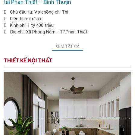
tại Phan Thiết – Bình Thuận
Chủ đầu tư: Vợ chồng chị Thi
Diện tích: 6x15m
Kinh phí: 1 tỷ 400 triệu
Địa chỉ: Xã Phong Nẫm - TP.Phan Thiết
XEM TẤT CẢ
THIẾT KẾ NỘI THẤT