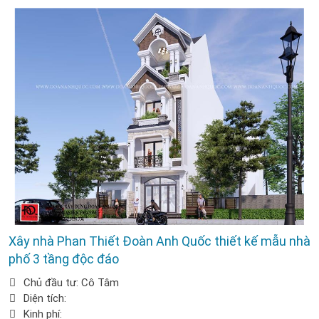
Xây nhà Phan Thiết Đoàn Anh Quốc thiết kế mẫu nhà
phố 3 tầng độc đáo
Chủ đầu tư: Cô Tâm
Diện tích:
Kinh phí: