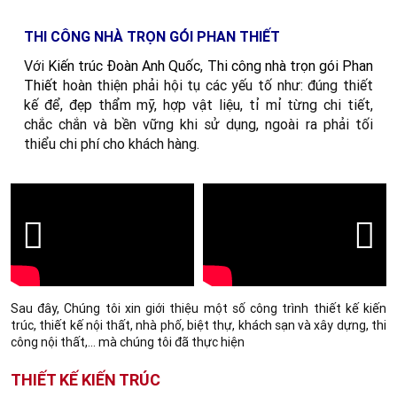
THI CÔNG NHÀ TRỌN GÓI PHAN THIẾT
Với
Kiến trúc Đoàn Anh Quốc
,
Thi công nhà trọn gói Phan
Thiết
hoàn thiện phải hội tụ các yếu tố như: đúng thiết
kế để, đẹp thẩm mỹ, hợp vật liệu, tỉ mỉ từng chi tiết,
chắc chắn và bền vững khi sử dụng, ngoài ra phải tối
thiểu chi phí cho khách hàng.
Sau đây, Chúng tôi xin giới thiệu một số công trình thiết kế kiến
trúc, thiết kế nội thất, nhà phố, biệt thự, khách sạn và xây dựng, thi
công nội thất,... mà chúng tôi đã thực hiện
THIẾT KẾ KIẾN TRÚC