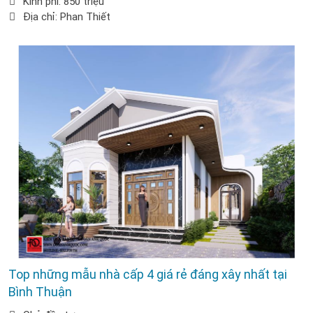
Kinh phí: 850 triệu
Địa chỉ: Phan Thiết
Top những mẫu nhà cấp 4 giá rẻ đáng xây nhất tại
Bình Thuận