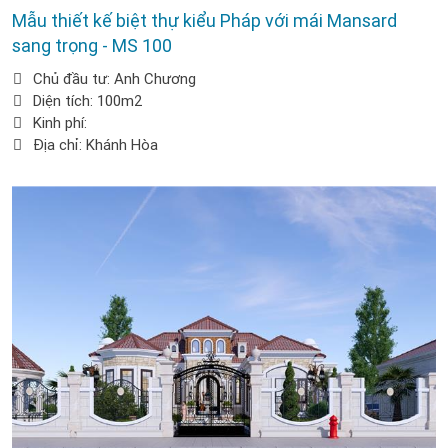
Mẫu thiết kế biệt thự kiểu Pháp với mái Mansard
sang trọng - MS 100
Chủ đầu tư: Anh Chương
Diện tích: 100m2
Kinh phí:
Địa chỉ: Khánh Hòa