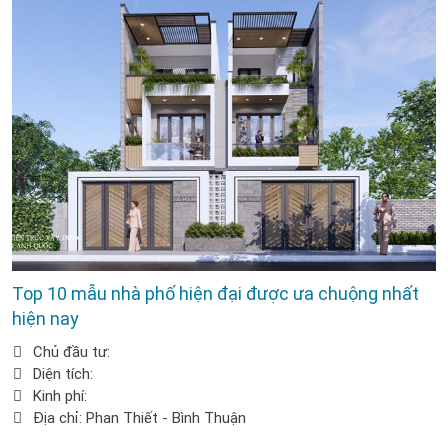
Top 10 mẫu nhà phố hiện đại được ưa chuộng nhất
hiện nay
Chủ đầu tư:
Diện tích:
Kinh phí:
Địa chỉ: Phan Thiết - Bình Thuận