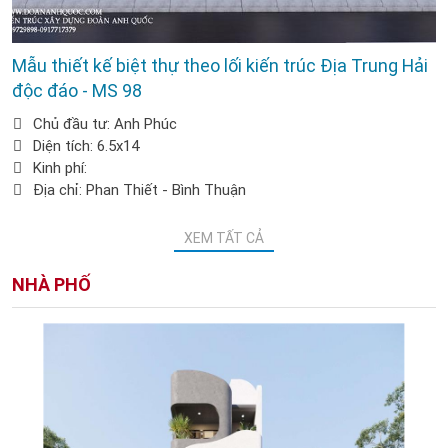
Mẫu thiết kế biệt thự theo lối kiến trúc Địa Trung Hải
độc đáo - MS 98
Chủ đầu tư: Anh Phúc
Diện tích: 6.5x14
Kinh phí:
Địa chỉ: Phan Thiết - Bình Thuận
XEM TẤT CẢ
NHÀ PHỐ