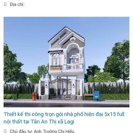
Địa chỉ:
Thiết kế thi công trọn gói nhà phố hiện đại 5x15 full
nội thất tại Tân An Thị xã Lagi
Chủ đầu tư: Anh Trường Chị Hiếu