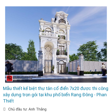
Mẫu thiết kế biệt thự tân cổ điển 7x20 được thi công
xây dựng trọn gói tại khu phố biển Rạng Đông - Phan
Thiết
Chủ đầu tư: Anh Thắng