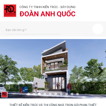
CÔNG TY TNHH KIẾN TRÚC - XÂY DỰNG
ĐOÀN ANH QUỐC
Previous
Next
THIẾT KẾ KIẾN TRÚC VÀ THI CÔNG NHÀ TRỌN GÓI PHAN THIẾT