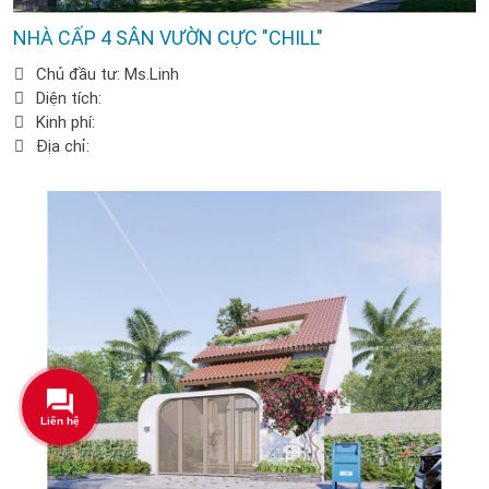
NHÀ CẤP 4 SÂN VƯỜN CỰC "CHILL"
Chủ đầu tư: Ms.Linh
Diện tích:
Kinh phí:
Địa chỉ: