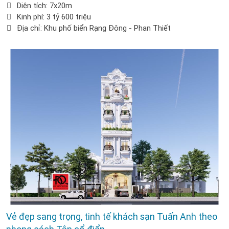
Diện tích: 7x20m
Kinh phí: 3 tỷ 600 triệu
Địa chỉ: Khu phố biển Rạng Đông - Phan Thiết
Vẻ đẹp sang trọng, tinh tế khách sạn Tuấn Anh theo