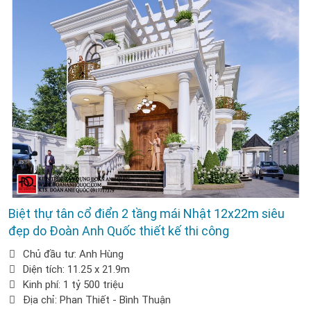
Biệt thự tân cổ điển 2 tầng mái Nhật 12x22m siêu
đẹp do Đoàn Anh Quốc thiết kế thi công
Chủ đầu tư: Anh Hùng
Diện tích: 11.25 x 21.9m
Kinh phí: 1 tỷ 500 triệu
Địa chỉ: Phan Thiết - Bình Thuận