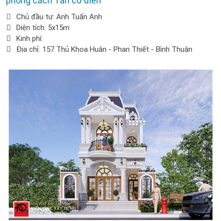
phong cách Tân cổ điển
Chủ đầu tư: Anh Tuấn Anh
Diện tích: 5x15m
Kinh phí:
Địa chỉ: 157 Thủ Khoa Huân - Phan Thiết - Bình Thuận