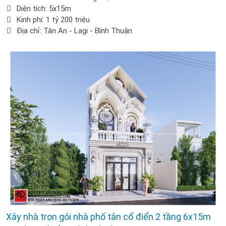
Diện tích: 5x15m
Kinh phí: 1 tỷ 200 triệu
Địa chỉ: Tân An - Lagi - Bình Thuận
Xây nhà trọn gói nhà phố tân cổ điển 2 tầng 6x15m