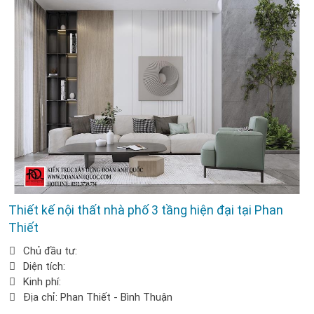
Thiết kế nội thất nhà phố 3 tầng hiện đại tại Phan
Thiết
Chủ đầu tư:
Diện tích:
Kinh phí:
Địa chỉ: Phan Thiết - Bình Thuận