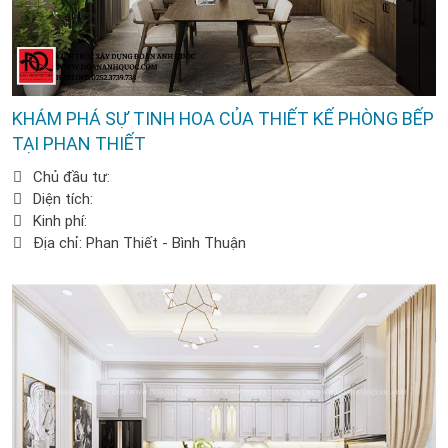
KHÁM PHÁ SỰ TINH HOA CỦA THIẾT KẾ PHÒNG BẾP
TẠI PHAN THIẾT
Chủ đầu tư:
Diện tích:
Kinh phí:
Địa chỉ: Phan Thiết - Bình Thuận