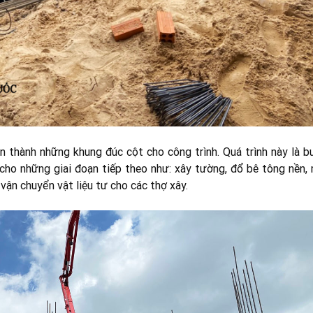
ên thành những khung đúc cột cho công trình. Quá trình này là b
cho những giai đoạn tiếp theo như: xây tường, đổ bê tông nền, 
, vận chuyển vật liệu tư cho các thợ xây.