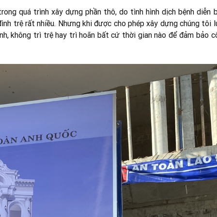
ong quá trình xây dựng phần thô, do tình hình dịch bệnh diễn b
 đình trệ rất nhiều. Nhưng khi được cho phép xây dựng chúng tôi 
nh, không trì trệ hay trì hoãn bất cứ thời gian nào để đảm bảo 