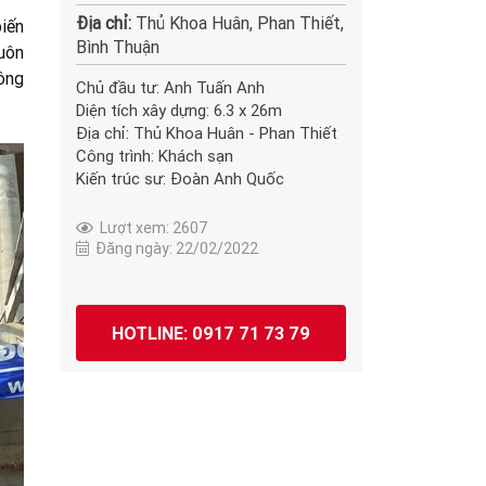
Địa chỉ:
Thủ Khoa Huân, Phan Thiết,
iến
Bình Thuận
luôn
công
Chủ đầu tư: Anh Tuấn Anh
Diện tích xây dựng: 6.3 x 26m
Địa chỉ: Thủ Khoa Huân - Phan Thiết
Công trình: Khách sạn
Kiến trúc sư: Đoàn Anh Quốc
Lượt xem: 2607
Đăng ngày: 22/02/2022
HOTLINE: 0917 71 73 79