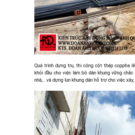
Quá trình dựng trụ, thi công cột thép coppha l
khỏi đầu cho việc làm bộ dàn khung vững chắc 
nhà,... và dựng lun khung dàn hỗ trợ cho việc xây