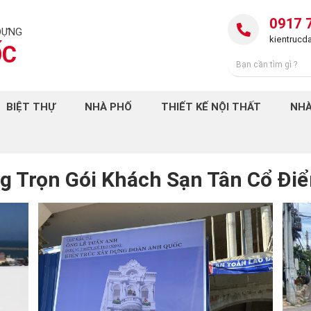
0917 
DỰNG
kientruc
ỐC
BIỆT THỰ
NHÀ PHỐ
THIẾT KẾ NỘI THẤT
NHÀ
g Trọn Gói Khách Sạn Tân Cổ Điể