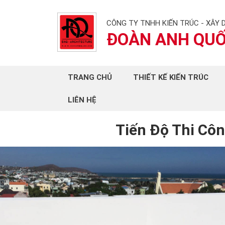
CÔNG TY TNHH KIẾN TRÚC - XÂY 
ĐOÀN ANH QU
TRANG CHỦ
THIẾT KẾ KIẾN TRÚC
LIÊN HỆ
Tiến Độ Thi Côn