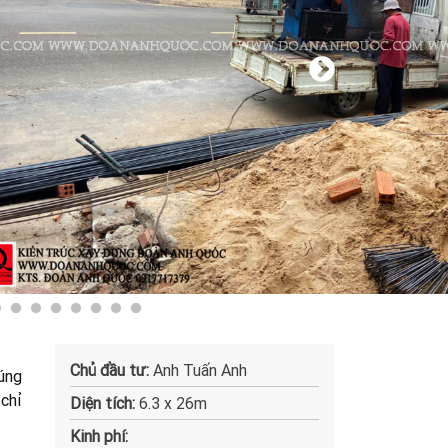
Chủ đầu tư:
Anh Tuấn Anh
úng
 chỉ
Diện tích:
6.3 x 26m
Kinh phí: