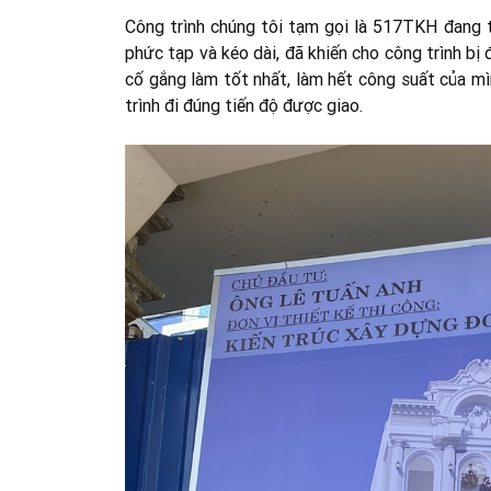
Công trình chúng tôi tạm gọi là 517TKH đang tr
phức tạp và kéo dài, đã khiến cho công trình bị
cố gắng làm tốt nhất, làm hết công suất của mì
trình đi đúng tiến độ được giao.