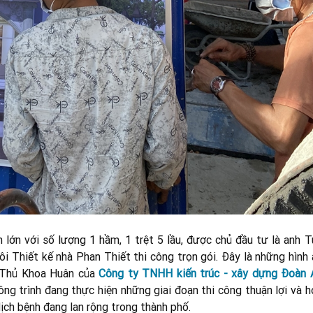
lớn với số lượng 1 hầm, 1 trệt 5 lầu, được chủ đầu tư là anh T
ôi Thiết kế nhà Phan Thiết thi công trọn gói. Đây là những hình
7 Thủ Khoa Huân của
Công ty TNHH kiến trúc - xây dựng Đoàn 
ông trình đang thực hiện những giai đoạn thi công thuận lợi và 
dịch bệnh đang lan rộng trong thành phố.