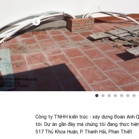
Công ty TNHH kiến trúc - xây dựng Đoàn Anh Qu
tôi. Dự án gần đây mà chúng tôi đang thực hiện 
517 Thủ Khoa Huận, P. Thanh Hải, Phan Thiết.