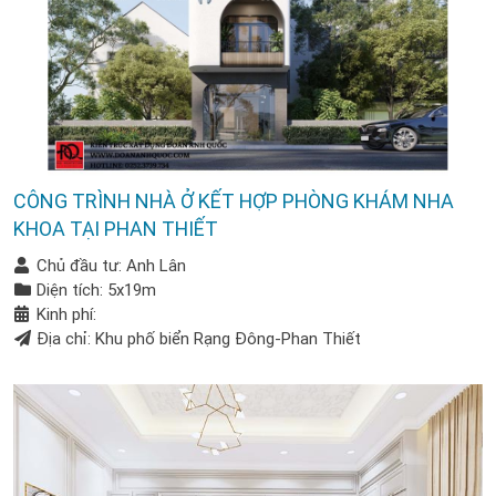
CÔNG TRÌNH NHÀ Ở KẾT HỢP PHÒNG KHÁM NHA
KHOA TẠI PHAN THIẾT
Chủ đầu tư: Anh Lân
Diện tích: 5x19m
Kinh phí:
Địa chỉ: Khu phố biển Rạng Đông-Phan Thiết