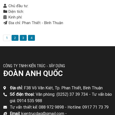
Chủ đầu tư:
Diện tích:
Kinh phí:
Địa chỉ: Phan Thiết - Bình Thuận
1
2
3
4
CÔNG TY TNHH KIẾN TRÚC - XÂY DỰNG
ĐOÀN ANH QUỐC
Địa chỉ:
F38 Võ Văn Kiệt, Tp. Phan Thiết, Bình Thuận
Số điện thoại:
Văn phòng: (0252) 37 39 734 -
Tư vấn báo
giá: 0914 535 988
Tư vấn thiết kế: 088 972 9898 -
Hotline: 0917 71 73 79
Email:
kientrucdaq@gmail.com -