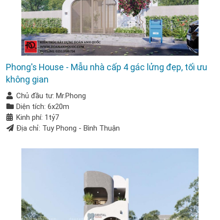
Phong's House - Mẫu nhà cấp 4 gác lửng đẹp, tối ưu
không gian
Chủ đầu tư: Mr.Phong
Diện tích: 6x20m
Kinh phí: 1tỷ7
Địa chỉ: Tuy Phong - Bình Thuận