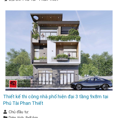
Thiết kế thi công nhà phố hiện đại 3 tầng 9x8m tại
Phú Tài Phan Thiết
Chủ đầu tư:
Diện tích: 9x8.6m