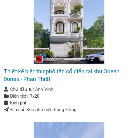
Thiết kế biệt thự phố tân cổ điển tại khu Ocean
Dunes - Phan Thiết
Chủ đầu tư: Anh Vinh
Diện tích: 7x20
Kinh phí:
Địa chỉ: Khu phố biển Rạng Đông