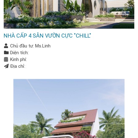
NHÀ CẤP 4 SÂN VƯỜN CỰC "CHILL"
Chủ đầu tư: Ms.Linh
Diện tích:
Kinh phí:
Địa chỉ: