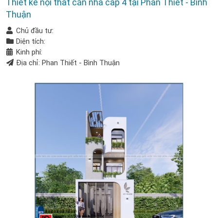
Thiết kế nội thất căn nhà cấp 4 tại Phan Thiết - Bình
Thuận
Chủ đầu tư:
Diện tích:
Kinh phí:
Địa chỉ: Phan Thiết - Bình Thuận