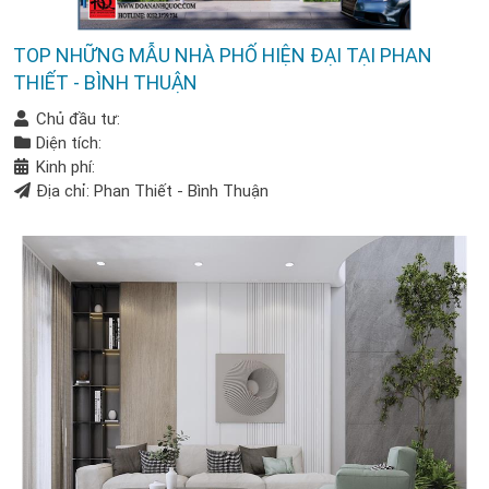
TOP NHỮNG MẪU NHÀ PHỐ HIỆN ĐẠI TẠI PHAN
THIẾT - BÌNH THUẬN
Chủ đầu tư:
Diện tích:
Kinh phí:
Địa chỉ: Phan Thiết - Bình Thuận