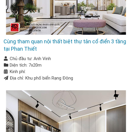
Cùng tham quan nội thất biệt thự tân cổ điển 3 tầng
tại Phan Thiết
Chủ đầu tư: Anh Vinh
Diện tích: 7x20m
Kinh phí:
Địa chỉ: Khu phố biển Rạng Đông