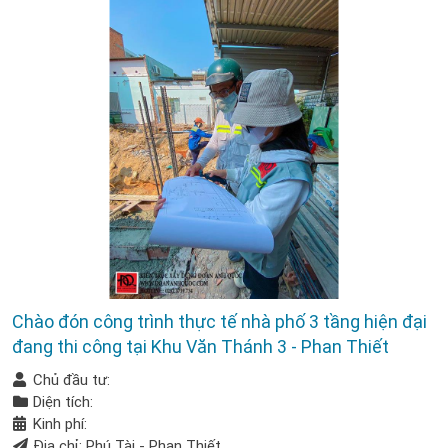
Chào đón công trình thực tế nhà phố 3 tầng hiện đại
đang thi công tại Khu Văn Thánh 3 - Phan Thiết
Chủ đầu tư:
Diện tích:
Kinh phí:
Địa chỉ: Phú Tài - Phan Thiết