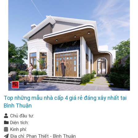
Top những mẫu nhà cấp 4 giá rẻ đáng xây nhất tại
Bình Thuận
Chủ đầu tư:
Diện tích:
Kinh phí:
Địa chỉ: Phan Thiết - Bình Thuận