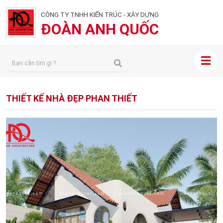
CÔNG TY TNHH KIẾN TRÚC - XÂY DỰNG
ĐOÀN ANH QUỐC
THIẾT KẾ NHÀ ĐẸP PHAN THIẾT