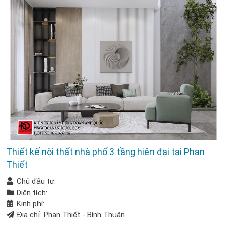
Thiết kế nội thất nhà phố 3 tầng hiện đại tại Phan
Thiết
Chủ đầu tư:
Diện tích:
Kinh phí:
Địa chỉ: Phan Thiết - Bình Thuận