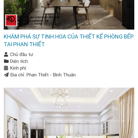
KHÁM PHÁ SỰ TINH HOA CỦA THIẾT KẾ PHÒNG BẾP
TẠI PHAN THIẾT
Chủ đầu tư:
Diện tích:
Kinh phí:
Địa chỉ: Phan Thiết - Bình Thuận