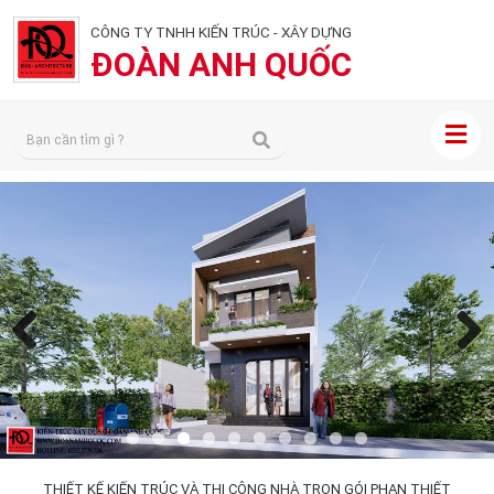
CÔNG TY TNHH KIẾN TRÚC - XÂY DỰNG
ĐOÀN ANH QUỐC
Previous
Next
THIẾT KẾ KIẾN TRÚC VÀ THI CÔNG NHÀ TRỌN GÓI PHAN THIẾT