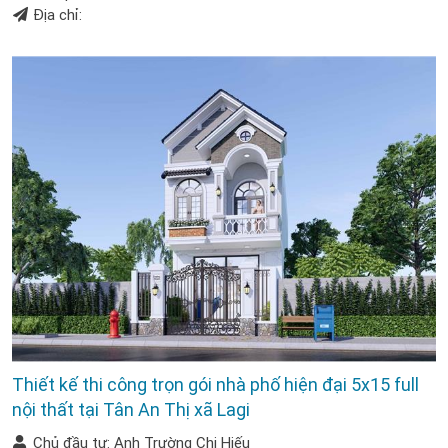
Địa chỉ:
Thiết kế thi công trọn gói nhà phố hiện đại 5x15 full
nội thất tại Tân An Thị xã Lagi
Chủ đầu tư: Anh Trường Chị Hiếu