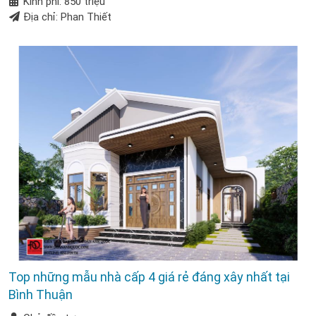
Kinh phí: 850 triệu
Địa chỉ: Phan Thiết
Top những mẫu nhà cấp 4 giá rẻ đáng xây nhất tại
Bình Thuận