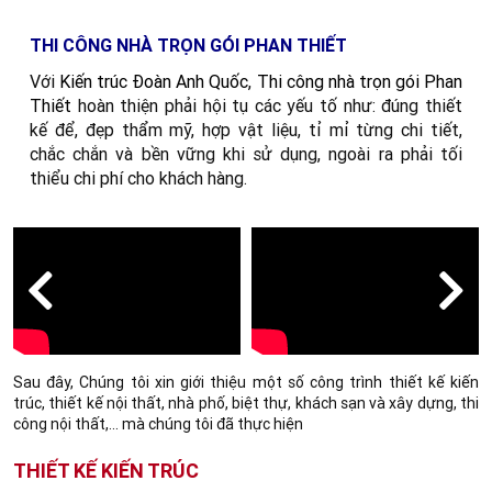
THI CÔNG NHÀ TRỌN GÓI PHAN THIẾT
Với
Kiến trúc Đoàn Anh Quốc
,
Thi công nhà trọn gói Phan
Thiết
hoàn thiện phải hội tụ các yếu tố như: đúng thiết
kế để, đẹp thẩm mỹ, hợp vật liệu, tỉ mỉ từng chi tiết,
chắc chắn và bền vững khi sử dụng, ngoài ra phải tối
thiểu chi phí cho khách hàng.
Sau đây, Chúng tôi xin giới thiệu một số công trình thiết kế kiến
trúc, thiết kế nội thất, nhà phố, biệt thự, khách sạn và xây dựng, thi
công nội thất,... mà chúng tôi đã thực hiện
THIẾT KẾ KIẾN TRÚC