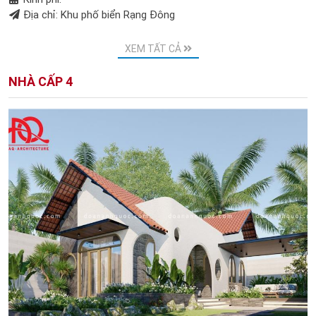
Địa chỉ: Khu phố biển Rạng Đông
XEM TẤT CẢ
NHÀ CẤP 4