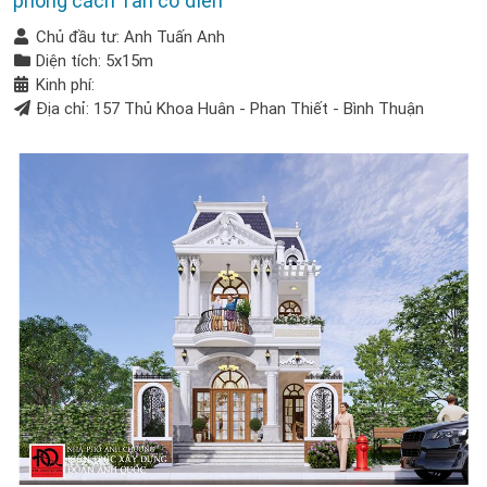
phong cách Tân cổ điển
Chủ đầu tư: Anh Tuấn Anh
Diện tích: 5x15m
Kinh phí:
Địa chỉ: 157 Thủ Khoa Huân - Phan Thiết - Bình Thuận