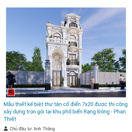
Mẫu thiết kế biệt thự tân cổ điển 7x20 được thi công
xây dựng trọn gói tại khu phố biển Rạng Đông - Phan
Thiết
Chủ đầu tư: Anh Thắng