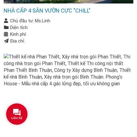
NHÀ CẤP 4 SÂN VƯỜN CỰC "CHILL"
Chủ đầu tư: Ms.Linh
Diện tích:
Kinh phí:
Địa chỉ: