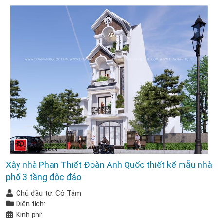
Xây nhà Phan Thiết Đoàn Anh Quốc thiết kế mẫu nhà
phố 3 tầng độc đáo
Chủ đầu tư: Cô Tâm
Diện tích:
Kinh phí: