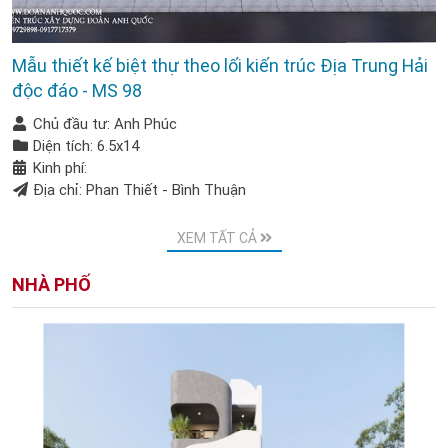
Mẫu thiết kế biệt thự theo lối kiến trúc Địa Trung Hải
độc đáo - MS 98
Chủ đầu tư: Anh Phúc
Diện tích: 6.5x14
Kinh phí:
Địa chỉ: Phan Thiết - Bình Thuận
XEM TẤT CẢ
NHÀ PHỐ