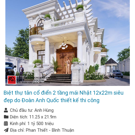
Biệt thự tân cổ điển 2 tầng mái Nhật 12x22m siêu
đẹp do Đoàn Anh Quốc thiết kế thi công
Chủ đầu tư: Anh Hùng
Diện tích: 11.25 x 21.9m
Kinh phí: 1 tỷ 500 triệu
Địa chỉ: Phan Thiết - Bình Thuận