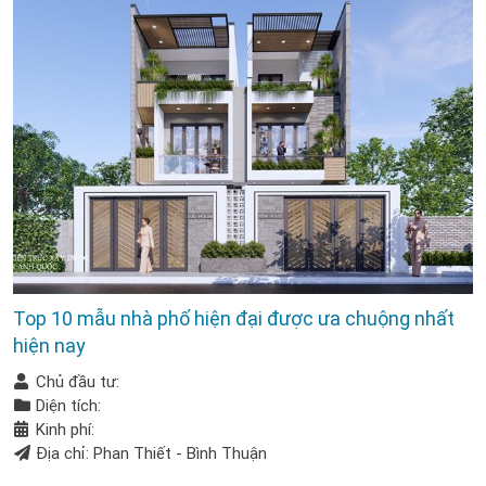
Top 10 mẫu nhà phố hiện đại được ưa chuộng nhất
hiện nay
Chủ đầu tư:
Diện tích:
Kinh phí:
Địa chỉ: Phan Thiết - Bình Thuận