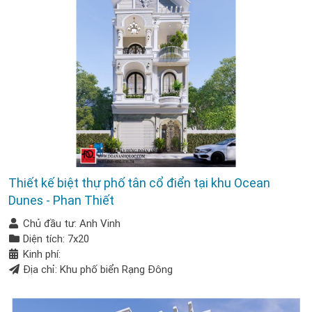
Thiết kế biệt thự phố tân cổ điển tại khu Ocean
Dunes - Phan Thiết
Chủ đầu tư: Anh Vinh
Diện tích: 7x20
Kinh phí:
Địa chỉ: Khu phố biển Rạng Đông