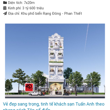
Diện tích: 7x20m
Kinh phí: 3 tỷ 600 triệu
Địa chỉ: Khu phố biển Rạng Đông - Phan Thiết
Vẻ đẹp sang trọng, tinh tế khách sạn Tuấn Anh theo