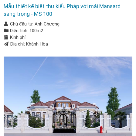
Mẫu thiết kế biệt thự kiểu Pháp với mái Mansard
sang trọng - MS 100
Chủ đầu tư: Anh Chương
Diện tích: 100m2
Kinh phí:
Địa chỉ: Khánh Hòa