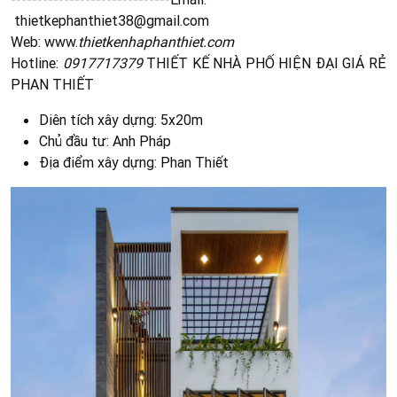
thietkephanthiet38@gmail.com
Web: www.
thietkenhaphanthiet.com
Hotline:
0917717379
THIẾT KẾ NHÀ PHỐ HIỆN ĐẠI GIÁ RẺ
PHAN THIẾT
Diên tích xây dựng: 5x20m
Chủ đầu tư: Anh Pháp
Địa điểm xây dựng: Phan Thiết