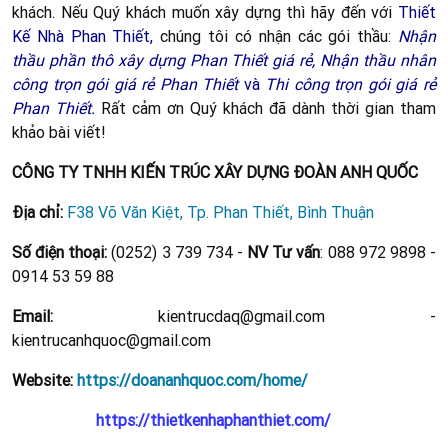
khách. Nếu Quý khách muốn xây dựng thì hãy đến với
Thiết
Kế Nhà Phan Thiết
,
chúng tôi có nhận các gói thầu:
Nhận
thầu phần thô xây dựng Phan Thiết giá rẻ,
Nhận thầu nhân
công trọn gói giá rẻ Phan Thiết
và
Thi công trọn gói giá rẻ
Phan Thiết.
Rất cảm ơn Quý khách đã dành thời gian tham
khảo bài viết!
CÔNG TY TNHH KIẾN TRÚC XÂY DỰNG ĐOÀN ANH QUỐC
Địa chỉ:
F38 Võ Văn Kiệt, Tp. Phan Thiết, Bình Thuận
Số điện thoại:
(0252) 3 739 734 -
NV Tư vấn
: 088 972 9898 -
0914 53 59 88
Email:
kientrucdaq@gmail.com -
kientrucanhquoc@gmail.com
Website:
https://doananhquoc.com/home/
https://thietkenhaphanthiet.com/