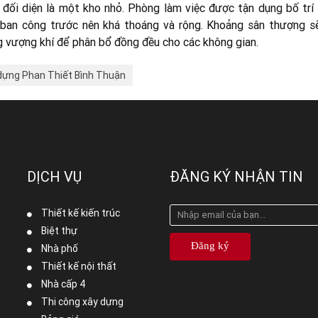
, đối diện là một kho nhỏ. Phòng làm việc được tận dụng bố trí 
ban công trước nên khá thoáng và rộng. Khoảng sân thượng sẽ
g vượng khí để phân bổ đồng đều cho các không gian.
dựng Phan Thiết Bình Thuận
DỊCH VỤ
ĐĂNG KÝ NHẬN TIN
Thiết kế kiến trúc
Biệt thự
Đăng ký
Nhà phố
Thiết kế nội thất
Nhà cấp 4
Thi công xây dựng