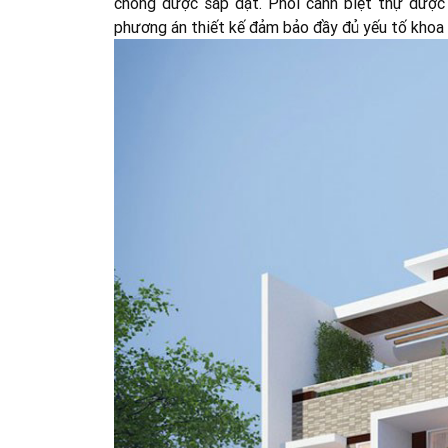
chóng được sắp đặt. Phối cảnh biệt thự được
phương án thiết kế đảm bảo đầy đủ yếu tố khoa