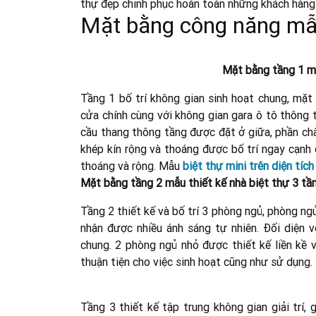
thự đẹp chinh phục hoàn toàn những khách hàng 
Mặt bằng công năng mẫu 
Mặt bằng tầng 1 mẫ
Tầng 1 bố trí không gian sinh hoạt chung, mặt
cửa chính cùng với không gian gara ô tô thông 
cầu thang thông tầng được đặt ở giữa, phần ch
khép kín rộng và thoáng được bố trí ngay cạnh 
thoáng và rộng. Mẫu
biệt thự mini trên diện tí
Mặt bằng tầng 2 mẫu thiết kế nhà biệt thự 3 tần
Tầng 2 thiết kế và bố trí 3 phòng ngủ, phòng n
nhận được nhiều ánh sáng tự nhiên. Đối diện 
chung. 2 phòng ngủ nhỏ được thiết kế liền kề v
thuận tiện cho việc sinh hoạt cũng như sử dụng.
Tầng 3 thiết kế tập trung không gian giải trí