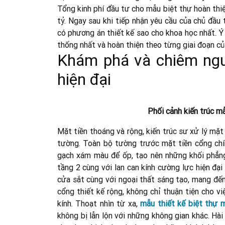
Tổng kinh phí đầu tư cho mẫu biệt thự hoàn thi
tỷ. Ngay sau khi tiếp nhận yêu cầu của chủ đầu 
có phương án thiết kế sao cho khoa học nhất. 
thống nhất và hoàn thiện theo từng giai đoạn củ
Khám phá và chiêm ngưỡ
hiện đại
Phối cảnh kiến trúc mẫ
Mặt tiền thoáng và rộng, kiến trúc sư xử lý mặt
tường. Toàn bộ tường trước mặt tiền cổng chí
gạch xám màu để ốp, tạo nên những khối phẳng
tầng 2 cùng với lan can kính cường lực hiện đại 
cửa sắt cùng với ngoại thất sáng tạo, mang đến
cổng thiết kế rộng, không chỉ thuận tiện cho v
kính. Thoạt nhìn từ xa,
mẫu thiết kế biệt thự 
không bị lẫn lộn với những không gian khác. Hài 