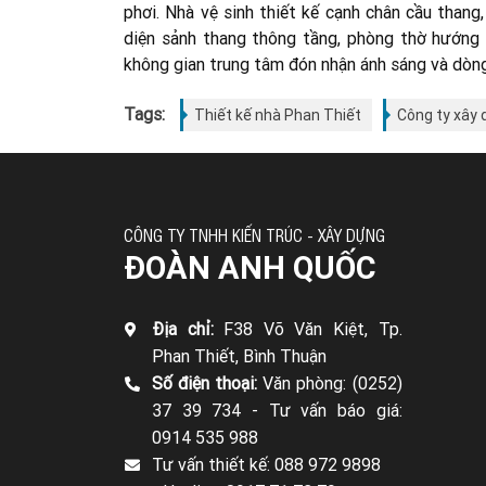
phơi. Nhà vệ sinh thiết kế cạnh chân cầu thang
diện sảnh thang thông tầng, phòng thờ hướng 
không gian trung tâm đón nhận ánh sáng và dòn
Tags:
Thiết kế nhà Phan Thiết
Công ty xây 
CÔNG TY TNHH KIẾN TRÚC - XÂY DỰNG
ĐOÀN ANH QUỐC
Địa chỉ:
F38 Võ Văn Kiệt, Tp.
Phan Thiết, Bình Thuận
Số điện thoại:
Văn phòng: (0252)
37 39 734 -
Tư vấn báo giá:
0914 535 988
Tư vấn thiết kế: 088 972 9898