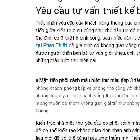
Yêu cầu tư vấn thiết kế 
Tiếp nhận yêu cầu của khách hàng thông qua em
tiếp giữa kiến trúc sư cũng như chủ đầu tư, để c
Gia đình có 3 thế hệ sinh sống, sau nhiều năm tí
tại Phan Thiết
để gia đình có không gian sống sa
được người thân bạn bè tư vấn giới thiệu, anh c
những mẫu biệt thự hiện đại
a.Mặt tiền phối cảnh mẫu biệt thự mini đẹp 3 t
phòng khách, phòng bếp và phòng thờ cùng với khôn
những người yêu thích cách sống thời thượng, do đ
mong muốn có thêm không gian giải trí như phòng 
Chung.
Kiến trúc nhà biệt thự yêu cầu có phối cảnh mặt
để có thể kiến tạo không gian đón nhận ánh sán
liệu mới để có thể tăng hiệu ứng thẩm mỹ. Tiến