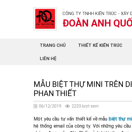
CÔNG TY TNHH KIẾN TRÚC - XÂY 
ĐOÀN ANH QU
TRANG CHỦ
THIẾT KẾ KIẾN TRÚC
LIÊN HỆ
MẪU BIỆT THỰ MINI TRÊN DI
PHAN THIẾT
06/12/2019
2233 lượt xem
Một yêu cầu tư vấn thiết kế về mẫu
biệt thự mi
hệ thống email của công ty. Với những yêu cầu 