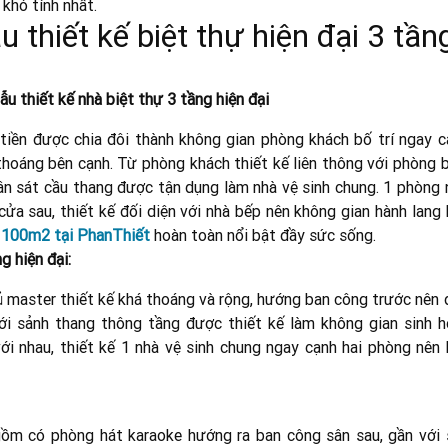
khó tính nhất.
thiết kế biệt thự hiện đại 3 tần
u thiết kế nhà biệt thự 3 tầng hiện đại
 tiền được chia đôi thành không gian phòng khách bố trí ngay c
thoáng bên cạnh. Từ phòng khách thiết kế liên thông với phòng b
ân sát cầu thang được tận dụng làm nhà vệ sinh chung. 1 phòng 
cửa sau, thiết kế đối diện với nhà bếp nên không gian hành lang
ch 100m2 tại PhanThiết
hoàn toàn nổi bật đầy sức sống.
g hiện đại:
gủ master thiết kế khá thoáng và rộng, hướng ban công trước nên
với sảnh thang thông tầng được thiết kế làm không gian sinh h
ới nhau, thiết kế 1 nhà vệ sinh chung ngay cạnh hai phòng nên 
, gồm có phòng hát karaoke hướng ra ban công sân sau, gần với 