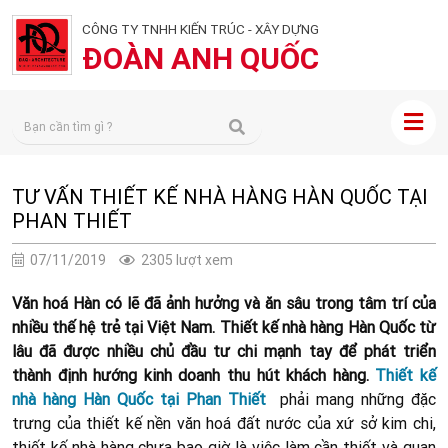
CÔNG TY TNHH KIẾN TRÚC - XÂY DỰNG
ĐOÀN ANH QUỐC
TƯ VẤN THIẾT KẾ NHÀ HÀNG HÀN QUỐC TẠI
PHAN THIẾT
07/11/2019
2305 lượt xem
Văn hoá Hàn có lẽ đã ảnh hưởng và ăn sâu trong tâm trí của
nhiều thế hệ trẻ tại Việt Nam. Thiết kế nhà hàng Hàn Quốc từ
lâu đã được nhiều chủ đầu tư chi mạnh tay để phát triển
thành định hướng kinh doanh thu hút khách hàng.
Thiết kế
nhà hàng Hàn Quốc tại Phan Thiết
phải mang những đặc
trưng của thiết kế nền văn hoá đất nước của xứ sở kim chi,
thiết kế nhà hàng chưa bao giờ là việc làm cần thiết và quan