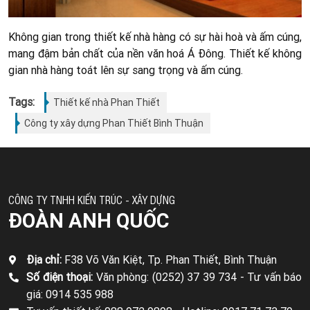
Không gian trong thiết kế nhà hàng có sự hài hoà và ấm cúng,
mang đậm bản chất của nền văn hoá Á Đông. Thiết kế không
gian nhà hàng toát lên sự sang trọng và ấm cúng.
Tags:
Thiết kế nhà Phan Thiết
Công ty xây dựng Phan Thiết Bình Thuận
CÔNG TY TNHH KIẾN TRÚC - XÂY DỰNG
ĐOÀN ANH QUỐC
Địa chỉ:
F38 Võ Văn Kiệt, Tp. Phan Thiết, Bình Thuận
Số điện thoại:
Văn phòng: (0252) 37 39 734 -
Tư vấn báo
giá: 0914 535 988