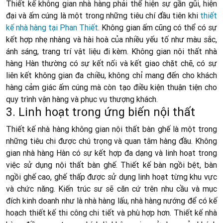
Thiết kế không gian nhà hàng phải thể hiện sự gần gũi, hiện
đại và ấm cúng là một trong những tiêu chí đầu tiên khi
thiết
kế nhà hàng tại Phan Thiết
. Không gian ấm cũng có thể có sự
kết hợp nhẹ nhàng và hài hoà của nhiều yếu tố như màu sắc,
ánh sáng, trang trí vật liệu đi kèm. Không gian nội thất nhà
hàng Hàn thường có sự kết nối và kết giao chặt chẽ, có sự
liên kết không gian đa chiều, không chỉ mang đến cho khách
hàng cảm giác ấm cúng mà còn tạo điều kiện thuận tiện cho
quy trình vận hàng và phục vụ thượng khách.
3. Linh hoạt trong ứng biến nội thất
Thiết kế nhà hàng không gian nội thất bàn ghế là một trong
những tiêu chi được chú trọng và quan tâm hàng đầu. Không
gian nhà hàng Hàn có sự kết hợp đa dạng và linh hoạt trong
việc sử dụng nội thất bàn ghế. Thiết kế bàn ngồi bệt, bàn
ngồi ghế cao, ghế thấp được sử dụng linh hoạt từng khu vực
và chức năng. Kiến trúc sư sẽ căn cứ trên nhu cầu và mục
đích kinh doanh như là nhà hàng lấu, nhà hàng nướng để có kế
hoạch thiết kế thi công chi tiết và phù hợp hơn. Thiết kế nhà