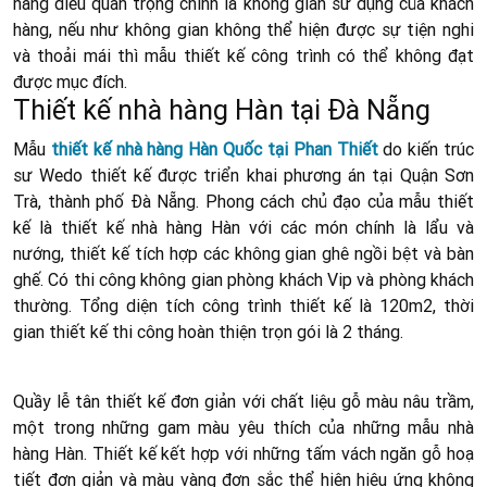
hàng điều quan trọng chính là không gian sử dụng của khách
hàng, nếu như không gian không thể hiện được sự tiện nghi
và thoải mái thì mẫu thiết kế công trình có thể không đạt
được mục đích.
Thiết kế nhà hàng Hàn tại Đà Nẵng
Mẫu
thiết kế nhà hàng Hàn Quốc tại Phan Thiết
do kiến trúc
sư Wedo thiết kế được triển khai phương án tại Quận Sơn
Trà, thành phố Đà Nẵng. Phong cách chủ đạo của mẫu thiết
kế là thiết kế nhà hàng Hàn với các món chính là lẩu và
nướng, thiết kế tích hợp các không gian ghê ngồi bệt và bàn
ghế. Có thi công không gian phòng khách Vip và phòng khách
thường. Tổng diện tích công trình thiết kế là 120m2, thời
gian thiết kế thi công hoàn thiện trọn gói là 2 tháng.
Quầy lễ tân thiết kế đơn giản với chất liệu gỗ màu nâu trầm,
một trong những gam màu yêu thích của những mẫu nhà
hàng Hàn. Thiết kế kết hợp với những tấm vách ngăn gỗ hoạ
tiết đơn giản và màu vàng đơn sắc thể hiện hiệu ứng không