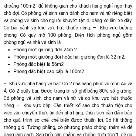
khoảng 100m2 đủ không gian cho khách hàng nghỉ ngơi hay
chờ đợi. Có phòng vệ sinh sảnh dành cho nam và nữ riêng biệt
và phòng vệ sinh cho người khuyết tật đi bằng xe lăn, xe đầy.
Có bar sảnh và khu vực hút thuốc riêng. – Khu vực buồng
phòng: Có quy mô 100 phòng. Diện tích phòng ngủ gồm
phòng ngủ và nhà vệ sinh là:
Phòng một giường đơn 24m 2
Phòng một giường đôi hoặc hai giường đơn là 32 m2.
Phòng đặc biệt là 56m2
Phòng đặc biệt cao cấp là 100m2.
– Khu vực nhà hàng và bar: Có 2 nhà hàng phục vụ món Âu và
Á. Có 2 quầy bar. Được trang bị số ghế bằng 80% số giường.
Có phòng vệ sinh cho nam và nữ và có khu vực hút thuốc
riêng. – Khu vực bếp: Cần thiết kế sao cho thuận tiện cho
việc vận chuyển thức ăn đến nhà hàng. Diện tích cần đảm bảo
cho quá trình sơ chế, chế biến được thuận lợi. Có hệ thống
thông gió. Tường phẳng, có phương pháp chống thấm và dễ
dàng làm sạch. Sàn bếp cần phẳng và chống trơn trượt, dễ cọ