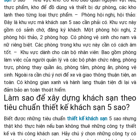
thực phẩm, kho để đồ dùng và thiết bị dự phòng, các kho
lạnh theo từng loại thực phẩm. – Phòng hội nghị, hội thảo:
Đây là khu vực mà khách sạn 5 sao cần phải có. Khu vực này
gồm có sảnh chờ, đăng ký khách. Một phòng hội nghị, 2
phòng hội thảo, 2 phòng họp. Có phòng vệ sinh cho nam và
nữ riêng biệt. Các phòng trong khu vực này cần có cách âm
tốt. – Khu vực dành cho cán bộ nhân viên: Bao gồm phòng
làm việc của người quản lý và các bộ phận chức năng, phòng
trực, phòng thay quần áo, phòng tắm, phòng ăn, phòng vệ
sinh. Ngoài ra cần chú ý nơi để xe và giao thông thuận tiện, an
toàn. Có không gian xanh và hành lang thuận tiện đi lại và
đảm bảo an toàn thoát hiểm.
Làm sao để xây dựng khách sạn theo
tiêu chuẩn thiết kế khách sạn 5 sao?
Biết được những tiêu chuẩn
thiết kế khách sạn
5 sao nhưng
thật khó thực hiện nếu bạn không thuê những công ty thiết
kế và thi công khách sạn. Hãy chú ý chọn những công ty có