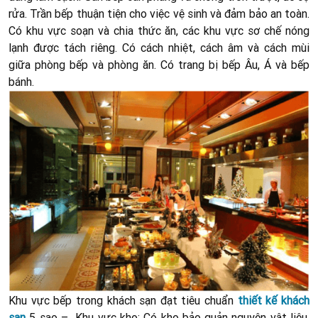
rửa. Trần bếp thuận tiện cho việc vệ sinh và đảm bảo an toàn.
Có khu vực soạn và chia thức ăn, các khu vực sơ chế nóng
lạnh được tách riêng. Có cách nhiệt, cách âm và cách mùi
giữa phòng bếp và phòng ăn. Có trang bị bếp Âu, Á và bếp
bánh.
Khu vực bếp trong khách sạn đạt tiêu chuẩn
thiết kế khách
sạn
5 sao – Khu vực kho: Có kho bảo quản nguyên vật liệu,