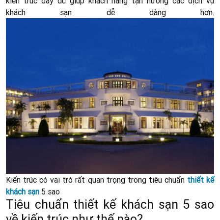
kiến trúc đầy đủ giúp khách hàng tận hưởng các dịch vụ
khách sạn dễ dàng hơn.
Kiến trúc có vai trò rất quan trọng trong tiêu chuẩn
thiết kế
khách sạn
5 sao
Tiêu chuẩn thiết kế khách sạn 5 sao
về kiến trúc như thế nào?