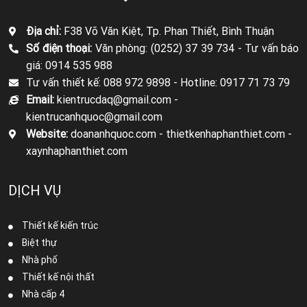
Địa chỉ:
F38 Võ Văn Kiệt, Tp. Phan Thiết, Bình Thuận
Số điện thoại:
Văn phòng: (0252) 37 39 734 -
Tư vấn báo
giá: 0914 535 988
Tư vấn thiết kế: 088 972 9898 -
Hotline: 0917 71 73 79
Email:
kientrucdaq@gmail.com -
kientrucanhquoc@gmail.com
Website:
doananhquoc.com - thietkenhaphanthiet.com -
xaynhaphanthiet.com
DỊCH VỤ
Thiết kế kiến trúc
Biệt thự
Nhà phố
Thiết kế nội thất
Nhà cấp 4