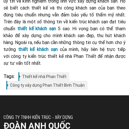
uy tín và kinh nghiệm trong lĩnh vực xây dựng khách sạn. Họ
sẽ biết cách thiết kế và thi công khách sạn của bạn theo
đúng tiêu chuẩn nhưng vẫn đảm bảo yếu tố thẩm mỹ nhất.
Trên đây là một số thông tin về kiến trúc khách sạn đạt tiêu
chuẩn
thiết kế khách sạn
5 sao. Hi vọng bạn có thể tham
khảo để xây dựng cho mình khách sạn đẹp, thu hút khách
hàng. Ngoài ra, nếu bạn cần những thông tin cụ thể hơn cho ý
tưởng
thiết kế khách sạn
của mình, hãy liên hệ trực tiếp
với công ty kiến trúc thiết kế nhà Phan Thiết để nhận được
sự tư vấn tốt nhất.
Tags:
Thiết kế nhà Phan Thiết
Công ty xây dựng Phan Thiết Bình Thuận
CÔNG TY TNHH KIẾN TRÚC - XÂY DỰNG
ĐOÀN ANH QUỐC