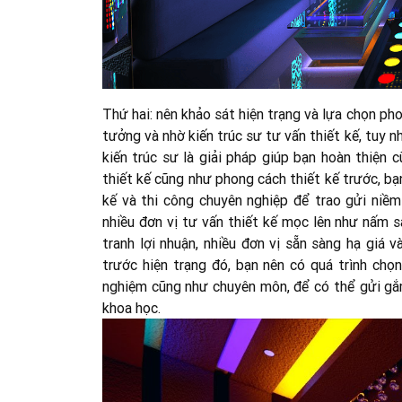
Thứ hai: nên khảo sát hiện trạng và lựa chọn ph
tưởng và nhờ kiến trúc sư tư vấn thiết kế, tuy n
kiến trúc sư là giải pháp giúp bạn hoàn thiện
thiết kế cũng như phong cách thiết kế trước, bạn
kế và thi công chuyên nghiệp để trao gửi niềm
nhiều đơn vị tư vấn thiết kế mọc lên như nấm s
tranh lợi nhuận, nhiều đơn vị sẵn sàng hạ giá
trước hiện trạng đó, bạn nên có quá trình chọn
nghiệm cũng như chuyên môn, để có thể gửi gắm
khoa học.