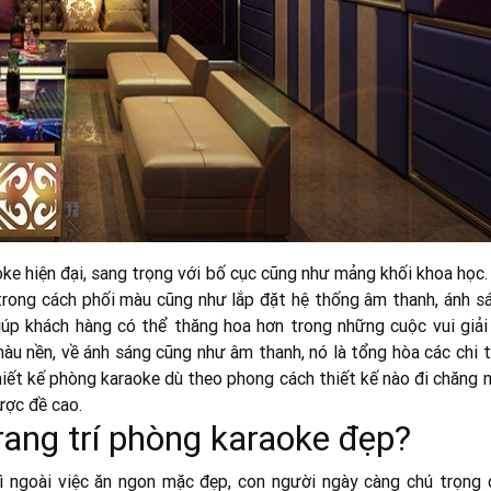
e hiện đại, sang trọng với bố cục cũng như mảng khối khoa học.
trong cách phối màu cũng như lắp đặt hệ thống âm thanh, ánh sá
úp khách hàng có thể thăng hoa hơn trong những cuộc vui giải t
àu nền, về ánh sáng cũng như âm thanh, nó là tổng hòa các chi t
Thiết kế phòng karaoke dù theo phong cách thiết kế nào đi chăng 
ược đề cao.
 trang trí phòng karaoke đẹp?
hì ngoài việc ăn ngon mặc đẹp, con người ngày càng chú trọng 