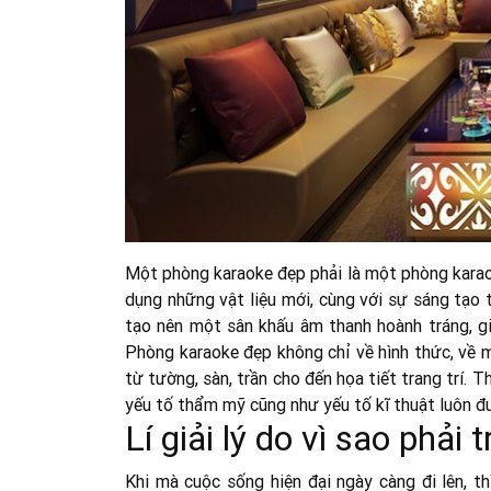
Một phòng karaoke đẹp phải là một phòng karaok
dụng những vật liệu mới, cùng với sự sáng tạo 
tạo nên một sân khấu âm thanh hoành tráng, gi
Phòng karaoke đẹp không chỉ về hình thức, về m
từ tường, sàn, trần cho đến họa tiết trang trí. 
yếu tố thẩm mỹ cũng như yếu tố kĩ thuật luôn đ
Lí giải lý do vì sao phải
Khi mà cuộc sống hiện đại ngày càng đi lên, t