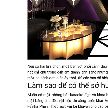
Nếu có hai lựa chọn, một bên với phối cảnh đẹp
hát chỉ chú trọng đến âm thanh, ánh sáng nhưng
một so sánh đơn giản ấy thôi, thì các bạn đã hiể
Làm sao để có thể sở h
Muốn có một phòng hát karaoke đẹp và khoa học
mặt bằng cho đến vật liệu thi công triển khai. V
kế nhà Phan Thiết một vài lời khuyên cho các b