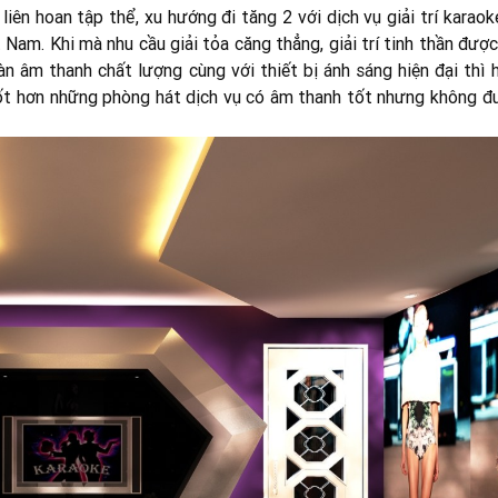
liên hoan tập thể, xu hướng đi tăng 2 với dịch vụ giải trí karaok
 Nam. Khi mà nhu cầu giải tỏa căng thẳng, giải trí tinh thần đượ
n âm thanh chất lượng cùng với thiết bị ánh sáng hiện đại thì h
ốt hơn những phòng hát dịch vụ có âm thanh tốt nhưng không đ