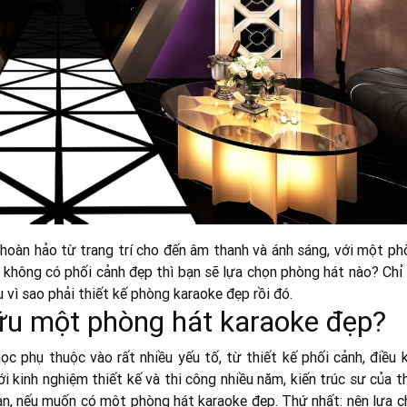
 hoàn hảo từ trang trí cho đến âm thanh và ánh sáng, với một ph
 không có phối cảnh đẹp thì bạn sẽ lựa chọn phòng hát nào? Chỉ 
u vì sao phải thiết kế phòng karaoke đẹp rồi đó.
ữu một phòng hát karaoke đẹp?
 phụ thuộc vào rất nhiều yếu tố, từ thiết kế phối cảnh, điều k
ới kinh nghiệm thiết kế và thi công nhiều năm, kiến trúc sư của t
ạn, nếu muốn có một phòng hát karaoke đẹp. Thứ nhất: nên lựa c