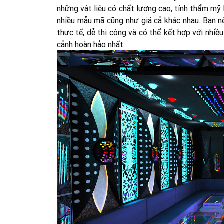
những vật liệu có chất lượng cao, tính thẩm mỹ l
nhiều mẫu mã cũng như giá cả khác nhau. Bạn nê
thực tế, dễ thi công và có thể kết hợp với nhiề
cảnh hoàn hảo nhất.