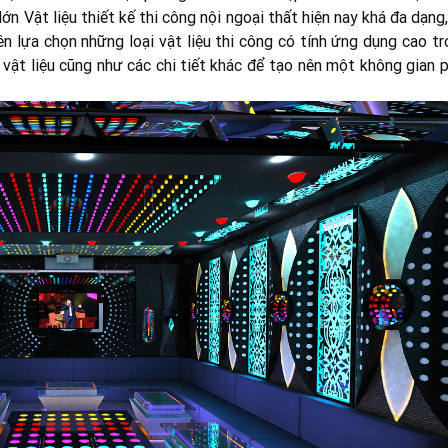
ớn Vật liệu thiết kế thi công nội ngoại thất hiện nay khá đa dạng
n lựa chọn những loại vật liệu thi công có tính ứng dụng cao tr
u vật liệu cũng như các chi tiết khác để tạo nên một không gian 