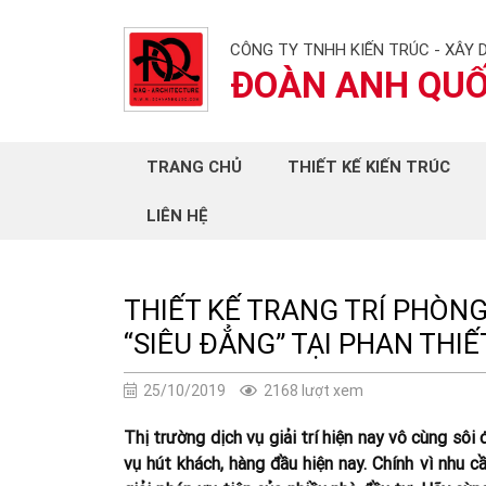
CÔNG TY TNHH KIẾN TRÚC - XÂY 
ĐOÀN ANH QU
TRANG CHỦ
THIẾT KẾ KIẾN TRÚC
LIÊN HỆ
THIẾT KẾ TRANG TRÍ PHÒN
“SIÊU ĐẲNG” TẠI PHAN THIẾ
25/10/2019
2168 lượt xem
Thị trường dịch vụ giải trí hiện nay vô cùng sôi 
vụ hút khách, hàng đầu hiện nay. Chính vì nhu c