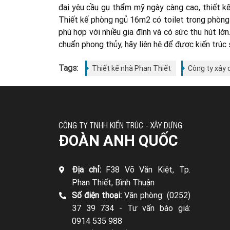
đại yêu cầu gu thẩm mỹ ngày càng cao, thiết kế
Thiết kế phòng ngủ 16m2 có toilet trong phòng 
phù hợp với nhiều gia đình và có sức thu hút lớ
chuẩn phong thủy, hãy liên hệ để được kiến trúc
Tags:
Thiết kế nhà Phan Thiết
Công ty xây 
CÔNG TY TNHH KIẾN TRÚC - XÂY DỰNG
ĐOÀN ANH QUỐC
Địa chỉ:
F38 Võ Văn Kiệt, Tp.
Phan Thiết, Bình Thuận
Số điện thoại:
Văn phòng: (0252)
37 39 734 -
Tư vấn báo giá:
0914 535 988