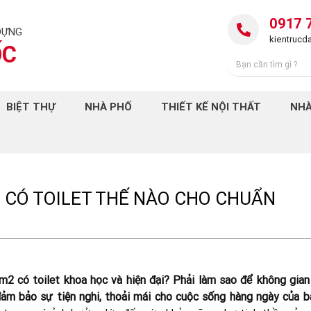
0917 
DỰNG
kientruc
ỐC
BIỆT THỰ
NHÀ PHỐ
THIẾT KẾ NỘI THẤT
NHÀ
 CÓ TOILET THẾ NÀO CHO CHUẨN
2 có toilet khoa học và hiện đại? Phải làm sao để không gian
ảm bảo sự tiện nghi, thoải mái cho cuộc sống hàng ngày của b