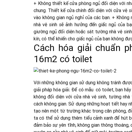
+ Không thiết kế cửa phòng ngủ đối diện với nh
chung. Thiết kế cửa chính đối diện với cửa vệ 
vào không gian ngủ nghỉ của các bạn. + Không n
nhà vệ sinh sẽ ảnh hưởng đến giấc ngủ của bạ
giường ngủ đối diện hoặc sát tường nhà vệ sinh
kín, có thể khiến cho giấc ngủ của bạn không đư
Cách hóa giải chuẩn ph
16m2 có toilet
Với những không gian sử dụng không tránh được 
giải pháp hóa giải. Để có mẫu có toilet, bạn h
không đối diện với cửa nhà vệ sinh, tường nh
cách không gian. Sử dụng những hoạt tiết hay nh
tạo nên một từ trường khác trong căn phòng, đi
ta có thể sử dụng thêm tiểu cảnh xanh để hút b
đảm bảo sự yên tĩnh, không gian thông thoáng, 