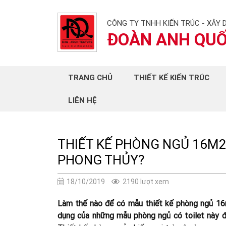
CÔNG TY TNHH KIẾN TRÚC - XÂY 
ĐOÀN ANH QU
TRANG CHỦ
THIẾT KẾ KIẾN TRÚC
LIÊN HỆ
THIẾT KẾ PHÒNG NGỦ 16M2
PHONG THỦY?
18/10/2019
2190 lượt xem
Làm thế nào để có mẫu thiết kế phòng ngủ 16m
dụng của những mẫu phòng ngủ có toilet này đ