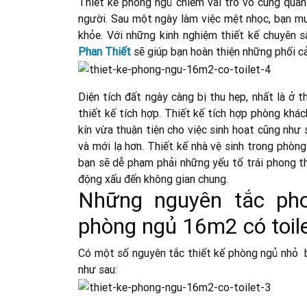
Thiết kế phòng ngủ chiếm vai trò vô cùng quan
người. Sau một ngày làm việc mệt nhọc, bạn mu
khỏe. Với những kinh nghiệm thiết kế chuyên 
Phan Thiết
sẽ giúp bạn hoàn thiện những phối cả
Diện tích đất ngày càng bị thu hẹp, nhất là ở
thiết kế tích hợp. Thiết kế tích hợp phòng khác
kín vừa thuận tiện cho việc sinh hoạt cũng nh
và mới lạ hơn. Thiết kế nhà vệ sinh trong phòng
bạn sẽ dễ phạm phải những yếu tố trái phong t
động xấu đến không gian chung.
Những nguyên tắc pho
phòng ngủ 16m2 có toil
Có một số nguyên tắc thiết kế phòng ngủ nhỏ bạ
như sau: