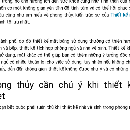
 trọng, nó ảnh hưởng lớn đến sức khỏe cũng như tinh thần của 
ốn có một không gian yên tĩnh để tĩnh tâm và có thể hồi phục 
sâu cũng như am hiểu về phong thủy, kiến trúc sư của
Thiết kế 
nh tối ưu nhất.
 thành phố, do đó thiết kế mặt bằng sử dụng thường có thiên hư
h và bếp, thiết kế tích hợp phòng ngủ và nhà vệ sinh. Thiết kế 
ư sử dụng, mặt khác có thể giúp bạn có thêm những ý tưởng độc 
 ngủ có nhiều thuận lợi cho việc sử dụng, tuy nhiên nếu không c
hủy, dẫn đến không gian thiết kế không được như ý và có những 
ng thủy cần chú ý khi thiết 
et
n bắt buộc phải tuân thủ khi thiết kế nhà vệ sinh trong phòng 