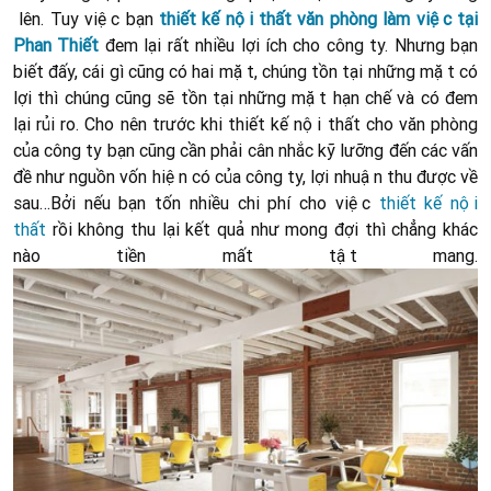
lên. Tuy việc bạn
thiết kế nội thất văn phòng làm việc tại
Phan Thiết
đem lại rất nhiều lợi ích cho công ty. Nhưng bạn
biết đấy, cái gì cũng có hai mặt, chúng tồn tại những mặt có
lợi thì chúng cũng sẽ tồn tại những mặt hạn chế và có đem
lại rủi ro. Cho nên trước khi thiết kế nội thất cho văn phòng
của công ty bạn cũng cần phải cân nhắc kỹ lưỡng đến các vấn
đề như nguồn vốn hiện có của công ty, lợi nhuận thu được về
sau…Bởi nếu bạn tốn nhiều chi phí cho việc
thiết kế nội
thất
rồi không thu lại kết quả như mong đợi thì chẳng khác
nào tiền mất tật mang.