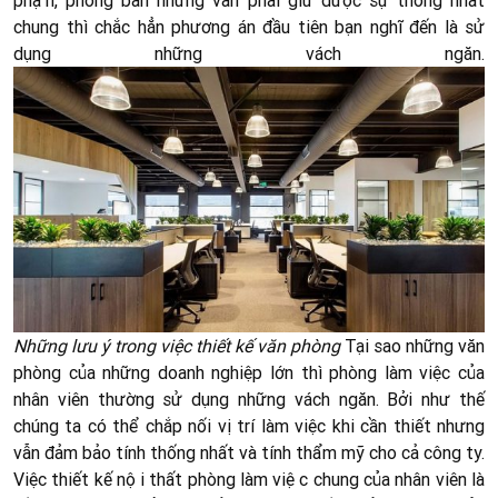
phận, phòng ban nhưng vẫn phải giữ được sự thống nhất
chung thì chắc hẳn phương án đầu tiên bạn nghĩ đến là sử
dụng những vách ngăn.
Những lưu ý trong việc thiết kế văn phòng
Tại sao những văn
phòng của những doanh nghiệp lớn thì phòng làm việc của
nhân viên thường sử dụng những vách ngăn. Bởi như thế
chúng ta có thể chắp nối vị trí làm việc khi cần thiết nhưng
vẫn đảm bảo tính thống nhất và tính thẩm mỹ cho cả công ty.
Việc thiết kế nội thất phòng làm việc chung của nhân viên là