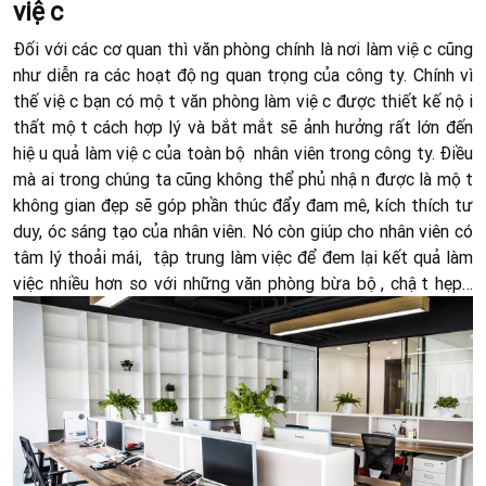
việc
Đối với các cơ quan thì văn phòng chính là nơi làm việc cũng
như diễn ra các hoạt động quan trọng của công ty. Chính vì
thế việc bạn có một văn phòng làm việc được thiết kế nội
thất một cách hợp lý và bắt mắt sẽ ảnh hưởng rất lớn đến
hiệu quả làm việc của toàn bộ nhân viên trong công ty. Điều
mà ai trong chúng ta cũng không thể phủ nhận được là một
không gian đẹp sẽ góp phần thúc đẩy đam mê, kích thích tư
duy, óc sáng tạo của nhân viên. Nó còn giúp cho nhân viên có
tâm lý thoải mái, tập trung làm việc để đem lại kết quả làm
việc nhiều hơn so với những văn phòng bừa bộ, chật hẹp…