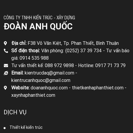
CÔNG TY TNHH KIẾN TRÚC - XÂY DỰNG
ĐOÀN ANH QUỐC
Địa chỉ:
F38 Võ Văn Kiệt, Tp. Phan Thiết, Bình Thuận
Số điện thoại:
Văn phòng: (0252) 37 39 734 -
Tư vấn báo
giá: 0914 535 988
Tư vấn thiết kế: 088 972 9898 -
Hotline: 0917 71 73 79
Email:
kientrucdaq@gmail.com -
kientrucanhquoc@gmail.com
Website:
doananhquoc.com - thietkenhaphanthiet.com -
xaynhaphanthiet.com
DỊCH VỤ
Thiết kế kiến trúc