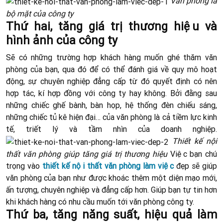
Văn phòng là
bộ mặt của công ty
Thứ hai, tăng giá trị thương hiệu và
hình ảnh của công ty
Sẽ có những trường hợp khách hàng muốn ghé thăm văn
phòng của bạn, qua đó để có thể đánh giá về quy mô hoạt
động, sự chuyên nghiệp đẳng cấp từ đó quyết định có nên
hợp tác, kí hợp đồng với công ty hay không. Bởi đằng sau
những chiếc ghế bành, bàn họp, hệ thống đèn chiếu sáng,
những chiếc tủ kê hiện đại… của văn phòng là cả tiềm lực kinh
tế, triết lý và tầm nhìn của doanh nghiệp.
Thiết kế nội
thất văn phòng giúp tăng giá trị thương hiệu
Việc bạn chú
trọng vào
thiết kế nội thất văn phòng làm việc
đẹp sẽ giúp
văn phòng của bạn như được khoác thêm một diện mạo mới,
ấn tượng, chuyên nghiệp và đẳng cấp hơn. Giúp bạn tự tin hơn
khi khách hàng có nhu cầu muốn tới văn phòng công ty.
Thứ ba, tăng năng suất, hiệu quả làm