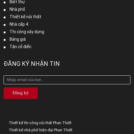
Biệt thự
Nhà phố
Thiết kế nội thất
Nhà cấp 4
Thi công xây dựng
Bảng giá
Tân cổ điển
ĐĂNG KÝ NHẬN TIN
Đăng ký
Thiết kế thi công nội thất Phan Thiết
Thiết kế nhà phố hiện đại Phan Thiết