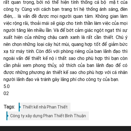
rất quan trọng, bởi nó thể hiện tính thống cả bộ mặt của
công ty. Cùng với cách bạn trang trí hệ thống ánh sáng, đèn
điện,… là vấn đề được mọi người quan tâm. Không gian làm
việc rộng rãi, thoải mái sẽ giúp cho tinh thần làm việc của mọi
người tăng lên nhiều lần. Và để bớt cảm giác ngột ngạt thì sự
xuất hiện của những chậu canh xanh là rất cần thiết. Chú ý
nên chọn những loại cây hút mùi, quang hợp tốt để giảm bức
xạ từ máy tính. Còn đối với phòng riêng của ban lãnh đạo thì
ngoài vấn đế thiết kế nội thất sao cho phù hợp thì bạn còn
cần phải xem phong thủy, sở thích của ban lãnh đạo để có
được những phương án thiết kế sao cho phù hợp với cá nhân
người lãnh đạo và tránh gây lãng phí cho công ty của bạn.
5.0
02
Tags:
Thiết kế nhà Phan Thiết
Công ty xây dựng Phan Thiết Bình Thuận