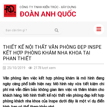
CÔNG TY TNHH KIẾN TRÚC - XÂY DỰNG
ĐOÀN ANH QUỐC
THIẾT KẾ NỘI THẤT VĂN PHÒNG ĐẸP INSPE
KẾT HỢP PHÒNG KHÁM NHA KHOA TẠI
PHAN THIẾT
25/10/2019
2178 lượt xem
Văn phòng làm việc kết hợp phòng khám là mô hình đang
ngày càng phổ biến hiện nay. Mô hình này vừa tiết kiệm chi
phí mà vẫn đảm bảo không gian làm việc và thăm khám cho
khách hàng. Mô hình thiết kế nội thất văn phòng đẹp kết hợp
phòng khách nha khoa của Inspe dưới đây là một ví dụ điển
hình, bạn có thể tham khảo nhé
.