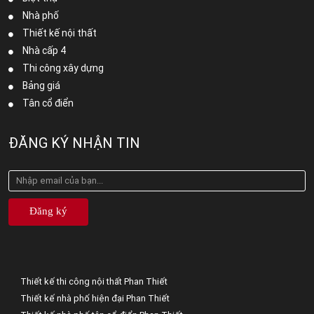
Nhà phố
Thiết kế nội thất
Nhà cấp 4
Thi công xây dựng
Bảng giá
Tân cổ điển
ĐĂNG KÝ NHẬN TIN
Đăng ký
Thiết kế thi công nội thất Phan Thiết
Thiết kế nhà phố hiện đại Phan Thiết