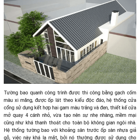
Tường bao quanh công trình được thi công bằng gạch cốm
màu xi măng, được ốp lát theo kiểu độc đáo, hệ thống cửa
cổng sử dụng kết hợp hai gam màu trắng và đen, thiết kế cửa
mở quay 4 cánh nhỏ, vừa tạo nên sự nhẹ nhàng, mềm mại
cũng như khá thanh thoát cho toàn bộ không gian ngôi nhà.
Hệ thống tường bao với khoảng sân trước ốp sàn nhựa giả
gỗ, việc này khá lạ mắt, bởi nó thường được sử dụng cho