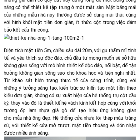
năng có thể thiết kế tập trung ở một mặt sàn. Mặt bằng mái
của những mẫu nhà này thường được sử dụng mái thái, cùng
với hình khối mặt tiền đơn giản, ít thức cột trong việc đảm
bảo kết cấu thi công.
Diện tích mặt tiền 5m, chiều sâu dài 20m, với gu thẩm mĩ tinh
tế, và yêu thích sự độc đáo, chủ đầu tư mong muốn sẽ sở hữu
không gian sống với mô hình thiết kế độc đáo, nổi bật, để tận
hưởng không gian sống sao cho khoa học và tiện nghi nhất.
Từ khảo sát hiện trạng thực tế của công trình, cùng với
những ý tưởng sáng tạo, kiến trúc sư kiến tạo mặt tiền theo
kiểu đơn giản, không có sự xuất hiện của hệ thống trụ cột cầu
kỳ, thay vào đó là thiết kế hệ vách kính kết hợp cùng với khối
tường ốp lam nhựa giả gỗ để tạo hiệu ứng không gian
cho mẫu nhà ống đẹp. Hệ thống cửa nhựa lõi thép màu trắng
sứ, với thiết kế cửa mở trượt, mặt tiền thoáng và đón nhận
được nhiều ánh sáng.