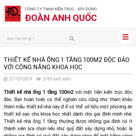
CÔNG TY TNHH KIẾN TRÚC - XÂY DỰNG
ĐOÀN ANH QUỐC
THIẾT KẾ NHÀ ỐNG 1 TẦNG 100M2 ĐỘC ĐÁO
VỚI CÔNG NĂNG KHOA HỌC
21/10/2019
2165 lượt xem
Thiết kế nhà ống 1 tầng 100m2
với mặt tiền kiến trúc độc
đáo. Bạn hoàn toàn có thể nghiên cứu cũng như tham khảo
thêm mẫu thiết kế nhà này đ ể có thể sở hữu một phương án
thiết kế sao cho khoa học nhất dành cho gia đình mình nhé.
Thiết kế nhà ống 1 tầng thường được những gia đình có ít
thành viên lựa chọn nếu như quỹ đất xây dựng nhỏ, hoặc là
những gia đình có quỹ đất xây dựng rộng để mặt bằng công