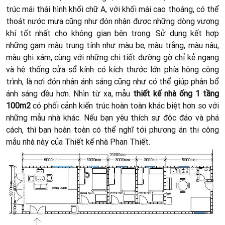
trúc mái thái hình khối chữ A, với khối mái cao thoáng, có thể
thoát nước mưa cũng như đón nhận được những dòng vượng
khí tốt nhất cho không gian bên trong. Sử dụng kết hợp
những gam màu trung tính như màu be, màu trắng, màu nâu,
màu ghi xám, cùng với những chi tiết đường gờ chỉ kẻ ngang
và hệ thống cửa sổ kính có kích thước lớn phía hông công
trình, là nơi đón nhận ánh sáng cũng như có thể giúp phân bổ
ánh sáng đều hơn. Nhìn từ xa, mẫu
thiết kế nhà ống 1 tầng
100m2
có phối cảnh kiến trúc hoàn toàn khác biệt hơn so với
những mẫu nhà khác. Nếu bạn yêu thích sự độc đáo và phá
cách, thì bạn hoàn toàn có thể nghĩ tới phương án thi công
mẫu nhà này của Thiết kế nhà Phan Thiết.