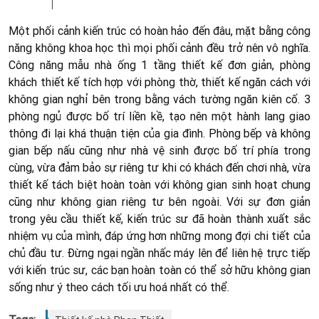
Một phối cảnh kiến trúc có hoàn hảo đến đâu, mặt bằng công
năng không khoa học thì mọi phối cảnh đều trở nên vô nghĩa.
Công năng mẫu nhà ống 1 tầng thiết kế đơn giản, phòng
khách thiết kế tích hợp với phòng thờ, thiết kế ngăn cách với
không gian nghỉ bên trong bằng vách tường ngăn kiên cố. 3
phòng ngủ được bố trí liền kề, tạo nên một hành lang giao
thông đi lại khá thuận tiện của gia đình. Phòng bếp và không
gian bếp nấu cũng như nhà vệ sinh được bố trí phía trong
cùng, vừa đảm bảo sự riêng tư khi có khách đến chơi nhà, vừa
thiết kế tách biệt hoàn toàn với không gian sinh hoạt chung
cũng như không gian riêng tư bên ngoài. Với sự đơn giản
trong yêu cầu thiết kế, kiến trúc sư đã hoàn thành xuất sắc
nhiệm vụ của mình, đáp ứng hơn những mong đợi chi tiết của
chủ đầu tư. Đừng ngại ngần nhấc máy lên để liên hệ trực tiếp
với kiến trúc sư, các bạn hoàn toàn có thể sở hữu không gian
sống như ý theo cách tối ưu hoá nhất có thể.