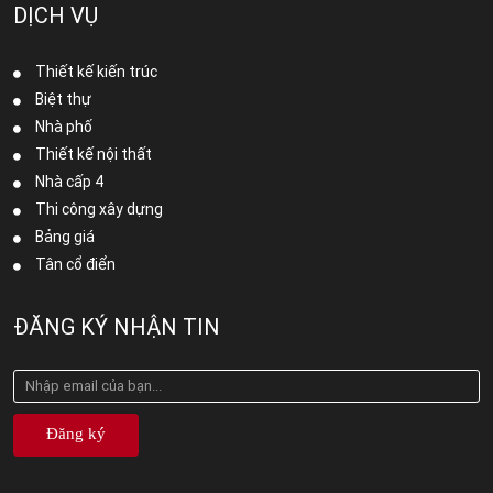
DỊCH VỤ
Thiết kế kiến trúc
Biệt thự
Nhà phố
Thiết kế nội thất
Nhà cấp 4
Thi công xây dựng
Bảng giá
Tân cổ điển
ĐĂNG KÝ NHẬN TIN
Đăng ký