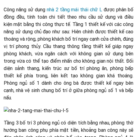
Công năng sử dụng
nhà 2 tầng mái thái chữ L
được phân bố
đồng đều, tính toán chi tiết theo nhu cầu sử dụng và điều
kiện mặt bằng thi công thực tế. Tầng 1 thiết kế với các công
năng sử dụng chủ đạo như sau: Hiên chính được thiết kế cao
thoáng và rộng, phòng khách bố trí ngay cạnh cửa chính, đúng
vị trí phong thủy. Cầu thang thông tầng thiết kế giáp ngay
phòng khách, vừa ngăn cách với không gian sử dụng bên
trong vừa có thể tạo điểm nhấn cho không gian nội thất. Đối
diện sảnh thang, kiến trúc sư bố trí phòng ăn, phòng bếp
thiết kế phía trong, liên kết tạo không gian khá thoáng.
Phòng ngủ số 1 dành cho ông bà được thiết kế ngay bên
cạnh, nhà vệ sinh chung bố trí ở giữa phòng ngủ số 1 và bếp
nấu.
Tầng 3 bố trí 3 phòng ngủ có diện tích bằng nhau, phòng thờ
hướng ban công phụ phía mặt tiền, khoảng ban công này sẽ