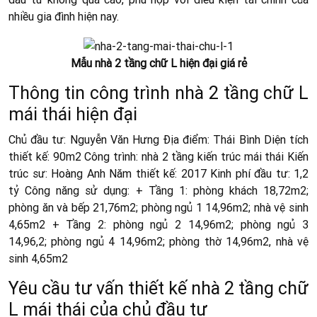
nhiều gia đình hiện nay.
Mẫu nhà 2 tầng chữ L hiện đại giá rẻ
Thông tin công trình nhà 2 tầng chữ L
mái thái hiện đại
Chủ đầu tư: Nguyễn Văn Hưng Địa điểm: Thái Bình Diện tích
thiết kế: 90m2 Công trình: nhà 2 tầng kiến trúc mái thái Kiến
trúc sư: Hoàng Anh Năm thiết kế: 2017 Kinh phí đầu tư: 1,2
tỷ Công năng sử dụng: + Tầng 1: phòng khách 18,72m2;
phòng ăn và bếp 21,76m2; phòng ngủ 1 14,96m2; nhà vệ sinh
4,65m2 + Tầng 2: phòng ngủ 2 14,96m2; phòng ngủ 3
14,96,2; phòng ngủ 4 14,96m2; phòng thờ 14,96m2, nhà vệ
sinh 4,65m2
Yêu cầu tư vấn thiết kế nhà 2 tầng chữ
L mái thái của chủ đầu tư