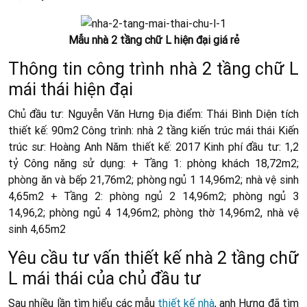
Mẫu nhà 2 tầng chữ L hiện đại giá rẻ
Thông tin công trình nhà 2 tầng chữ L
mái thái hiện đại
Chủ đầu tư: Nguyễn Văn Hưng Địa điểm: Thái Bình Diện tích
thiết kế: 90m2 Công trình: nhà 2 tầng kiến trúc mái thái Kiến
trúc sư: Hoàng Anh Năm thiết kế: 2017 Kinh phí đầu tư: 1,2
tỷ Công năng sử dụng: + Tầng 1: phòng khách 18,72m2;
phòng ăn và bếp 21,76m2; phòng ngủ 1 14,96m2; nhà vệ sinh
4,65m2 + Tầng 2: phòng ngủ 2 14,96m2; phòng ngủ 3
14,96,2; phòng ngủ 4 14,96m2; phòng thờ 14,96m2, nhà vệ
sinh 4,65m2
Yêu cầu tư vấn thiết kế nhà 2 tầng chữ
L mái thái của chủ đầu tư
Sau nhiều lần tìm hiểu các mẫu
thiết kế nhà
, anh Hưng đã tìm