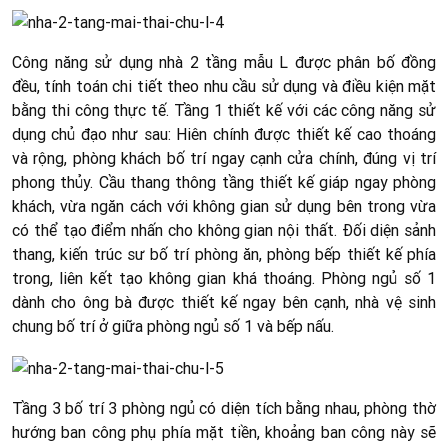
Công năng sử dụng nhà 2 tầng mẫu L được phân bố đồng
đều, tính toán chi tiết theo nhu cầu sử dụng và điều kiện mặt
bằng thi công thực tế. Tầng 1 thiết kế với các công năng sử
dụng chủ đạo như sau: Hiên chính được thiết kế cao thoáng
và rộng, phòng khách bố trí ngay cạnh cửa chính, đúng vị trí
phong thủy. Cầu thang thông tầng thiết kế giáp ngay phòng
khách, vừa ngăn cách với không gian sử dụng bên trong vừa
có thể tạo điểm nhấn cho không gian nội thất. Đối diện sảnh
thang, kiến trúc sư bố trí phòng ăn, phòng bếp thiết kế phía
trong, liên kết tạo không gian khá thoáng. Phòng ngủ số 1
dành cho ông bà được thiết kế ngay bên cạnh, nhà vệ sinh
chung bố trí ở giữa phòng ngủ số 1 và bếp nấu.
Tầng 3 bố trí 3 phòng ngủ có diện tích bằng nhau, phòng thờ
hướng ban công phụ phía mặt tiền, khoảng ban công này sẽ