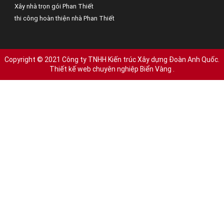
Xây nhà trọn gói Phan Thiết
thi công hoàn thiện nhà Phan Thiết
Copyright © 2021 Công ty TNHH Kiến trúc Xây dựng Đoàn Anh Quốc.
Thiết kế web chuyên nghiệp Biển Vàng
.