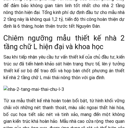
để đảm bảo không gian tâm linh tốt nhất cho nhà 2 tầng
nông thôn hiện đại. Tổng kinh phí dự định đầu tư cho mẫu nhà
2 tầng này là không quá 1,2 tỷ, tiến độ thi công hoàn thiện dự
định là 6 tháng, hoàn thiện trước tết Nguyên Đán.
Chiêm ngưỡng mẫu thiết kế nhà 2
tầng chữ L hiện đại và khoa học
Sau khi tiếp nhận yêu cầu tư vấn thiết kế của chủ đầu tư, kiến
trúc sư đã tiến hành khảo sát hiện trạng thực tế, lên ý tưởng
thiết kế sơ bộ để trao đổi và họp bàn chốt phương án thiết
kế nhà 2 tầng chữ L mái thái nông thôn với gia đình.
Từ xa mẫu thiết kế nhà hoàn toàn bổi bật, từ hình khối vững
chãi với những nét thanh thoát, màu sắc ngoại thất hài hòa,
bố cục họa tiết sắc nét và tinh xảo, mang đến một không
gian kiến trúc khá hoàn hảo. Mẫu nhà cao cửa rộng theo quan