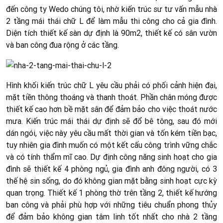
đến công ty Wedo chúng tôi, nhờ kiến trúc sư tư vấn mẫu nhà
2 tầng mái thái chữ L để làm mẫu thi công cho cả gia đình.
Diện tích thiết kế sàn dự định là 90m2, thiết kế có sân vườn
và ban công đua rộng ở các tầng.
Hình khối kiến trúc chữ L yêu cầu phải có phối cảnh hiện đại,
mặt tiền thông thoáng và thanh thoát. Phần chân móng được
thiết kế cao hơn bề mặt sân để đảm bảo cho việc thoát nước
mưa. Kiến trúc mái thái dự định sẽ đổ bê tông, sau đó mới
dán ngói, việc này yêu cầu mất thời gian và tốn kém tiền bạc,
tuy nhiên gia đình muốn có một kết cấu công trình vững chắc
và có tính thẩm mĩ cao. Dự định công năng sinh hoạt cho gia
đình sẽ thiết kế 4 phòng ngủ, gia đình anh đông người, có 3
thế hệ sin sống, do đó không gian mặt bằng sinh hoạt cực kỳ
quan trọng. Thiết kế 1 phòng thờ trên tầng 2, thiết kế hướng
ban công và phải phù hợp với những tiêu chuẩn phong thủy
để đảm bảo không gian tâm linh tốt nhất cho nhà 2 tầng