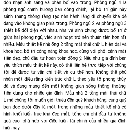
đón nhận ánh sáng và phân bổ vào trong. Phòng ngủ 4 là
phòng ngủ chính hướng ban công chính, lại bố trí gần này
sảnh thang thông tầng tạo nên hành làng di chuyển khá dễ
dạng vào không gian phía trong. Phòng ngủ 2 và phòng ngủ 3
thiết kế đối diện với nhau, nhà vệ sinh chung được bố trí ở
giữa hai phòng ngủ, việc sinh hoạt trở nên thuận tiện hơn rất
nhiều. Mẫu thiết kế nhà ống 2 tầng mái thái chữ L hiện đại và
khoa học, bố trí công năng khoa học, cùng với phối cảnh mặt
tiền đẹp, chủ đầu tư hoàn toàn đồng ý. Nếu như gia đình bạn
yêu thích mẫu thiết kế này, có thể liên hệ trực tiếp với chúng
tôi để được tư vấn chi tiết và cụ thể hơn. Không thể phủ
nhận một điều rằng kiến trúc chữ L theo yếu tố phong thủy,
đã và đang mang đến một không gian sống thông thoáng,
tiện dụng cho nhiều gia đình. Mẫu nhà 2 tầng mái thái chữ
L mà chúng tôi muốn giới thiệu đến quý khách hàng, cùng quý
bạn đọc dưới đây là một trong những mẫu thiết kế nhà có
hình khối kiến trúc khá đẹp mắt, tổng chi phí đầu tư không
quá cao, phù hợp với điều kiện tài chính của nhiều gia đình
hiện nay.