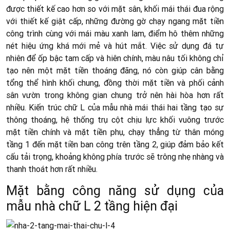
được thiết kế cao hơn so với mặt sân, khối mái thái đua rộng
với thiết kế giật cấp, những đường gờ chạy ngang mặt tiền
công trình cùng với mái màu xanh lam, điểm hô thêm những
nét hiệu ứng khá mới mẻ và hút mắt. Việc sử dụng đá tự
nhiên để ốp bậc tam cấp và hiên chính, màu nâu tối không chỉ
tạo nên một mặt tiền thoáng đãng, nó còn giúp cân bằng
tổng thể hình khối chung, đồng thời mặt tiền và phối cảnh
sân vườn trong không gian chung trở nên hài hòa hơn rất
nhiều. Kiến trúc chữ L của mẫu nhà mái thái hai tầng tạo sự
thông thoáng, hệ thống trụ cột chịu lực khối vuông trước
mặt tiền chính và mặt tiền phụ, chạy thẳng từ thân móng
tầng 1 đến mặt tiền ban công trên tầng 2, giúp đảm bảo kết
cấu tải trọng, khoảng không phía trước sẽ trông nhẹ nhàng và
thanh thoát hơn rất nhiều.
Mặt bằng công năng sử dụng của
mẫu nhà chữ L 2 tầng hiện đại