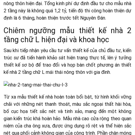
nông thôn hiện đại. Tổng kinh phí dự định đầu tư cho mẫu nhà
2 tầng này là không quá 1,2 tỷ, tiến độ thi công hoàn thiện dự
định là 6 tháng, hoàn thiện trước tết Nguyên Đán.
Chiêm ngưỡng mẫu thiết kế nhà 2
tầng chữ L hiện đại và khoa học
Sau khi tiếp nhận yêu cầu tư vấn thiết kế của chủ đầu tư, kiến
trúc sư đã tiến hành khảo sát hiện trạng thực tế, lên ý tưởng
thiết kế sơ bộ để trao đổi và họp bàn chốt phương án thiết
kế nhà 2 tầng chữ L mái thái nông thôn với gia đình.
Từ xa mẫu thiết kế nhà hoàn toàn bổi bật, từ hình khối vững
chãi với những nét thanh thoát, màu sắc ngoại thất hài hòa,
bố cục họa tiết sắc nét và tinh xảo, mang đến một không
gian kiến trúc khá hoàn hảo. Mẫu nhà cao cửa rộng theo quan
niệm của cha ông xưa, được ứng dụng rõ rệt và thể hiện sắc
nét qua phối cảnh không gian của công trình. Phần chân móng