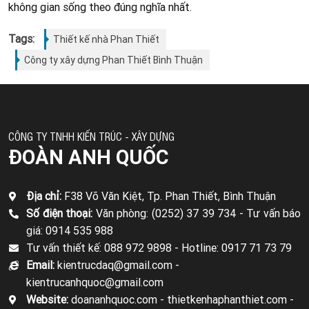
không gian sống theo đúng nghĩa nhất.
Tags:
Thiết kế nhà Phan Thiết
Công ty xây dựng Phan Thiết Bình Thuận
CÔNG TY TNHH KIẾN TRÚC - XÂY DỰNG
ĐOÀN ANH QUỐC
Địa chỉ:
F38 Võ Văn Kiệt, Tp. Phan Thiết, Bình Thuận
Số điện thoại:
Văn phòng: (0252) 37 39 734 -
Tư vấn báo
giá: 0914 535 988
Tư vấn thiết kế: 088 972 9898 -
Hotline: 0917 71 73 79
Email:
kientrucdaq@gmail.com -
kientrucanhquoc@gmail.com
Website:
doananhquoc.com - thietkenhaphanthiet.com -