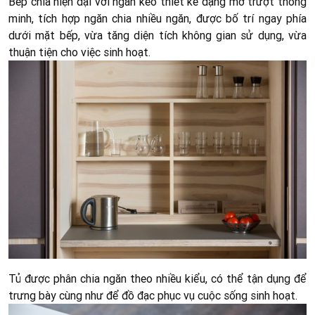
Bếp chia hiện đại với ngăn kéo thiết kế dạng mở trượt thông
minh, tích hợp ngăn chia nhiều ngăn, được bố trí ngay phía
dưới mặt bếp, vừa tăng diện tích không gian sử dụng, vừa
thuận tiện cho việc sinh hoạt.
Tủ được phân chia ngăn theo nhiều kiểu, có thể tận dụng để
trưng bày cùng như để đồ đạc phục vụ cuộc sống sinh hoạt.