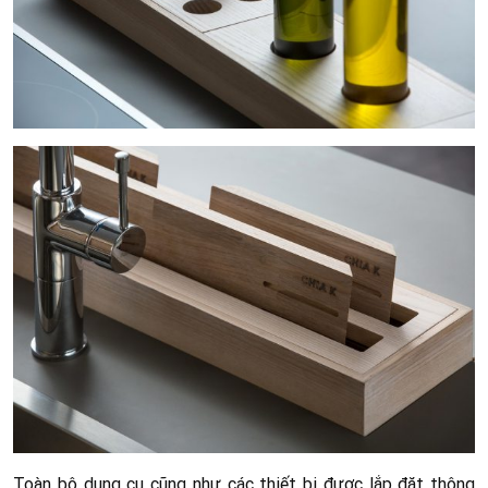
Toàn bộ dụng cụ cũng như các thiết bị được lắp đặt thông