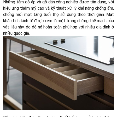
Những tấm gỗ ép và gỗ dán công nghiệp được tận dụng, với
hiệu ứng thẩm mỹ cao và kỹ thuật xử lý khả năng chống ẩm,
chống mối mọt tăng tuổi thọ sử dụng theo thời gian. Mặt
khác tính kinh tế được xem là một trong những thế mạnh của
vật liệu này, do đó nó hoàn toàn phù hợp với nhiều gia đình ở
nhiều quốc gia.