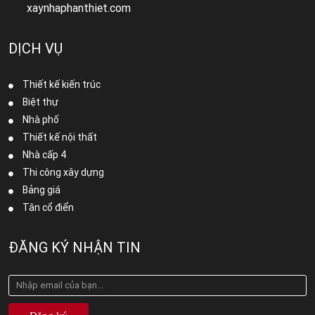
xaynhaphanthiet.com
DỊCH VỤ
Thiết kế kiến trúc
Biệt thự
Nhà phố
Thiết kế nội thất
Nhà cấp 4
Thi công xây dựng
Bảng giá
Tân cổ điển
ĐĂNG KÝ NHẬN TIN