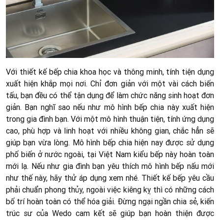
Với thiết kế bếp chia khoa học và thông minh, tính tiện dụng
xuất hiện khắp mọi nơi. Chỉ đơn giản với một vài cách biến
tấu, bạn đều có thể tận dụng để làm chức năng sinh hoạt đơn
giản. Bạn nghĩ sao nếu như mô hình bếp chia này xuất hiện
trong gia đình bạn. Với một mô hình thuận tiện, tính ứng dụng
cao, phù hợp và linh hoạt với nhiều không gian, chắc hẳn sẽ
giúp bạn vừa lòng. Mô hình bếp chia hiện nay được sử dụng
phố biến ở nước ngoài, tại Việt Nam kiểu bếp này hoàn toàn
mới lạ. Nếu như gia đình bạn yêu thích mô hình bếp nấu mới
như thế này, hãy thử áp dụng xem nhé. Thiết kế bếp yêu cầu
phải chuẩn phong thủy, ngoài việc kiêng kỵ thì có những cách
bố trí hoàn toàn có thể hóa giải. Đừng ngại ngần chia sẻ, kiến
trúc sư của Wedo cam kết sẽ giúp bạn hoàn thiện được