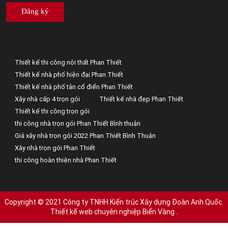
Đăng ký
Thiết kế thi công nội thất Phan Thiết
Thiết kế nhà phố hiện đại Phan Thiết
Thiết kế nhà phố tân cổ điển Phan Thiết
Xây nhà cấp 4 trọn gói
Thiết kế nhà đẹp Phan Thiết
Thiết kế thi công trọn gói
thi công nhà trọn gói Phan Thiết Bình thuận
Giá xây nhà trọn gói 2022 Phan Thiết Bình Thuận
Xây nhà trọn gói Phan Thiết
thi công hoàn thiện nhà Phan Thiết
Copyright © 2021 Công ty TNHH Kiến trúc Xây dựng Đoàn Anh Quốc.
Thiết kế web chuyên nghiệp Biển Vàng
.