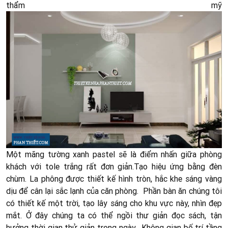
thẩm mỹ
Một mãng tường xanh pastel sẽ là điểm nhấn giữa phòng
khách với tole trắng rất đơn giản.Tạo hiệu ứng bằng đèn
chùm. La phông được thiết kế hình tròn, hắc khe sáng vàng
dịu để cân lại sắc lạnh của căn phòng.
Phần bàn ăn chúng tôi
có thiết kế một trời, tạo lây sáng cho khu vực này, nhìn đẹp
mắt. Ở đây chúng ta có thể ngồi thư giản đọc sách, tận
hưởng thời gian thử giản trong ngày.
Không gian bố trí tầng