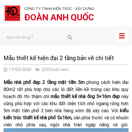
CÔNG TY TNHH KIẾN TRÚC - XÂY DỰNG
ĐOÀN ANH QUỐC
Mẫu thiết kế hiện đại 2 tầng bản vẽ chi tiết
17/03/2020
2333 lượt xem
Mẫu nhà phố đẹp 2 tầng mặt tiền 5m
phong cách hiện đại
80m2 rất phù hợp cho các lô đất liền kề trong các khu quy
hoạch đô thị thậm chí
mẫu thiết kế nhà ống 5×16m
đẹp
này
cũng phù hợp với các khu đất diện tích nhỏ ngang rộng hơn
5m mặt tiền phố 2 bên nhà hàng xóm đã xây cao. Với
kiểu
kiến trúc thiết kế nhà phố 5x16m,
sân phía trước và có khuôn
viên nhỏ phía sau, ngôi nhà tràn ngập nắng và gió.