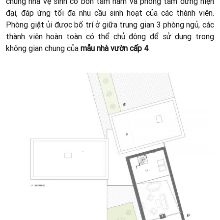
chung nhà vệ sinh có bồn tắm nằm và phòng tắm đứng hiện
đại, đáp ứng tối đa nhu cầu sinh hoạt của các thành viên.
Phòng giặt ủi được bố trí ở giữa trung gian 3 phòng ngủ, các
thành viên hoàn toàn có thể chủ động để sử dụng trong
không gian chung của
mẫu nhà vườn cấp 4
.