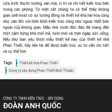
cửa, kích thước tường, sàn mái, vị trí và chi tiết kiến trúc bên
trong các phòng. Từ mặt cắt chúng ta có thể thấy không
gian sinh hoạt có sự tương đồng và thiết kế khá hài hòa cũng
như cân đối với hình khối kiến trúc cũng như ngoại thất bên
ngoài của không gian. Mẫu nhà vườn độc đáo đã mang đến
một cảm hứng khá mới mẻ, tươi mới và tràn ngập sức sống.
Nếu như bạn yêu thích mẫu thiết kế này của thiết kế nhà
Phan Thiết, hãy liên hệ để được kiến trúc sư tư vấn chi tiết
và cụ thể hơn.
Tags:
Thiết kế nhà Phan Thiết
Công ty xây dựng Phan Thiết Bình Thuận
CÔNG TY TNHH KIẾN TRÚC - XÂY DỰNG
ĐOÀN ANH QUỐC