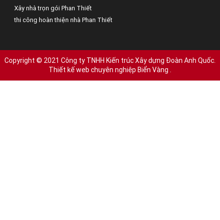
Xây nhà trọn gói Phan Thiết
thi công hoàn thiện nhà Phan Thiết
Copyright © 2021 Công ty TNHH Kiến trúc Xây dựng Đoàn Anh Quốc.
Thiết kế web chuyên nghiệp Biển Vàng
.