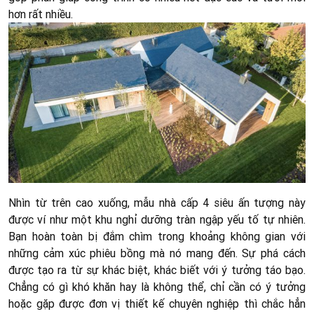
hơn rất nhiều.
Nhìn từ trên cao xuống, mẫu nhà cấp 4 siêu ấn tượng này
được ví như một khu nghỉ dưỡng tràn ngập yếu tố tự nhiên.
Bạn hoàn toàn bị đắm chìm trong khoảng không gian với
những cảm xúc phiêu bồng mà nó mang đến. Sự phá cách
được tạo ra từ sự khác biệt, khác biết với ý tưởng táo bạo.
Chẳng có gì khó khăn hay là không thể, chỉ cần có ý tưởng
hoặc gặp được đơn vị thiết kế chuyên nghiệp thì chắc hẳn