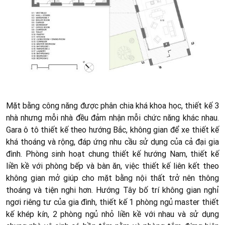
Mặt bằng công năng được phân chia khá khoa học, thiết kế 3
nhà nhưng mỗi nhà đều đảm nhận mỗi chức năng khác nhau.
Gara ô tô thiết kế theo hướng Bắc, không gian để xe thiết kế
khá thoáng và rộng, đáp ứng nhu cầu sử dụng của cả đại gia
đình. Phòng sinh hoạt chung thiết kế hướng Nam, thiết kế
liền kề với phòng bếp và bàn ăn, việc thiết kế liên kết theo
không gian mở giúp cho mặt bằng nội thất trở nên thông
thoáng và tiện nghi hơn. Hướng Tây bố trí không gian nghỉ
ngơi riêng tư của gia đình, thiết kế 1 phòng ngủ master thiết
kế khép kín, 2 phòng ngủ nhỏ liền kề với nhau và sử dụng