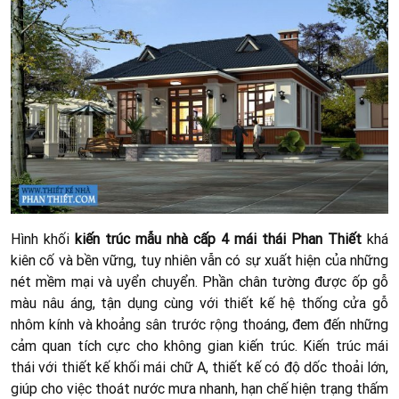
Hình khối
kiến trúc mẫu nhà cấp 4 mái thái Phan Thiết
khá
kiên cố và bền vững, tuy nhiên vẫn có sự xuất hiện của những
nét mềm mại và uyển chuyển. Phần chân tường được ốp gỗ
màu nâu áng, tận dụng cùng với thiết kế hệ thống cửa gỗ
nhôm kính và khoảng sân trước rộng thoáng, đem đến những
cảm quan tích cực cho không gian kiến trúc. Kiến trúc mái
thái với thiết kế khối mái chữ A, thiết kế có độ dốc thoải lớn,
giúp cho việc thoát nước mưa nhanh, hạn chế hiện trạng thấm