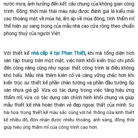
nước mưa, ảnh hưởng đến kết cấu chung của không gian công
trình. Đồng thời mái thái màu nâu được đánh giá là kiểu mái
cao thoáng mát về mùa hè, ấm áp về mùa đông, tính thẩm mĩ
thể hiện sự sang trọng của mẫu nhà cao cửa rộng theo chuẩn
phong thuỷ của người Việt.
Với thiết kế
nhà cấp 4 tại Phan Thiết
,
khi mà tổng diện tích
sàn tập trung trên một mặt, việc hình khối kiến trúc chi phối
đến công năng cũng như ngoại thất công trình là điều không
khó hiểu. Mẫu nhà thêm kiên cố và càng vững chắc hơn khi
kiến trúc sư thiết kế phần chân tường và phần đầu tường ốp
sàn nhựa giả gỗ. Vừa có tác dụng trong việc tăng hiệu ứng
thẩm mĩ, vừa có tác dụng cân chỉnh hình khối chung và giúp
mẫu thiết kế nhà hoàn thiện vẻ đẹp ngoại thất của mình.
Sự
hài hoà trong thiết kế màu sắc cùng với hệ thống cửa kính thiết
kế nhiều đố, đón nhận được nhiều thoáng, ánh sáng, đồng thời
giúp hiệu ứng thẩm mĩ của công trình cao hơn.