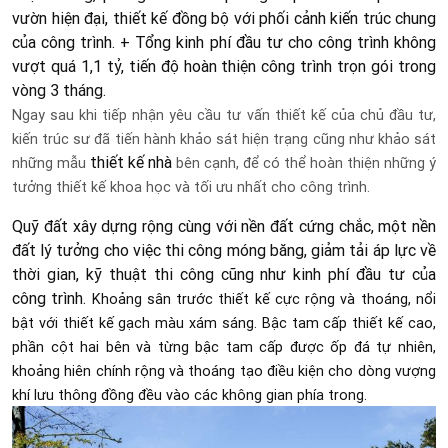
vườn hiện đại, thiết kế đồng bộ với phối cảnh kiến trúc chung
của công trình. + Tổng kinh phí đầu tư cho công trình không
vượt quá 1,1 tỷ, tiến độ hoàn thiện công trình trọn gói trong
vòng 3 tháng.
Ngay sau khi tiếp nhận yêu cầu tư vấn thiết kế của chủ đầu tư,
kiến trúc sư đã tiến hành khảo sát hiện trạng cũng như khảo sát
thiết kế nhà
những mẫu
bên cạnh, để có thể hoàn thiện những ý
tưởng thiết kế khoa học và tối ưu nhất cho công trình.
Quỹ đất xây dựng rộng cùng với nền đất cứng chắc, một nền
đất lý tưởng cho việc thi công móng băng, giảm tải áp lực về
thời gian, kỹ thuật thi công cũng như kinh phí đầu tư của
công trình.
Khoảng sân trước thiết kế cực rộng và thoáng, nổi
bật với thiết kế gạch màu xám sáng. Bậc tam cấp thiết kế cao,
phần cột hai bên và từng bậc tam cấp được ốp đá tự nhiên,
khoảng hiên chính rộng và thoáng tạo điều kiện cho dòng vượng
khí lưu thông đồng đều vào các không gian phía trong.