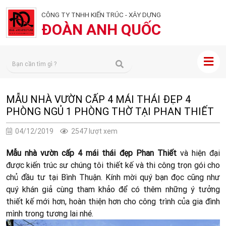
CÔNG TY TNHH KIẾN TRÚC - XÂY DỰNG
ĐOÀN ANH QUỐC
MẪU NHÀ VƯỜN CẤP 4 MÁI THÁI ĐẸP 4
PHÒNG NGỦ 1 PHÒNG THỜ TẠI PHAN THIẾT
04/12/2019
2547 lượt xem
Mẫu nhà vườn cấp 4 mái thái đẹp Phan Thiết
và hiện đại
được kiến trúc sư chúng tôi thiết kế và thi công trọn gói cho
chủ đầu tư tại Bình Thuận. Kính mời quý bạn đọc cũng như
quý khán giả cùng tham khảo để có thêm những ý tưởng
thiết kế mới hơn, hoàn thiện hơn cho công trình của gia đình
mình trong tương lai nhé.