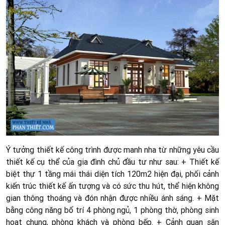
Ý tưởng thiết kế công trình được manh nha từ những yêu cầu
thiết kế cụ thể của gia đình chủ đầu tư như sau: + Thiết kế
biệt thự 1 tầng mái thái diện tích 120m2 hiện đại, phối cảnh
kiến trúc thiết kế ấn tượng và có sức thu hút, thể hiện không
gian thông thoáng và đón nhận được nhiều ánh sáng. + Mặt
bằng công năng bố trí 4 phòng ngủ, 1 phòng thờ, phòng sinh
hoạt chung, phòng khách và phòng bếp. + Cảnh quan sân