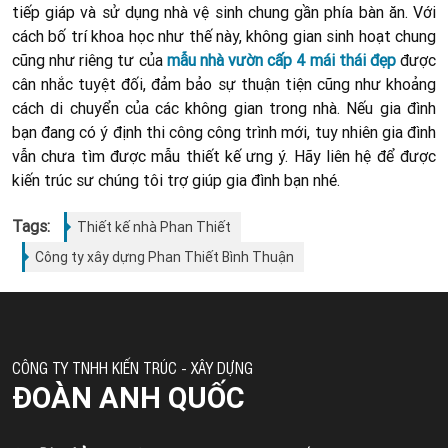
tiếp giáp và sử dụng nhà vệ sinh chung gần phía bàn ăn. Với
cách bố trí khoa học như thế này, không gian sinh hoạt chung
cũng như riêng tư của
mẫu nhà vườn cấp 4 mái thái đẹp
được
cân nhắc tuyệt đối, đảm bảo sự thuận tiện cũng như khoảng
cách di chuyển của các không gian trong nhà. Nếu gia đình
bạn đang có ý định thi công công trình mới, tuy nhiên gia đình
vẫn chưa tìm được mẫu thiết kế ưng ý. Hãy liên hệ để được
kiến trúc sư chúng tôi trợ giúp gia đình bạn nhé.
Tags:
Thiết kế nhà Phan Thiết
Công ty xây dựng Phan Thiết Bình Thuận
CÔNG TY TNHH KIẾN TRÚC - XÂY DỰNG
ĐOÀN ANH QUỐC