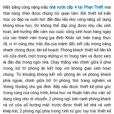
Mặt bằng công năng mẫu
nhà vườn cấp 4 tại Phan Thiết
mái
thái nông thôn được chúng tôi quan tâm. Bởi thiết kế kiến
trúc có đẹp và cuốn hút đến đâu nếu như công năng sử dụng
không khoa học, thì không thể đáp ứng được nhu cầu sinh
hoạt, ảnh hưởng đến cảm xúc cuộc sống sinh hoạt hàng ngày
của các thành viên trong gia đình. Khảo sát hiện trạng thực
tế, vị trí cũng như trắc địa của mảnh đất, kết cấu móng băng
nhanh chóng được lên kế hoạch. Phòng khách thiết kế liền kề
với cửa chính, một trong những vị trí trung tâm và được xem
là đắc địa trong ngôi nhà. Chạy thẳng vào chính giữa ở phía
trong, bố trí phòng ăn kết hợp với không gian sinh hoạt
chung. Từ khoảng không kết nối phòng ăn và phòng khách
phía ngoài, chính giữa bố trí phòng thờ trang nghiêm và
thông thoáng cho gia đình. Bếp nấu được thiết kế phía góc
trong cùng của công trình, khoa học và thuận tiện cho việc sử
dụng cũng như di chuyển. 2 phòng ngủ bên cạnh phòng khách
và có cửa sổ hướng mặt trước được thiết kế nhà vệ sinh
khép kín, 2 phòng ngủ phía trong tính từ góc tay trái thiết kế