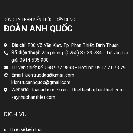
CÔNG TY TNHH KIẾN TRÚC - XÂY DỰNG
ĐOÀN ANH QUỐC
Địa chỉ:
F38 Võ Văn Kiệt, Tp. Phan Thiết, Bình Thuận
Số điện thoại:
Văn phòng: (0252) 37 39 734 -
Tư vấn báo
giá: 0914 535 988
Tư vấn thiết kế: 088 972 9898 -
Hotline: 0917 71 73 79
Email:
kientrucdaq@gmail.com -
kientrucanhquoc@gmail.com
Website:
doananhquoc.com - thietkenhaphanthiet.com -
xaynhaphanthiet.com
DỊCH VỤ
Thiết kế kiến trúc