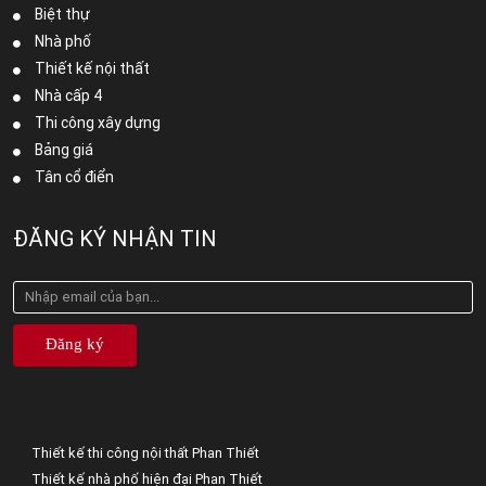
Biệt thự
Nhà phố
Thiết kế nội thất
Nhà cấp 4
Thi công xây dựng
Bảng giá
Tân cổ điển
ĐĂNG KÝ NHẬN TIN
Đăng ký
Thiết kế thi công nội thất Phan Thiết
Thiết kế nhà phố hiện đại Phan Thiết