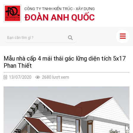
CÔNG TY TNHH KIẾN TRÚC - XÂY DỰNG
ĐOÀN ANH QUỐC
Mẫu nhà cấp 4 mái thái gác lững diện tích 5x17
Phan Thiết
13/07/2020
2680 lượt xem