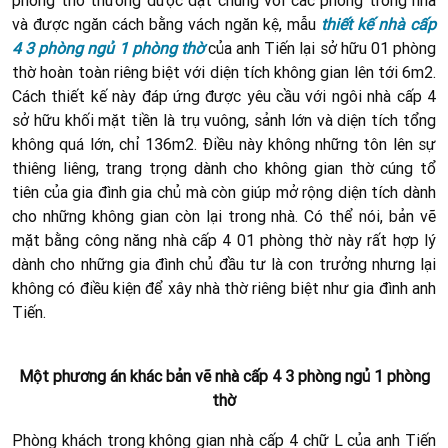
và được ngăn cách bằng vách ngăn kệ, mẫu
thiết kế nhà cấp
4 3 phòng ngủ 1 phòng thờ
của anh Tiến lại sở hữu 01 phòng
thờ hoàn toàn riêng biệt với diện tích không gian lên tới 6m2.
Cách thiết kế này đáp ứng được yêu cầu với ngôi nhà cấp 4
sở hữu khối mặt tiền là trụ vuông, sảnh lớn và diện tích tổng
không quá lớn, chỉ 136m2. Điều này không những tôn lên sự
thiêng liêng, trang trọng dành cho không gian thờ cúng tổ
tiên của gia đình gia chủ mà còn giúp mở rộng diện tích dành
cho những không gian còn lại trong nhà. Có thể nói, bản vẽ
mặt bằng công năng nhà cấp 4 01 phòng thờ này rất hợp lý
dành cho những gia đình chủ đầu tư là con trưởng nhưng lại
không có điều kiện để xây nhà thờ riêng biệt như gia đình anh
Tiến.
Một phương án khác bản vẽ nhà cấp 4 3 phòng ngủ 1 phòng
thờ
Phòng khách trong không gian nhà cấp 4 chữ L của anh Tiến