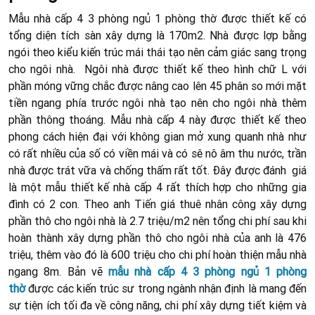
Mẫu nhà cấp 4 3 phòng ngủ 1 phòng thờ được thiết kế có
tổng diện tích sàn xây dựng là 170m2. Nhà được lợp bằng
ngói theo kiểu kiến trúc mái thái tạo nên cảm giác sang trọng
cho ngôi nhà. Ngôi nhà được thiết kế theo hình chữ L với
phần móng vững chắc được nâng cao lên 45 phân so mới mặt
tiền ngang phía trước ngôi nhà tạo nên cho ngôi nhà thêm
phần thông thoáng. Mẫu nhà cấp 4 này được thiết kế theo
phong cách hiện đại với không gian mở xung quanh nhà như
có rất nhiều của số có viền mái và có sê nô âm thu nước, trần
nhà được trát vữa và chống thấm rất tốt. Đây được đánh giá
là một mẫu thiết kế nhà cấp 4 rất thích hợp cho những gia
đình có 2 con. Theo anh Tiến giá thuê nhân công xây dựng
phần thô cho ngôi nhà là 2.7 triệu/m2 nên tổng chi phí sau khi
hoàn thành xây dựng phần thô cho ngôi nhà của anh là 476
triệu, thêm vào đó là 600 triệu cho chi phí hoàn thiện mẫu nhà
ngang 8m. Bản vẽ
mẫu nhà cấp 4 3 phòng ngủ 1 phòng
thờ
được các kiến trúc sư trong ngành nhận định là mang đến
sự tiện ích tối đa về công năng, chi phí xây dựng tiết kiệm và