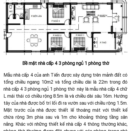
Bề mặt nhà cấp 4 3 phòng ngủ 1 phòng thờ
Mẫu nhà cấp 4 của anh Tiến được xây dựng trên mảnh đất có
tổng chiều ngang 10m2 và tổng chiều dài là 22m trong đó
nhà cấp 4 3 phòng ngủ 1 phòng thờ này là mẫu nhà cấp 4 chữ
L mái thái có chiều rộng 8.5m là và chiều dài sâu 16m. Hướng
tây của nhà được bố trí lối đi ra vườn sau với chiều rộng 1.5m.
Mặt trước của nhà được thiết lế thoáng mát với thiết kế
chừa rộng 3m phia sau và 1m cho khoảng thông tầng sân
nắng. Khác với những thiết kế nhà cấp 4 thông thường khác,
phòng thờ thường được đặt chung với các phòng trong nhà