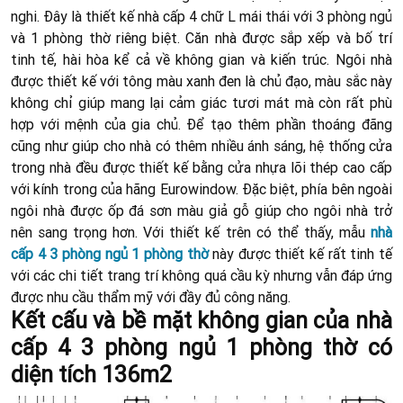
nghi. Đây là thiết kế nhà cấp 4 chữ L mái thái với 3 phòng ngủ
và 1 phòng thờ riêng biệt. Căn nhà được sắp xếp và bố trí
tinh tế, hài hòa kể cả về không gian và kiến trúc. Ngôi nhà
được thiết kế với tông màu xanh đen là chủ đạo, màu sắc này
không chỉ giúp mang lại cảm giác tươi mát mà còn rất phù
hợp với mệnh của gia chủ. Để tạo thêm phần thoáng đãng
cũng như giúp cho nhà có thêm nhiều ánh sáng, hệ thống cửa
trong nhà đều được thiết kế bằng cửa nhựa lõi thép cao cấp
với kính trong của hãng Eurowindow. Đặc biệt, phía bên ngoài
ngôi nhà được ốp đá sơn màu giả gỗ giúp cho ngôi nhà trở
nên sang trọng hơn. Với thiết kế trên có thể thấy, mẫu
nhà
cấp 4 3 phòng ngủ 1 phòng thờ
này được thiết kế rất tinh tế
với các chi tiết trang trí không quá cầu kỳ nhưng vẫn đáp ứng
được nhu cầu thẩm mỹ với đầy đủ công năng.
Kết cấu và bề mặt không gian của nhà
cấp 4 3 phòng ngủ 1 phòng thờ có
diện tích 136m2