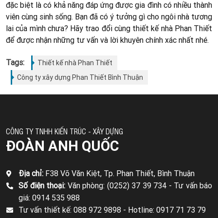
đặc biệt là có khả năng đáp ứng được gia đình có nhiều thành
viên cùng sinh sống. Bạn đã có ý tưởng gì cho ngôi nhà tương
lai của mình chưa? Hãy trao đổi cùng thiết kế nhà Phan Thiết
để được nhận những tư vấn và lời khuyên chính xác nhất nhé.
Tags:
Thiết kế nhà Phan Thiết
Công ty xây dựng Phan Thiết Bình Thuận
CÔNG TY TNHH KIẾN TRÚC - XÂY DỰNG
ĐOÀN ANH QUỐC
Địa chỉ:
F38 Võ Văn Kiệt, Tp. Phan Thiết, Bình Thuận
Số điện thoại:
Văn phòng: (0252) 37 39 734 -
Tư vấn báo
giá: 0914 535 988
Tư vấn thiết kế: 088 972 9898 -
Hotline: 0917 71 73 79