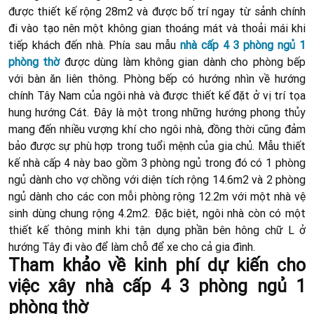
được thiết kế rộng 28m2 và được bố trí ngay từ sảnh chính
đi vào tạo nên một không gian thoáng mát và thoải mái khi
tiếp khách đến nhà. Phía sau mẫu
nhà cấp 4 3 phòng ngủ 1
phòng thờ
được dùng làm không gian dành cho phòng bếp
với bàn ăn liên thông. Phòng bếp có hướng nhìn về hướng
chính Tây Nam của ngôi nhà và được thiết kế đặt ở vị trí tọa
hung hướng Cát. Đây là một trong những hướng phong thủy
mang đến nhiều vượng khí cho ngôi nhà, đồng thời cũng đảm
bảo được sự phù hợp trong tuổi mệnh của gia chủ. Mẫu thiết
kế nhà cấp 4 này bao gồm 3 phòng ngủ trong đó có 1 phòng
ngủ dành cho vợ chồng với diện tích rộng 14.6m2 và 2 phòng
ngủ dành cho các con mỗi phòng rộng 12.2m với một nhà vệ
sinh dùng chung rộng 4.2m2. Đặc biệt, ngôi nhà còn có một
thiết kế thông minh khi tận dụng phần bên hông chữ L ở
hướng Tây đi vào để làm chỗ để xe cho cả gia đình.
Tham khảo về kinh phí dự kiến cho
việc xây nhà cấp 4 3 phòng ngủ 1
phòng thờ