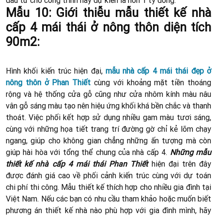
Mẫu 10: Giới thiễu mẫu thiết kế nhà
cấp 4 mái thái ở nông thôn diện tích
90m2:
Hình khối kiến trúc hiện đại,
mẫu nhà cấp 4 mái thái đẹp ở
nông thôn ở Phan Thiết
cùng với khoảng mặt tiền thoáng
rộng và hệ thống cửa gỗ cũng như cửa nhôm kính màu nâu
vân gỗ sáng màu tạo nên hiệu ứng khối khá bền chắc và thanh
thoát. Việc phối kết hợp sử dụng nhiều gam màu tươi sáng,
cùng với những họa tiết trang trí đường gờ chỉ kẻ lõm chạy
ngang, giúp cho không gian chẳng những ấn tượng mà còn
giúp hài hòa với tổng thể chung của nhà cấp 4.
Những mẫu
thiết kế nhà cấp 4 mái thái Phan Thiết
hiện đại trên đây
được đánh giá cao về phối cảnh kiến trúc cùng với dự toán
chi phí thi công. Mẫu thiết kế thích hợp cho nhiều gia đình tại
Việt Nam. Nếu các bạn có nhu cầu tham khảo hoặc muốn biết
phương án thiết kế nhà nào phù hợp với gia đình mình, hãy