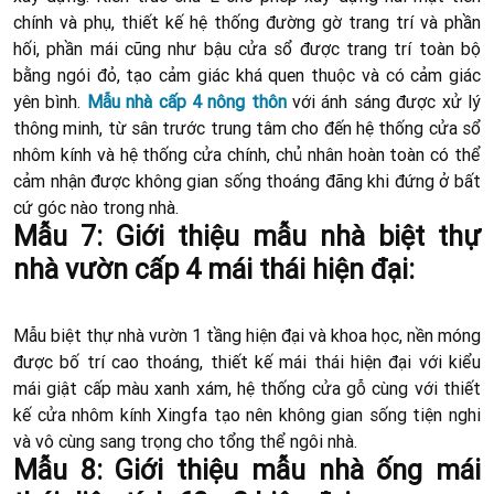
chính và phụ, thiết kế hệ thống đường gờ trang trí và phần
hối, phần mái cũng như bậu cửa sổ được trang trí toàn bộ
bằng ngói đỏ, tạo cảm giác khá quen thuộc và có cảm giác
yên bình.
Mẫu nhà cấp 4 nông thôn
với ánh sáng được xử lý
thông minh, từ sân trước trung tâm cho đến hệ thống cửa sổ
nhôm kính và hệ thống cửa chính, chủ nhân hoàn toàn có thể
cảm nhận được không gian sống thoáng đãng khi đứng ở bất
cứ góc nào trong nhà.
Mẫu 7: Giới thiệu mẫu nhà biệt thự
nhà vườn cấp 4 mái thái hiện đại:
Mẫu biệt thự nhà vườn 1 tầng hiện đại và khoa học, nền móng
được bố trí cao thoáng, thiết kế mái thái hiện đại với kiểu
mái giật cấp màu xanh xám, hệ thống cửa gỗ cùng với thiết
kế cửa nhôm kính Xingfa tạo nên không gian sống tiện nghi
và vô cùng sang trọng cho tổng thể ngôi nhà.
Mẫu 8: Giới thiệu mẫu nhà ống mái