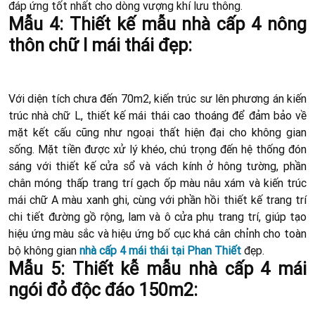
đáp ứng tốt nhất cho dòng vượng khí lưu thông.
Mẫu 4: Thiết kế mẫu nhà cấp 4 nông
thôn chữ l mái thái đẹp:
Với diện tích chưa đến 70m2, kiến trúc sư lên phương án kiến
trúc nhà chữ L, thiết kế mái thái cao thoáng để đảm bảo về
mặt kết cấu cũng như ngoại thất hiện đại cho không gian
sống. Mặt tiền được xử lý khéo, chú trọng đến hệ thống đón
sáng với thiết kế cửa sổ và vách kính ở hông tường, phần
chân móng thấp trang trí gạch ốp màu nâu xám và kiến trúc
mái chữ A màu xanh ghi, cùng với phần hồi thiết kế trang trí
chi tiết đường gồ rộng, lam và ô cửa phụ trang trí, giúp tạo
hiệu ứng màu sắc và hiệu ứng bố cục khá cân chỉnh cho toàn
bộ không gian
nhà cấp 4 mái thái tại Phan Thiết
đẹp.
Mẫu 5: Thiết kễ mẫu nhà cấp 4 mái
ngói đỏ độc đáo 150m2: