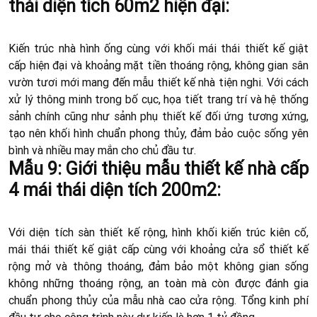
thái diện tích 60m2 hiện đại:
Kiến trúc nhà hình ống cùng với khối mái thái thiết kế giật
cấp hiện đại và khoảng mặt tiền thoáng rộng, không gian sân
vườn tươi mới mang đến mẫu thiết kế nhà tiện nghi. Với cách
xử lý thông minh trong bố cục, họa tiết trang trí và hệ thống
sảnh chính cũng như sảnh phụ thiết kế đối ứng tương xứng,
tạo nên khối hình chuẩn phong thủy, đảm bảo cuộc sống yên
bình và nhiều may mắn cho chủ đầu tư.
Mẫu 9: Giới thiệu mẫu thiết kế nhà cấp
4 mái thái diện tích 200m2:
Với diện tích sàn thiết kế rộng, hình khối kiến trúc kiên cố,
mái thái thiết kế giật cấp cùng với khoảng cửa sổ thiết kế
rộng mở và thông thoáng, đảm bảo một không gian sống
không những thoáng rộng, an toàn mà còn được đánh gia
chuẩn phong thủy của mẫu nhà cao cửa rộng. Tổng kinh phí
đầu tư cho công trình này dự kiến là hơn 1 tỷ đồng.