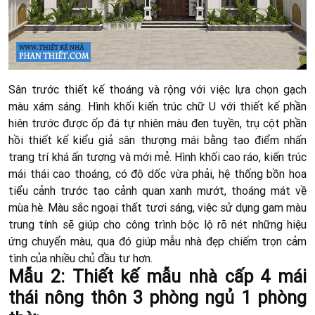
Sân trước thiết kế thoáng và rộng với việc lựa chọn gạch
màu xám sáng. Hình khối kiến trúc chữ U với thiết kế phần
hiên trước được ốp đá tự nhiên màu đen tuyền, trụ cột phần
hồi thiết kế kiểu giả sân thượng mái bằng tạo điểm nhấn
trang trí khá ấn tượng và mới mẻ. Hình khối cao ráo, kiến trúc
mái thái cao thoáng, có độ dốc vừa phải, hệ thống bồn hoa
tiểu cảnh trước tạo cảnh quan xanh mướt, thoáng mát về
mùa hè. Màu sắc ngoại thất tươi sáng, việc sử dụng gam màu
trung tính sẽ giúp cho công trình bộc lộ rõ nét những hiệu
ứng chuyển màu, qua đó giúp mẫu nhà đẹp chiếm trọn cảm
tình của nhiều chủ đầu tư hơn.
Mẫu 2: Thiết kế mẫu nhà cấp 4 mái
thái nông thôn 3 phòng ngủ 1 phòng