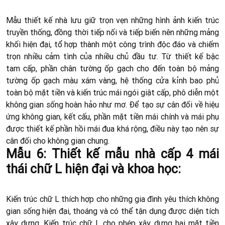
Mẫu thiết kế nhà lưu giữ trọn vẹn những hình ảnh kiến trúc
truyền thống, đồng thời tiếp nối và tiếp biến nên những mảng
khối hiện đại, tổ hợp thành một công trình độc đáo và chiếm
trọn nhiều cảm tình của nhiều chủ đầu tư. Từ thiết kế bậc
tam cấp, phần chân tường ốp gạch cho đến toàn bộ mảng
tường ốp gạch màu xám vàng, hệ thống cửa kỉnh bao phủ
toàn bộ mặt tiền và kiến trúc mái ngói giật cấp, phô diễn một
không gian sống hoàn hảo như mơ. Để tạo sự cân đối về hiệu
ứng không gian, kết cấu, phần mặt tiền mái chính và mái phụ
được thiết kế phần hồi mái đua khá rộng, điều này tạo nên sự
cân đối cho không gian chung.
Mẫu 6: Thiết kế mẫu nhà cấp 4 mái
thái chữ L hiện đại và khoa học:
Kiến trúc chữ L thích hợp cho những gia đình yêu thích không
gian sống hiện đại, thoáng và có thể tận dụng được diện tích
xây dựng. Kiến trúc chữ L cho phép xây dựng hai mặt tiền