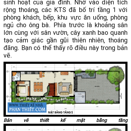
sinh hoạt của gia đình. Nhờ vào diện tích
rộng thoáng, các KTS đã bố trí tầng 1 với
phòng khách, bếp, khu vực ăn uống, phòng
ngủ cho ông bà. Phía trước là khoảng sân
lớn cùng với sân vườn, cây xanh bao quanh
tạo cảm giác gần gũi thiên nhiên, thoáng
đãng. Bạn có thể thấy rõ điều này trong bản
vẽ.
Bản vẽ thiết kế mặt bằng tầng