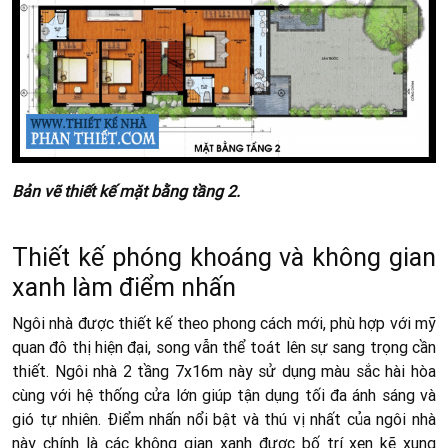
Bản vẽ thiết kế mặt bằng tầng 2.
Thiết kế phóng khoáng và không gian
xanh làm điểm nhấn
Ngôi nhà được thiết kế theo phong cách mới, phù hợp với mỹ
quan đô thị hiện đại, song vẫn thể toát lên sự sang trọng cần
thiết. Ngôi nhà 2 tầng 7x16m này sử dụng màu sắc hài hòa
cùng với hệ thống cửa lớn giúp tận dụng tối đa ánh sáng và
gió tự nhiên. Điểm nhấn nổi bật và thú vị nhất của ngôi nhà
này chính là các không gian xanh được bố trí xen kẽ xung