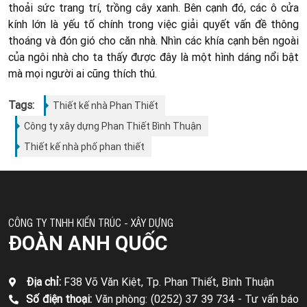
thoải sức trang trí, trồng cây xanh. Bên cạnh đó, các ô cửa
kính lớn là yếu tố chính trong việc giải quyết vấn đề thông
thoáng và đón gió cho căn nhà. Nhìn các khía cạnh bên ngoài
của ngôi nhà cho ta thấy được đây là một hình dáng nổi bật
mà mọi người ai cũng thích thú.
Tags:
Thiết kế nhà Phan Thiết
Công ty xây dựng Phan Thiết Bình Thuận
Thiết kế nhà phố phan thiết
CÔNG TY TNHH KIẾN TRÚC - XÂY DỰNG
ĐOÀN ANH QUỐC
Địa chỉ:
F38 Võ Văn Kiệt, Tp. Phan Thiết, Bình Thuận
Số điện thoại:
Văn phòng: (0252) 37 39 734 -
Tư vấn báo