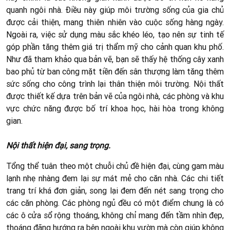
quanh ngôi nhà. Điều này giúp môi trường sống của gia chủ
được cải thiện, mang thiên nhiên vào cuộc sống hàng ngày.
Ngoài ra, việc sử dụng màu sắc khéo léo, tạo nên sự tinh tế
góp phần tăng thêm giá trị thẩm mỹ cho cảnh quan khu phố.
Như đã tham khảo qua bản vẽ, bạn sẽ thấy hệ thống cây xanh
bao phủ từ ban công mặt tiền đến sân thượng làm tăng thêm
sức sống cho công trình lại thân thiện môi trường. Nội thất
được thiết kế dựa trên bản vẽ của ngôi nhà, các phòng và khu
vực chức năng được bố trí khoa học, hài hòa trong không
gian.
Nội thất hiện đại, sang trọng.
Tổng thể tuân theo một chuỗi chủ đề hiện đại, cùng gam màu
lạnh nhẹ nhàng đem lại sự mát mẻ cho căn nhà. Các chi tiết
trang trí khá đơn giản, song lại đem đến nét sang trọng cho
các căn phòng. Các phòng ngủ đều có một điểm chung là có
các ô cửa sổ rộng thoáng, không chỉ mang đến tầm nhìn đẹp,
thoáng đãng hướng ra bên ngoài khu vườn mà còn giúp không