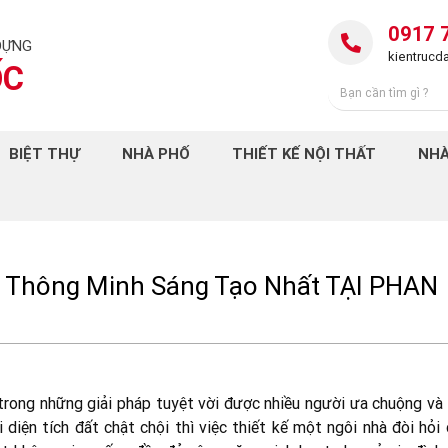
0917 
DỰNG
kientruc
ỐC
BIỆT THỰ
NHÀ PHỐ
THIẾT KẾ NỘI THẤT
NHÀ
à Thông Minh Sáng Tạo Nhất TẠI PHAN
trong những giải pháp tuyệt vời được nhiều người ưa chuộng và 
 diện tích đất chật chội thì việc thiết kế một ngôi nhà đòi hỏi