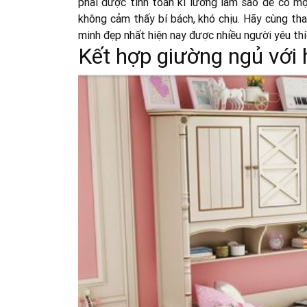
phải được tính toán kĩ lưỡng làm sao để có m
không cảm thấy bí bách, khó chịu. Hãy cùng th
minh đẹp nhất hiện nay được nhiều người yêu thí
Kết hợp giường ngủ với 