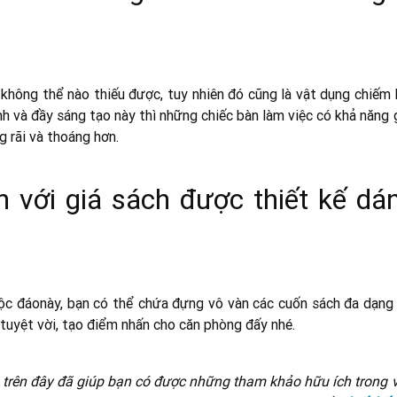
à không thể nào thiếu được, tuy nhiên đó cũng là vật dụng chiếm
inh và đầy sáng tạo này thì những chiếc bàn làm việc có khả năng
g rãi và thoáng hơn.
h với giá sách được thiết kế dá
 độc đáonày, bạn có thể chứa đựng vô vàn các cuốn sách đa dạng
 tuyệt vời, tạo điểm nhấn cho căn phòng đấy nhé.
h trên đây đã giúp bạn có được những tham khảo hữu ích trong v