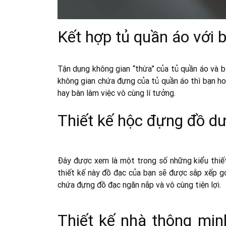
Kết hợp tủ quần áo với 
Tận dụng không gian “thừa” của tủ quần áo và b
không gian chứa đựng của tủ quần áo thì bạn hoà
hay bàn làm việc vô cùng lí tưởng.
Thiết kế hộc đựng đồ dư
Đây được xem là một trong số những kiểu thiết
thiết kế này đồ đạc của bạn sẽ được sắp xếp g
chứa đựng đồ đạc ngăn nắp và vô cùng tiện lợi.
Thiết kế nhà thông min