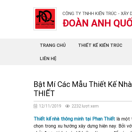
CÔNG TY TNHH KIẾN TRÚC - XÂY 
ĐOÀN ANH QU
TRANG CHỦ
THIẾT KẾ KIẾN TRÚC
LIÊN HỆ
Bật Mí Các Mẫu Thiết Kế Nh
THIẾT
12/11/2019
2232 lượt xem
Thiết kế nhà thông minh tại Phan Thiết
là một 
chọn trong xu hướng xây dựng hiện nay. Bởi với