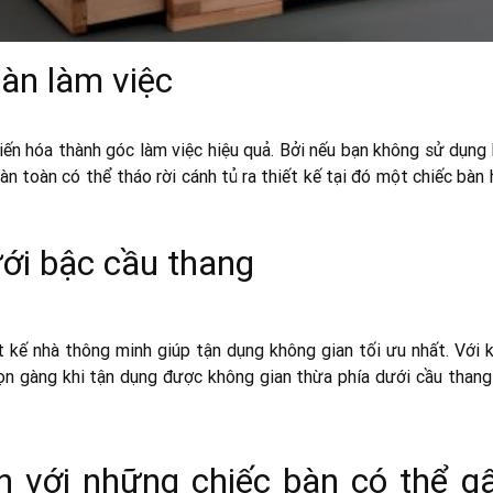
bàn làm việc
iến hóa thành góc làm việc hiệu quả. Bởi nếu bạn không sử dụng 
n toàn có thể tháo rời cánh tủ ra thiết kế tại đó một chiếc bàn
ới bậc cầu thang
 kế nhà thông minh giúp tận dụng không gian tối ưu nhất. Với k
ọn gàng khi tận dụng được không gian thừa phía dưới cầu thang
h với những chiếc bàn có thể g