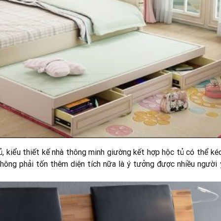
ủ, kiểu thiết kế nhà thông minh giường kết hợp hộc tủ có thể ké
hông phải tốn thêm diện tích nữa là ý tưởng được nhiều người 