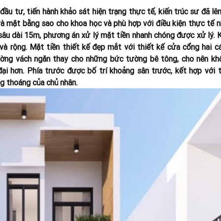
đầu tư, tiến hành khảo sát hiện trạng thực tế, kiến trúc sư đã lê
 mặt bằng sao cho khoa học và phù hợp với điều kiện thực tế n
sâu dài 15m, phương án xử lý mặt tiền nhanh chóng được xử lý. 
và rộng.
Mặt tiền thiết kế đẹp mắt với thiết kế cửa cổng hai cá
ường vách ngăn thay cho những bức tường bê tông, cho nên kh
ại hơn. Phía trước được bố trí khoảng sân trước, kết hợp với t
g thoáng của chủ nhân.