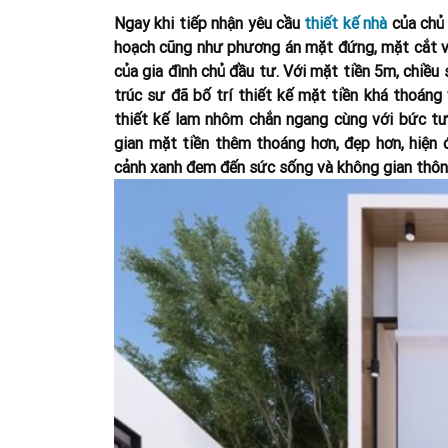
Ngay khi tiếp nhận yêu cầu
thiết kế nhà
của chủ 
hoạch cũng như phương án mặt đứng, mặt cắt và
của gia đình chủ đầu tư.
Với mặt tiền 5m, chiều 
trúc sư đã bố trí thiết kế mặt tiền khá thoáng 
thiết kế lam nhôm chắn ngang cùng với bức t
gian mặt tiền thêm thoáng hơn, đẹp hơn, hiện đ
cảnh xanh đem đến sức sống và không gian thôn