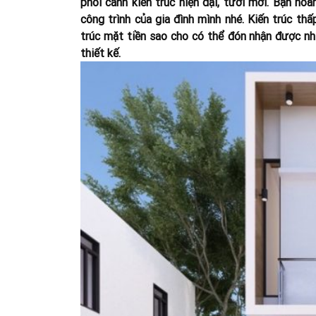
phối cảnh kiến trúc hiện đại, tươi mới. Bạn h
công trình của gia đình mình nhé.
Kiến trúc thấ
trúc mặt tiền sao cho có thể đón nhận được nh
thiết kế.