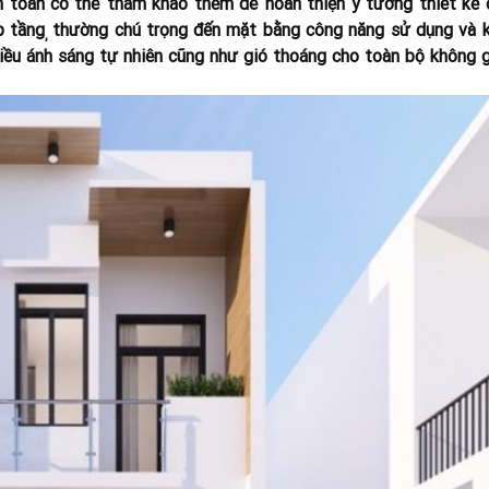
oàn toàn có thể tham khảo thêm để hoàn thiện ý tưởng thiết kế 
p tầng
thường chú trọng đến mặt bằng công năng sử dụng và k
,
iều ánh sáng tự nhiên cũng như gió thoáng cho toàn bộ không g