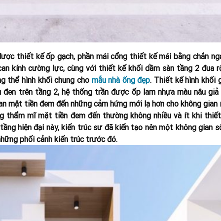
ược thiết kế ốp gạch, phần mái cổng thiết kế mái bằng chắn ng
 can kính cường lực, cùng với thiết kế khối dầm sàn tầng 2 đua 
ng thể hình khối chung cho
mẫu nhà ống đẹp
.
Thiết kế hình khối 
 đen trên tầng 2, hệ thống trần được ốp lam nhựa màu nâu giả 
 gian mặt tiền đem đến những cảm hứng mới lạ hơn cho không gian
g thẩm mĩ mặt tiền đem đến thường không nhiều và ít khi thiết
 tầng hiện đại này, kiến trúc sư đã kiến tạo nên một không gian 
những phối cảnh kiến trúc trước đó.