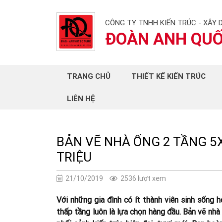
CÔNG TY TNHH KIẾN TRÚC - XÂY 
ĐOÀN ANH QU
TRANG CHỦ
THIẾT KẾ KIẾN TRÚC
LIÊN HỆ
BẢN VẼ NHÀ ỐNG 2 TẦNG 5X
TRIỆU
21/10/2019
2536 lượt xem
Với những gia đình có ít thành viên sinh sống 
thấp tầng luôn là lựa chọn hàng đầu. Bản vẽ nhà