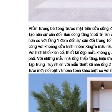
Phần tường bê tông trước mặt tiền cửa cổng, đ
tạo nên sự cân đối. Ban công tầng 2 bố trí lan
hơn so với tầng 1 đem đến sự cân đối trong tổ
cùng với khoảng cửa kính nhôm Xingfa màu nâu
Với hình khối kiên cố, thiết kế đẹp mắt, không
phố.
Với những mẫu nhà ống thấp tầng, hiệu ứn
tập trung. Tuy nhiên với mẫu thiết kế nhà ống 2
tươi mới, nổi bật và hoàn toàn khác biệt so với 