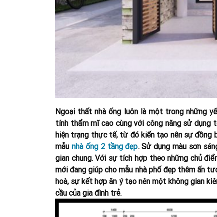
Ngoại thất nhà ống luôn là một trong những y
tính thẩm mĩ cao cùng với công năng sử dụng tố
hiện trạng thực tế, từ đó kiến tạo nên sự đồng 
mẫu
nhà ống 2 tầng đẹp
.
Sử dụng màu sơn sáng
gian chung. Với sự tích hợp theo những chủ điể
mới đang giúp cho mẫu nhà phố đẹp thêm ấn tư
hoà, sự kết hợp ăn ý tạo nên một không gian ki
cầu của gia đình trẻ.