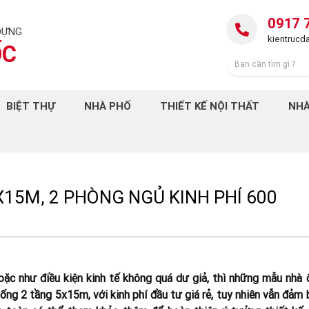
0917 
DỰNG
kientruc
ỐC
BIỆT THỰ
NHÀ PHỐ
THIẾT KẾ NỘI THẤT
NHÀ
15M, 2 PHÒNG NGỦ KINH PHÍ 600
hoặc như điều kiện kinh tế không quá dư giả, thì những mẫu nhà 
 ống 2 tầng 5x15m, với kinh phí đầu tư giá rẻ, tuy nhiên vẫn đảm