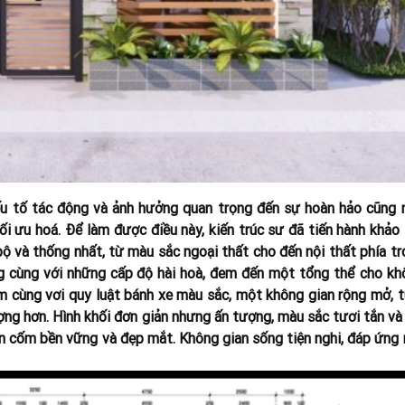
ếu tố tác động và ảnh hưởng quan trọng đến sự hoàn hảo cũng 
i ưu hoá. Để làm được điều này, kiến trúc sư đã tiến hành khảo 
bộ và thống nhất, từ màu sắc ngoại thất cho đến nội thất phía t
 cùng với những cấp độ hài hoà, đem đến một tổng thể cho kh
m cùng vơi quy luật bánh xe màu sắc, một không gian rộng mở, t
ợng hơn.
Hình khối đơn giản nhưng ấn tượng, màu sắc tươi tắn và
ên cốm bền vững và đẹp mắt. Không gian sống tiện nghi, đáp ứng 