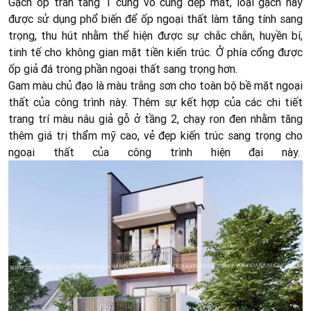
Gạch ốp trần tầng 1 cũng vô cùng đẹp mắt, loại gạch này
được sử dụng phổ biến để ốp ngoại thất làm tăng tính sang
trọng, thu hút nhằm thể hiện được sự chắc chắn, huyền bí,
tinh tế cho không gian mặt tiền kiến trúc. Ở phía cổng được
ốp giả đá trong phần ngoại thất sang trọng hơn.
Gam màu chủ đạo là màu trắng sơn cho toàn bộ bề mặt ngoại
thất của công trình này. Thêm sự kết hợp của các chi tiết
trang trí màu nâu giả gỗ ở tầng 2, chạy ron đen nhằm tăng
thêm giá trị thẩm mỹ cao, vẻ đẹp kiến trúc sang trọng cho
ngoại thất của công trình hiện đại này.