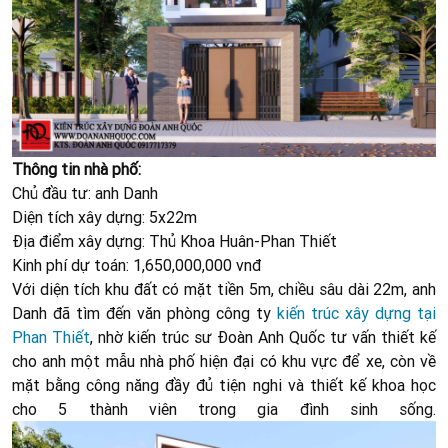
Thông tin nhà phố:
Chủ đầu tư: anh Danh
Diện tích xây dựng: 5x22m
Địa điểm xây dựng: Thủ Khoa Huân-Phan Thiết
Kinh phí dự toán: 1,650,000,000 vnđ
Với diện tích khu đất có mặt tiền 5m, chiều sâu dài 22m, anh
Danh đã tìm đến văn phòng công ty
kiến trúc xây dựng tại
Phan Thiết
, nhờ kiến trúc sư Đoàn Anh Quốc tư vấn thiết kế
cho anh một mẫu nhà phố hiện đại có khu vực để xe, còn về
mặt bằng công năng đầy đủ tiện nghi và thiết kế khoa học
cho 5 thành viên trong gia đình sinh sống.