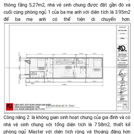
thông tầng 5,27m2, nhà vệ sinh chung được đặt gần đó và
cuối cùng phòng ngủ 1 của ba mẹ anh với diện tích là 3.95m2
để ba mẹ anh có thể tiện di chuyển hơn.
C
ông năng 2: là không gian sinh hoạt chung của gia đình và có
nhà vệ sinh chung với tổng diện tích là 7.58m2, thiết kế
phòng ngủ Master với diện tích rộng và thoáng đãng hơn