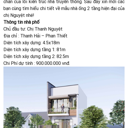
chán của lối kiến trúc nhà truyền thống. Sau đây xin mời các
bạn cùng tìm hiểu chi tiết về mẫu nhà ống 2 tầng hiện đại của
chị Nguyệt nhé!
Thông tin nhà phố
Chủ đầu tư: Chị Thanh Nguyệt
Địa chỉ : Thanh Hải – Phan Thiết
Diện tích xây dựng: 4.5x18m
Diện tích xây dựng tầng 1: 81m
Diện tích xây dựng tầng 2: 82.5m
Chi Phí dự tính : 900.000.000 vnđ.