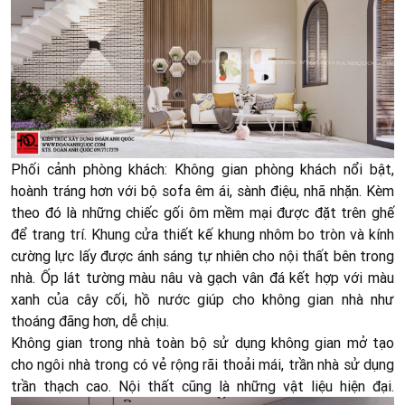
Phối cảnh phòng khách: Không gian phòng khách nổi bật,
hoành tráng hơn với bộ sofa êm ái, sành điệu, nhã nhặn. Kèm
theo đó là những chiếc gối ôm mềm mại được đặt trên ghế
để trang trí. Khung cửa thiết kế khung nhôm bo tròn và kính
cường lực lấy được ánh sáng tự nhiên cho nội thất bên trong
nhà. Ốp lát tường màu nâu và gạch vân đá kết hợp với màu
xanh của cây cối, hồ nước giúp cho không gian nhà như
thoáng đãng hơn, dễ chịu.
Không gian trong nhà toàn bộ sử dụng không gian mở tạo
cho ngôi nhà trong có vẻ rộng rãi thoải mái, trần nhà sử dụng
trần thạch cao. Nội thất cũng là những vật liệu hiện đại.