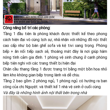
Công năng bố trí các phòng:
Tầng 1 đầu tiên là phòng khách được thiết kế theo phong
cách hiện đại vô cùng lịch sự, nhã nhặn với những đồ nội thất
cao cấp như bộ bàn ghế sofa và kệ tivi sang trọng. Phòng
bếp + ăn nối tiếp sạch sẽ, thoáng mát đây là nơi giúp hâm
nóng tình cảm gia đình. 1 phòng vệ sinh chung ở cạnh phòng
bếp tiện nghi với các trang thiết bị hiện đại
Chân cầu thang tầng 1 được trang trí bằng một bồn hoa nhỏ
làm kho không gian bếp trong lành và dễ chịu.
Tầng 2 bao gồm 2 phòng ngủ, 1 phòng ngủ có hướng ra ban
công của chị Nguyệt. và thiết kế 1 nhà vệ sinh ở cuối cùng.
Và đây là những hình ảnh nội thất bên trong nhà