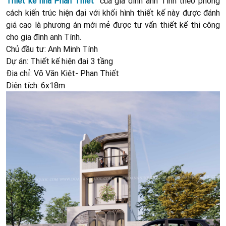
Thiết kế nhà Phan Thiết
của gia đình anh Tính theo phong
cách kiến trúc hiện đại với khối hình thiết kế này được đánh
giá cao là phương án mới mẻ được tư vấn thiết kế thi công
cho gia đình anh Tính.
Chủ đầu tư: Anh Minh Tính
Dự án: Thiết kế hiện đại 3 tầng
Địa chỉ: Võ Văn Kiệt- Phan Thiết
Diện tích: 6x18m