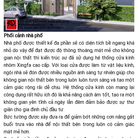
Phối cảnh nhà phố
Nhà phố được thiết kế đa phần sẽ có diện tích bề ngang khá
nhỏ do vậy để đạt được độ thông thoáng, mát mẻ cho không
gian nội thất thì kiến trúc sư đã sử dụng hệ thống cửa kính
nhôm Xingfa cao cấp. Với loại cửa được làm từ vật liệu kính,
ngôi nhà sẽ đón được nhiều nguồn ánh sáng tự nhiên giúp cho
không gian nội thất bên trong luôn luôn tươi sáng và tạo một
cảm giác rộng rãi dễ chịu. Hệ thống cửa kính còn mang lại
công dụng rất hữu ích đó là khả năng cách âm tốt, tạo ra một
không gian yên tĩnh cả ngày lẫn đêm đảm bảo được sự thư
giãn cho gia đình chủ đầu tư.
Bức tường được xây đưa ra để giảm bớt những cơn nắng gắt
buổi trưa vào nhà để nội thất bên trong luôn có cảm giác
mát mẻ hơn.