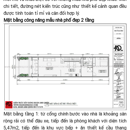
chi tiết, đường nét kiến trúc cũng như thiết kế cảnh quan đều
được tính toán tỉ mỉ và cân đối hợp lý.
Mặt bằng công năng mẫu nhà phố đẹp 2 tầng
Mặt bằng tầng 1: từ cổng chính bước vào nhà là khoảng sân
rộng rãi có thể đậu xe, tiếp đến là phòng khách với diện tích
5,47m2, tiếp đến là khu vực bếp + ăn thiết kế cầu thang