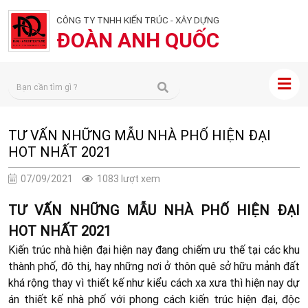
CÔNG TY TNHH KIẾN TRÚC - XÂY DỰNG
ĐOÀN ANH QUỐC
TƯ VẤN NHỮNG MẪU NHÀ PHỐ HIỆN ĐẠI
HOT NHẤT 2021
07/09/2021
1083 lượt xem
TƯ VẤN NHỮNG MẪU NHÀ PHỐ HIỆN ĐẠI
HOT NHẤT 2021
Kiến trúc nhà hiện đại hiện nay đang chiếm ưu thế tại các khu
thành phố, đô thị, hay những nơi ở thôn quê sở hữu mảnh đất
khá rộng thay vì thiết kế như kiểu cách xa xưa thì hiện nay dự
án thiết kế nhà phố với phong cách kiến trúc hiện đại, độc