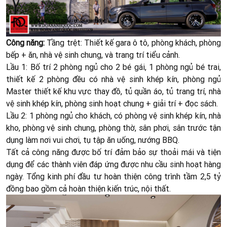
Công năng:
Tầng trệt: Thiết kế gara ô tô, phòng khách, phòng
bếp + ăn, nhà vệ sinh chung, và trang trí tiểu cảnh.
Lầu 1: Bố trí 2 phòng ngủ cho 2 bé gái, 1 phòng ngủ bé trai,
thiết kế 2 phòng đều có nhà vệ sinh khép kín, phòng ngủ
Master thiết kế khu vực thay đồ, tủ quần áo, tủ trang trí, nhà
vệ sinh khép kín, phòng sinh hoạt chung + giải trí + đọc sách.
Lầu 2: 1 phòng ngủ cho khách, có phòng vệ sinh khép kín, nhà
kho, phòng vệ sinh chung, phòng thờ, sân phơi, sân trước tận
dụng làm nơi vui chơi, tụ tập ăn uống, nướng BBQ.
Tất cả công năng được bố trí đảm bảo sự thoải mái và tiện
dụng để các thành viên đáp ứng được nhu cầu sinh hoạt hàng
ngày. Tổng kinh phí đầu tư hoàn thiện công trình tầm 2,5 tỷ
đồng bao gồm cả hoàn thiện kiến trúc, nội thất.