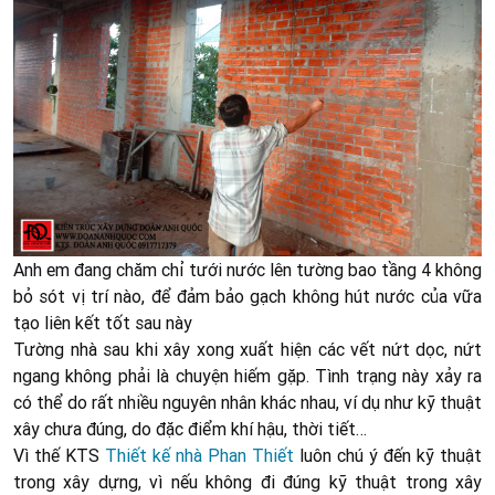
Anh em đang chăm chỉ tưới nước lên tường bao tầng 4 không
bỏ sót vị trí nào, để đảm bảo gạch không hút nước của vữa
tạo liên kết tốt sau này
Tường nhà sau khi xây xong xuất hiện các vết nứt dọc, nứt
ngang không phải là chuyện hiếm gặp. Tình trạng này xảy ra
có thể do rất nhiều nguyên nhân khác nhau, ví dụ như kỹ thuật
xây chưa đúng, do đặc điểm khí hậu, thời tiết…
Vì thế KTS
Thiết kế nhà Phan Thiết
luôn chú ý đến kỹ thuật
trong xây dựng, vì nếu không đi đúng kỹ thuật trong xây