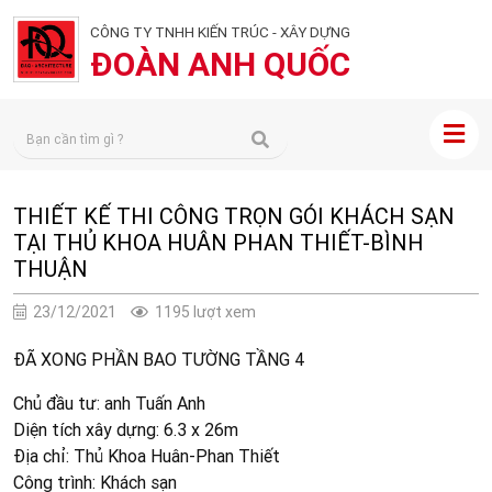
CÔNG TY TNHH KIẾN TRÚC - XÂY DỰNG
ĐOÀN ANH QUỐC
THIẾT KẾ THI CÔNG TRỌN GÓI KHÁCH SẠN
TẠI THỦ KHOA HUÂN PHAN THIẾT-BÌNH
THUẬN
23/12/2021
1195 lượt xem
ĐÃ XONG PHẦN BAO TƯỜNG TẦNG 4
Chủ đầu tư: anh Tuấn Anh
Diện tích xây dựng: 6.3 x 26m
Địa chỉ: Thủ Khoa Huân-Phan Thiết
Công trình: Khách sạn