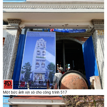
Một bức ảnh xịn sò cho công trình 517