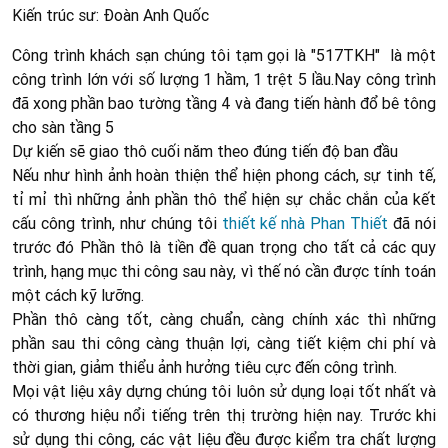
Kiến trúc sư: Đoàn Anh Quốc
Công trình khách sạn chúng tôi tạm gọi là "517TKH" là một
công trình lớn với số lượng 1 hầm, 1 trệt 5 lầu.Nay công trình
đã xong phần bao tường tầng 4 và đang tiến hành đổ bê tông
cho sàn tầng 5
Dự kiến sẽ giao thô cuối năm theo đúng tiến độ ban đầu
Nếu như hình ảnh hoàn thiện thể hiện phong cách, sự tinh tế,
tỉ mỉ thì những ảnh phần thô thể hiện sự chắc chắn của kết
cấu công trình, như chúng tôi
thiết kế nhà Phan Thiết
đã nói
trước đó Phần thô là tiền đề quan trọng cho tất cả các quy
trình, hạng mục thi công sau này, vì thế nó cần được tính toán
một cách kỹ lưỡng.
Phần thô càng tốt, càng chuẩn, càng chính xác thì những
phần sau thi công càng thuận lợi, càng tiết kiệm chi phí và
thời gian, giảm thiểu ảnh hưởng tiêu cực đến công trình.
Mọi vật liệu xây dựng chúng tôi luôn sử dụng loại tốt nhất và
có thương hiệu nổi tiếng trên thị trường hiện nay. Trước khi
sử dụng thi công, các vật liệu đều được kiểm tra chất lượng