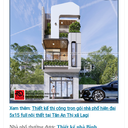
Xem thêm:
Thiết kế thi công trọn gói nhà phố hiện đại
5x15 full nội thất tại Tân An Thị xã Lagi
Nhà phố thường được
Thiết kế nhà Bình