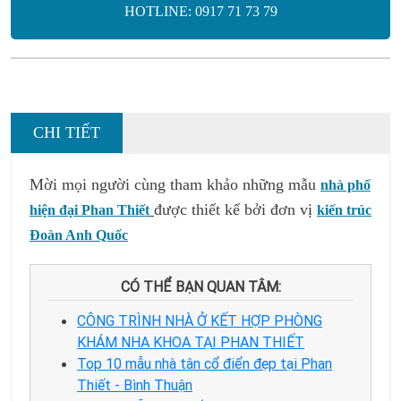
HOTLINE: 0917 71 73 79
CHI TIẾT
Mời mọi người cùng tham khảo những mẫu
nhà phố
được thiết kế bởi đơn vị
hiện đại Phan Thiết
kiến trúc
Đoàn Anh Quốc
CÓ THỂ BẠN QUAN TÂM:
CÔNG TRÌNH NHÀ Ở KẾT HỢP PHÒNG
KHÁM NHA KHOA TẠI PHAN THIẾT
Top 10 mẫu nhà tân cổ điển đẹp tại Phan
Thiết - Bình Thuận