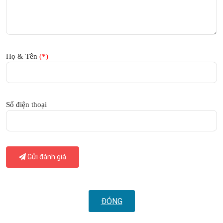
Họ & Tên
(*)
Số điện thoại
Gửi đánh giá
ĐÓNG