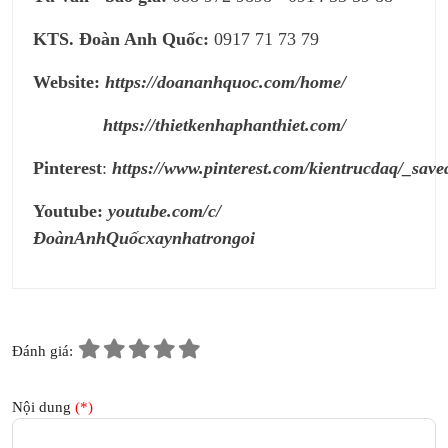
KTS. Đoàn Anh Quốc:
0917 71 73 79
Website:
https://doananhquoc.com/home/
https://thietkenhaphanthiet.com/
Pinterest
:
https://www.pinterest.com/kientrucdaq/_save
Youtube:
youtube.com/c/
ĐoànAnhQuốcxaynhatrongoi
Đánh giá:
Nội dung
(*)