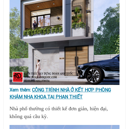
Xem thêm:
CÔNG TRÌNH NHÀ Ở KẾT HỢP PHÒNG
KHÁM NHA KHOA TẠI PHAN THIẾT
Nhà phố thường có thiết kế đơn giản, hiện đại,
không quá cầu kỳ.