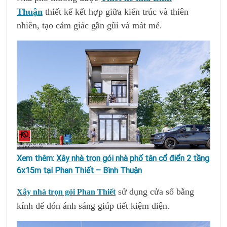
Thuận
thiết kế kết hợp giữa kiến trúc và thiên
nhiên, tạo cảm giác gần gũi và mát mẻ.
Xem thêm:
Xây nhà trọn gói nhà phố tân cổ điển 2 tầng
6x15m tại Phan Thiết – Bình Thuận
sử dụng cửa số bằng
Xây nhà trọn gói Phan Thiết
kính để đón ánh sáng giúp tiết kiệm điện.