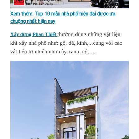
Xem thêm:
Top 10 mẫu nhà phố hiện đại được ưa
chuộng nhất hiện nay
thường dùng những vật liệu
Xây dựng Phan Thiết
khi xây nhà phố như: gỗ, đá, kính,...cùng với các
vật liệu tự nhiên như cây xanh, cỏ,....