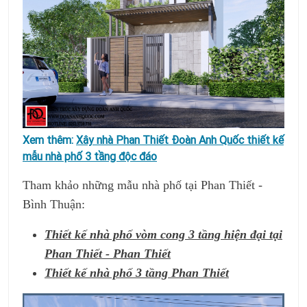
Xem thêm:
Xây nhà Phan Thiết Đoàn Anh Quốc thiết kế
mẫu nhà phố 3 tầng độc đáo
Tham khảo những mẫu nhà phố tại Phan Thiết -
Bình Thuận:
Thiết kế nhà phố vòm cong 3 tầng hiện đại tại
Phan Thiết - Phan Thiết
Thiết kế nhà phố 3 tầng Phan Thiết