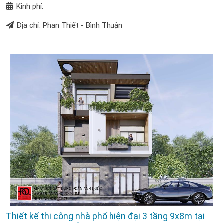
Kinh phí:
Địa chỉ: Phan Thiết - Bình Thuận
Thiết kế thi công nhà phố hiện đại 3 tầng 9x8m tại