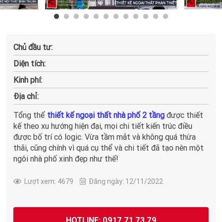
Chủ đầu tư:
Diện tích:
Kinh phí:
Địa chỉ:
Tổng thể
thiết kế ngoại thất nhà phố 2 tầng
được thiết
kế theo xu hướng hiện đại, mọi chi tiết kiến trúc điều
được bố trí có logic. Vừa tầm mắt và không quá thừa
thãi, cũng chính vì quá cụ thể và chi tiết đã tạo nên một
ngôi nhà phố xinh đẹp như thế!
Lượt xem: 4679
Đăng ngày: 12/11/2022
HOTLINE: 0917 71 73 79