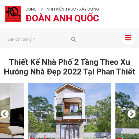
CÔNG TY TNHH KIẾN TRÚC - XÂY DỰNG
ĐOÀN ANH QUỐC
Thiết Kế Nhà Phố 2 Tầng Theo Xu
Hướng Nhà Đẹp 2022 Tại Phan Thiết