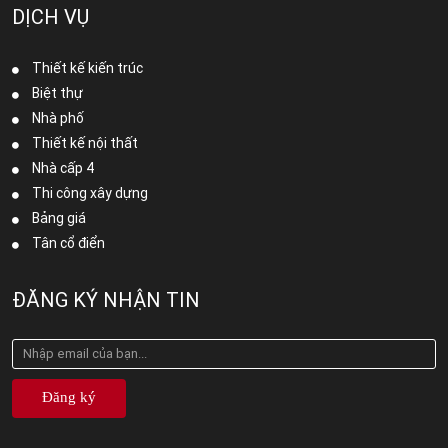
DỊCH VỤ
Thiết kế kiến trúc
Biệt thự
Nhà phố
Thiết kế nội thất
Nhà cấp 4
Thi công xây dựng
Bảng giá
Tân cổ điển
ĐĂNG KÝ NHẬN TIN
Đăng ký