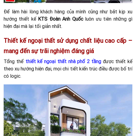
Để làm hài lòng khách hàng của mình cũng như bắt kịp xu
hướng thiết kế
KTS Đoàn Anh Quốc
luôn ưu tiên những gì
hiện đại mà lại tối giản nhất.
Thiết kế ngoại thất sử dụng chất liệu cao cấp –
mang đến sự trãi nghiệm đáng giá
Tổng thể
thiết kế ngoại thất nhà phố 2 tầng
được thiết kế
theo xu hướng hiện đại, mọi chi tiết kiến trúc điều được bố trí
có logic.