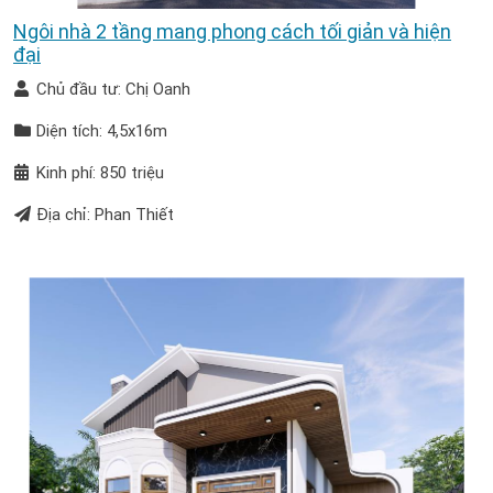
Ngôi nhà 2 tầng mang phong cách tối giản và hiện
đại
Chủ đầu tư: Chị Oanh
Diện tích: 4,5x16m
Kinh phí: 850 triệu
Địa chỉ: Phan Thiết