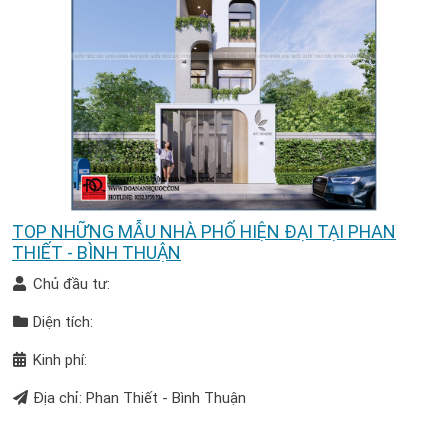
TOP NHỮNG MẪU NHÀ PHỐ HIỆN ĐẠI TẠI PHAN
THIẾT - BÌNH THUẬN
Chủ đầu tư:
Diện tích:
Kinh phí:
Địa chỉ: Phan Thiết - Bình Thuận