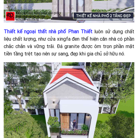
Thiết kế ngoại thất nhà phố Phan Thiết
luôn sử dụng chất
liệu chất lượng, như cửa xingfa đen thể hiện căn nhà có phần
chắc chắn và vững trãi. Đá granite được ôm trọn phần mặt
tiền tầng trệt tạo nên sự sang, đẹp khi gia chủ sở hữu nó.