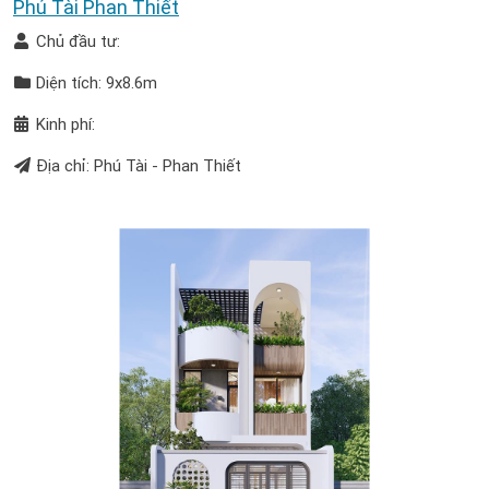
Phú Tài Phan Thiết
Chủ đầu tư:
Diện tích: 9x8.6m
Kinh phí:
Địa chỉ: Phú Tài - Phan Thiết