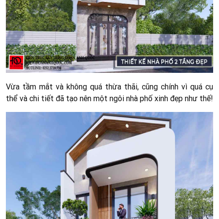
Vừa tầm mắt và không quá thừa thãi, cũng chính vì quá cụ
thể và chi tiết đã tạo nên một ngôi nhà phố xinh đẹp như thế!