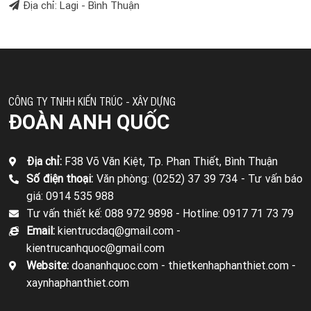
Địa chỉ: Lagi - Bình Thuận
CÔNG TY TNHH KIẾN TRÚC - XÂY DỰNG
ĐOÀN ANH QUỐC
Địa chỉ:
F38 Võ Văn Kiệt, Tp. Phan Thiết, Bình Thuận
Số điện thoại:
Văn phòng: (0252) 37 39 734 -
Tư vấn báo
giá: 0914 535 988
Tư vấn thiết kế: 088 972 9898 -
Hotline: 0917 71 73 79
Email:
kientrucdaq@gmail.com -
kientrucanhquoc@gmail.com
Website:
doananhquoc.com - thietkenhaphanthiet.com -
xaynhaphanthiet.com