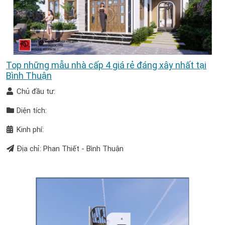
Top những mẫu nhà cấp 4 giá rẻ đáng xây nhất tại
Bình Thuận
Chủ đầu tư:
Diện tích:
Kinh phí:
Địa chỉ: Phan Thiết - Bình Thuận