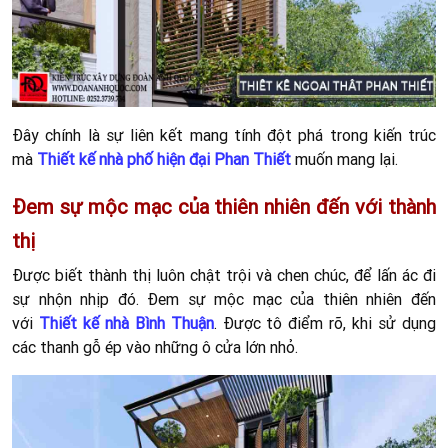
Đây chính là sự liên kết mang tính đột phá trong kiến trúc
mà
Thiết kế nhà phố hiện đại Phan Thiết
muốn mang lại.
Đem sự mộc mạc của thiên nhiên đến với thành
thị
Được biết thành thị luôn chật trội và chen chúc, để lấn ác đi
sự nhộn nhịp đó. Đem sự mộc mạc của thiên nhiên đến
với
Thiết kế nhà Bình Thuận
.
Được tô điểm rõ, khi sử dụng
các thanh gỗ ép vào những ô cửa lớn nhỏ.