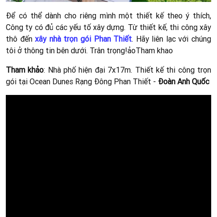
Để có thể dành cho riêng mình một thiết kế theo ý thích,
Công ty có đủ các yếu tố xây dựng. Từ thiết kế, thi công xây
thô đến
xây nhà trọn gói Phan Thiết
. Hãy liên lạc với chúng
tôi ở thông tin bên dưới. Trân trọng!ảo
Tham khao
Tham khảo
: Nhà phố hiện đại 7x17m. Thiết kế thi công trọn
gói tại Ocean Dunes Rạng Đông Phan Thiết -
Đoàn Anh Quốc