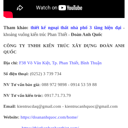
Tham khảo:
thiết kế ngoại thất nhà phố 3 tầng hiện đại
-
khoảng vuông kiến trúc Phan Thiết
-
Đoàn Anh Quốc
CÔNG TY TNHH KIẾN TRÚC XÂY DỰNG ĐOÀN ANH
QUỐC
Địa chỉ:
F38 Võ Văn Kiệt, Tp. Phan Thiết, Bình Thuận
Số điện thoại:
(0252) 3 739 734
NV Tư vấn báo giá:
088 972 9898 - 0914 53 59 88
NV Tư vấn kiến trúc:
0917.71.73.79
Email:
kientrucdaq@gmail.com - kientrucanhquoc@gmail.com
Website:
https://doananhquoc.com/home/