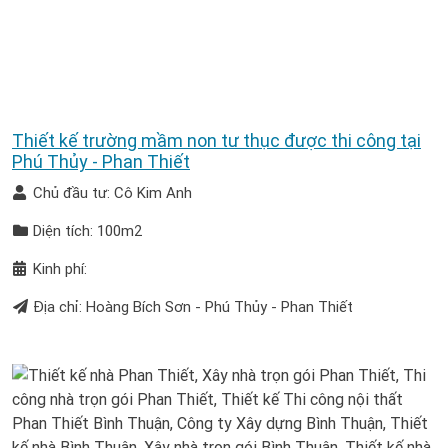
Thiết kế trường mầm non tư thục được thi công tại
Phú Thủy - Phan Thiết
Chủ đầu tư: Cô Kim Anh
Diện tích: 100m2
Kinh phí:
Địa chỉ: Hoàng Bích Sơn - Phú Thủy - Phan Thiết