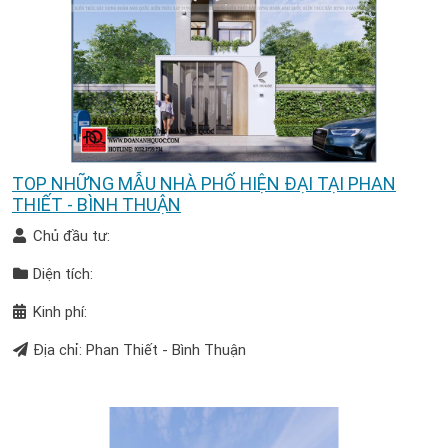
TOP NHỮNG MẪU NHÀ PHỐ HIỆN ĐẠI TẠI PHAN
THIẾT - BÌNH THUẬN
Chủ đầu tư:
Diện tích:
Kinh phí:
Địa chỉ: Phan Thiết - Bình Thuận