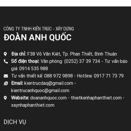
CÔNG TY TNHH KIẾN TRÚC - XÂY DỰNG
ĐOÀN ANH QUỐC
Địa chỉ:
F38 Võ Văn Kiệt, Tp. Phan Thiết, Bình Thuận
Số điện thoại:
Văn phòng: (0252) 37 39 734 -
Tư vấn báo
giá: 0914 535 988
Tư vấn thiết kế: 088 972 9898 -
Hotline: 0917 71 73 79
Email:
kientrucdaq@gmail.com -
kientrucanhquoc@gmail.com
Website:
doananhquoc.com - thietkenhaphanthiet.com -
xaynhaphanthiet.com
DỊCH VỤ