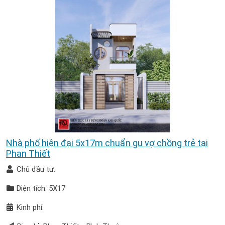
Nhà phố hiện đại 5x17m chuẩn gu vợ chồng trẻ tại
Phan Thiết
Chủ đầu tư:
Diện tích: 5X17
Kinh phí: