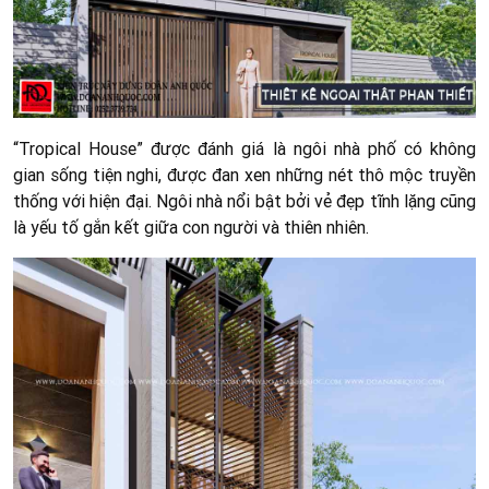
“Tropical House” được đánh giá là ngôi nhà phố có không
gian sống tiện nghi, được đan xen những nét thô mộc truyền
thống với hiện đại. Ngôi nhà nổi bật bởi vẻ đẹp tĩnh lặng cũng
là yếu tố gắn kết giữa con người và thiên nhiên.