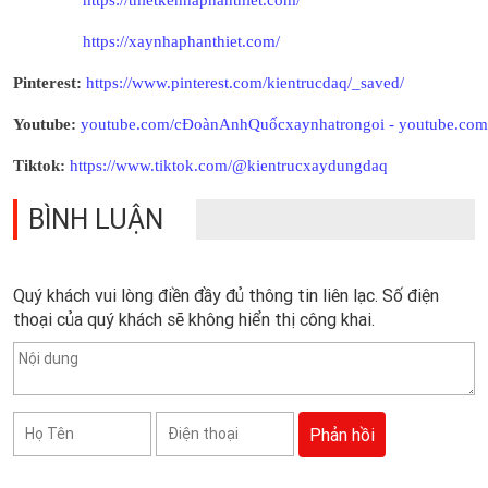
https://thietkenhaphanthiet.com/
https://xaynhaphanthiet.com/
Pinterest:
https://www.pinterest.com/kientrucdaq/_saved/
Youtube:
youtube.com/cĐoànAnhQuốcxaynhatrongoi
-
youtube.co
Tiktok:
https://www.tiktok.com/@kientrucxaydungdaq
BÌNH LUẬN
Quý khách vui lòng điền đầy đủ thông tin liên lạc. Số điện
thoại của quý khách sẽ không hiển thị công khai.