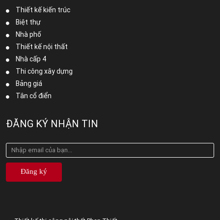
Thiết kế kiến trúc
Biệt thự
Nhà phố
Thiết kế nội thất
Nhà cấp 4
Thi công xây dựng
Bảng giá
Tân cổ điển
ĐĂNG KÝ NHẬN TIN
Đăng ký