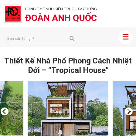
CÔNG TY TNHH KIẾN TRÚC - XÂY DỰNG
ĐOÀN ANH QUỐC
Thiết Kế Nhà Phố Phong Cách Nhiệt
Đới – “Tropical House”