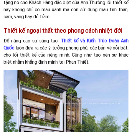
tặng nó cho Khách Hàng đặc biệt của Anh.Thường lối thiết kế
này không chỉ có màu xanh mà còn sử dụng màu tím than,
cam, vàng hay đỏ trầm.
Thiết kế ngoại thất theo phong cách nhiệt đới
Để nâng cao sự sáng tạo,
Thiết kế và Kiến Trúc Đoàn Anh
Quốc
luôn đưa ra các ý tưởng phong phú, các bản vẽ nỗi bật,
cho lối thiết kế của riêng mình. Cũng như tạo nên sự khác
biệt nhằm khẳng định mình tại Phan Thiết.