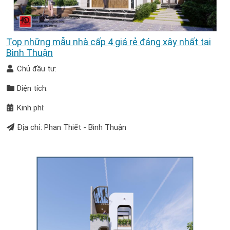
Top những mẫu nhà cấp 4 giá rẻ đáng xây nhất tại
Bình Thuận
Chủ đầu tư:
Diện tích:
Kinh phí:
Địa chỉ: Phan Thiết - Bình Thuận