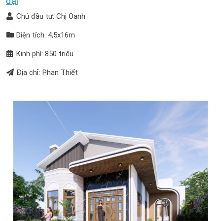
đại
Chủ đầu tư: Chị Oanh
Diện tích: 4,5x16m
Kinh phí: 850 triệu
Địa chỉ: Phan Thiết