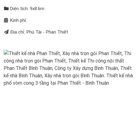
Diện tích: 9x8.6m
Kinh phí:
Địa chỉ: Phú Tài - Phan Thiết