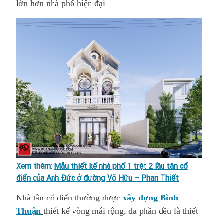
lớn hơn nhà phố hiện đại
Xem thêm:
Mẫu thiết kế nhà phố 1 trệt 2 lầu tân cổ
điển của Anh Đức ở đường Võ Hữu – Phan Thiết
Nhà tân cổ điển thường được
xây dựng Bình
Thuận
thiết kế vòng mái rộng, đa phần đều là thiết