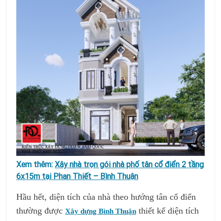
Xem thêm:
Xây nhà trọn gói nhà phố tân cổ điển 2 tầng
6x15m tại Phan Thiết – Bình Thuận
Hầu hết, diện tích của nhà theo hướng tân cổ điển
thường được
thiết kế diện tích
Xây dựng Bình Thuận