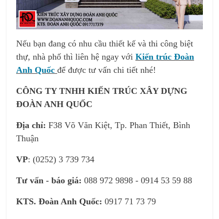
Nếu bạn đang có nhu cầu thiết kế và thi công biệt
thự, nhà phố thì liên hệ ngay với
Kiến trúc Đoàn
Anh Quốc
để được tư vấn chi tiết nhé!
CÔNG TY TNHH KIẾN TRÚC XÂY DỰNG
ĐOÀN ANH QUỐC
Địa chỉ:
F38 Võ Văn Kiệt, Tp. Phan Thiết, Bình
Thuận
VP
: (0252) 3 739 734
Tư vấn - báo giá:
088 972 9898 - 0914 53 59 88
KTS. Đoàn Anh Quốc:
0917 71 73 79