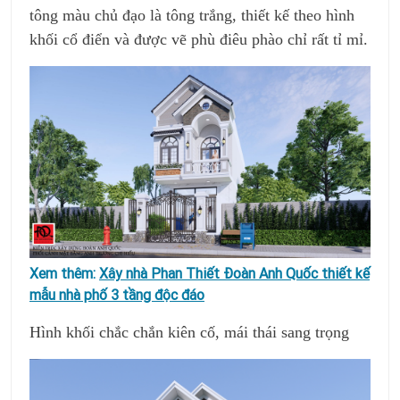
tông màu chủ đạo là tông trắng, thiết kế theo hình
khối cổ điển và được vẽ phù điêu phào chỉ rất tỉ mỉ.
Xem thêm:
Xây nhà Phan Thiết Đoàn Anh Quốc thiết kế
mẫu nhà phố 3 tầng độc đáo
Hình khối chắc chắn kiên cố, mái thái sang trọng