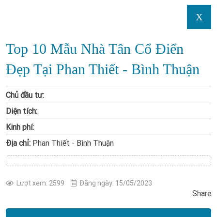
X
Top 10 Mẫu Nhà Tân Cổ Điển
Đẹp Tại Phan Thiết - Bình Thuận
Chủ đầu tư:
Diện tích:
Kinh phí:
Địa chỉ:
Phan Thiết - Bình Thuận
Lượt xem: 2599
Đăng ngày: 15/05/2023
Share