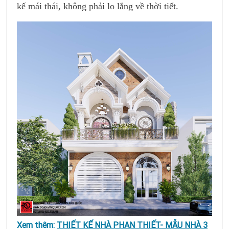
kế mái thái, không phải lo lắng về thời tiết.
Xem thêm:
THIẾT KẾ NHÀ PHAN THIẾT- MẪU NHÀ 3