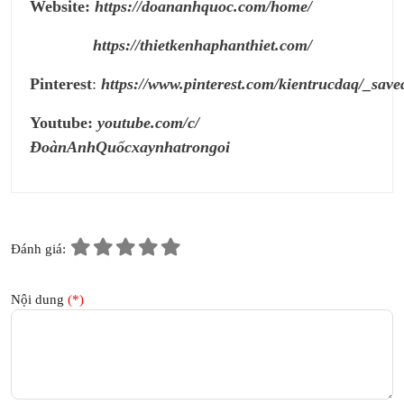
Website:
https://doananhquoc.com/home/
https://thietkenhaphanthiet.com/
Pinterest
:
https://www.pinterest.com/kientrucdaq/_save
Youtube:
youtube.com/c/
ĐoànAnhQuốcxaynhatrongoi
Đánh giá:
Nội dung
(*)