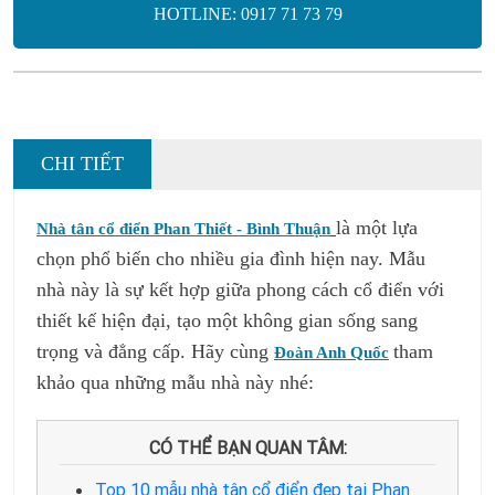
HOTLINE: 0917 71 73 79
CHI TIẾT
là một lựa
Nhà tân cổ điển Phan Thiết - Bình Thuận
chọn phổ biến cho nhiều gia đình hiện nay. Mẫu
nhà này là sự kết hợp giữa phong cách cổ điển với
thiết kế hiện đại, tạo một không gian sống sang
trọng và đẳng cấp. Hãy cùng
tham
Đoàn Anh Quốc
khảo qua những mẫu nhà này nhé:
CÓ THỂ BẠN QUAN TÂM:
Top 10 mẫu nhà tân cổ điển đẹp tại Phan