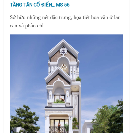
TẦNG TÂN CỔ ĐIỂN_ MS 56
Sở hữu những nét đặc trưng, họa tiết hoa văn ở lan
can và phào chỉ