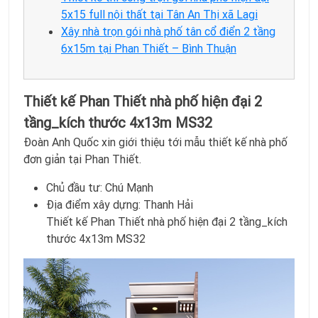
5x15 full nội thất tại Tân An Thị xã Lagi
Xây nhà trọn gói nhà phố tân cổ điển 2 tầng
6x15m tại Phan Thiết – Bình Thuận
Thiết kế Phan Thiết nhà phố hiện đại 2
tầng_kích thước 4x13m MS32
Đoàn Anh Quốc xin giới thiệu tới mẫu thiết kế nhà phố
đơn giản tại Phan Thiết.
Chủ đầu tư: Chú Mạnh
Địa điểm xây dựng: Thanh Hải
Thiết kế Phan Thiết nhà phố hiện đại 2 tầng_kích
thước 4x13m MS32