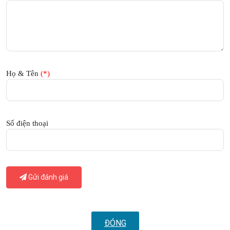
Họ & Tên
(*)
Số điện thoại
Gửi đánh giá
ĐÓNG