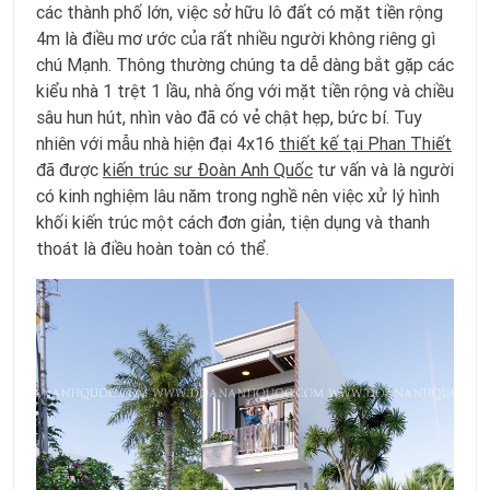
các thành phố lớn, việc sở hữu lô đất có mặt tiền rộng
4m là điều mơ ước của rất nhiều người không riêng gì
chú Mạnh. Thông thường chúng ta dễ dàng bắt gặp các
kiểu nhà 1 trệt 1 lầu, nhà ống với mặt tiền rộng và chiều
sâu hun hút, nhìn vào đã có vẻ chật hẹp, bức bí. Tuy
nhiên với mẫu nhà hiện đại 4x16
thiết kế tại Phan Thiết
đã được
kiến trúc sư Đoàn Anh Quốc
tư vấn và là người
có kinh nghiệm lâu năm trong nghề nên việc xử lý hình
khối kiến trúc một cách đơn giản, tiện dụng và thanh
thoát là điều hoàn toàn có thể.