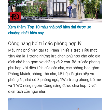
Xem thêm:
Top 10 mẫu nhà phố hiện đại được ưa
chuộng nhất hiện nay
Công năng bố trí các phòng hợp lý
Mẫu nhà phố hiện đại tại Phan Thiết
1 trệt 1 lầu mặt
tiền 4m là 1 trong những lựa chọn phù hợp cho các gia
đình nhỏ bao gồm vợ chồng và 2 con. Bố trí các phòng
phù hợp với diện tích của căn nhà, các phòng bao gồm:
Phòng khách, phòng thờ nhỏ, kế tiếp là gian bếp và
phòng ăn, nhà có 3 phòng ngủ, 1Wc trong phòng bố mẹ
và 1 WC riêng ngoài. Công năng được chia hợp lý với
diện tích của ngôi nhà.