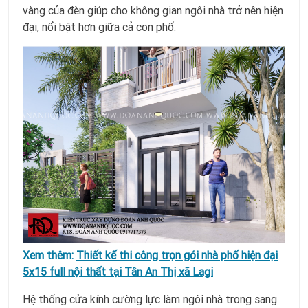
vàng của đèn giúp cho không gian ngôi nhà trở nên hiện
đại, nổi bật hơn giữa cả con phố.
Xem thêm:
Thiết kế thi công trọn gói nhà phố hiện đại
5x15 full nội thất tại Tân An Thị xã Lagi
Hệ thống cửa kính cường lực làm ngôi nhà trong sang