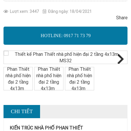
Lượt xem: 3447
Đăng ngày: 18/04/2021
Share
HOTLINE: 0917 71 73 79
Next
CHI TIẾT
KIẾN TRÚC NHÀ PHỐ PHAN THIẾT