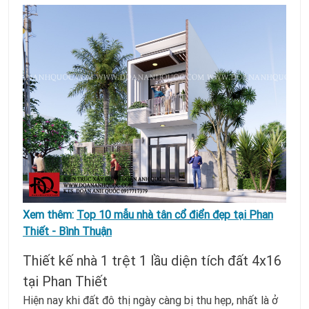
Xem thêm:
Top 10 mẫu nhà tân cổ điển đẹp tại Phan
Thiết - Bình Thuận
Thiết kế nhà 1 trệt 1 lầu diện tích đất 4x16
tại Phan Thiết
Hiện nay khi đất đô thị ngày càng bị thu hẹp, nhất là ở