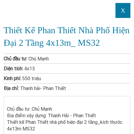
X
Thiết Kế Phan Thiết Nhà Phố Hiện
Đại 2 Tầng 4x13m_ MS32
Chủ đầu tư:
Chú Mạnh
Diện tích:
4x13
Kinh phí:
550 triệu
Địa chỉ:
Thanh hải- Phan Thiết
Chủ đầu tư: Chủ Mạnh
Địa điểm xây dựng: Thanh Hải - Phan Thiết
Thiết kế Phan Thiết nhà phố hiện đại 2 tầng_kích thước
4x13m MS32