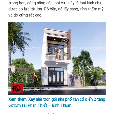
trọng hơn, công năng của loại cửa này là loại kính chịu
được áp lực rất lớn. Độ bền, độ lấy sáng, tính thẩm mỹ
và độ cứng rất cao.
Xem thêm:
Xây nhà trọn gói nhà phố tân cổ điển 2 tầng
6x15m tại Phan Thiết – Bình Thuận