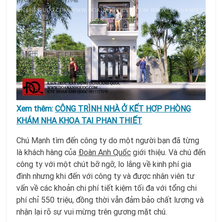
Xem thêm:
CÔNG TRÌNH NHÀ Ở KẾT HỢP PHÒNG
KHÁM NHA KHOA TẠI PHAN THIẾT
Chú Mạnh tìm đến công ty do một người bạn đã từng
là khách hàng của
Đoàn Anh Quốc
giới thiệu. Và chú đến
công ty với một chút bỡ ngỡ, lo lắng về kinh phí gia
đình nhưng khi đến với công ty và được nhân viên tư
vấn về các khoản chi phí tiết kiệm tối đa với tổng chi
phí chỉ 550 triệu, đồng thời vẫn đảm bảo chất lượng và
nhận lại rõ sự vui mừng trên gương mặt chú.