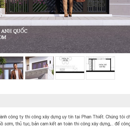
ành công ty thi công xây dựng uy tín tại Phan Thiết. Chúng tôi c
ồ sơm, thủ tục, bản cam kết an toàn thi công xây dựng,... để công 