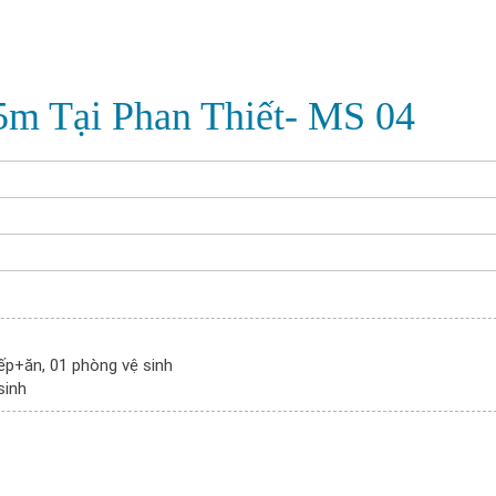
5m Tại Phan Thiết- MS 04
ếp+ăn, 01 phòng vệ sinh
sinh