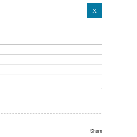
X
Share