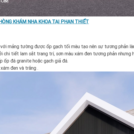
HÒNG KHÁM NHA KHOA TẠI PHAN THIẾT
với mảng tường được ốp gạch tối màu tạo nên sự tương phản làm
 chi tiết lam sắt trang trí, sơn màu xám đen tương phản nhưng h
p ốp đá granite hoặc gạch giả đá.
 xám đen và trắng .