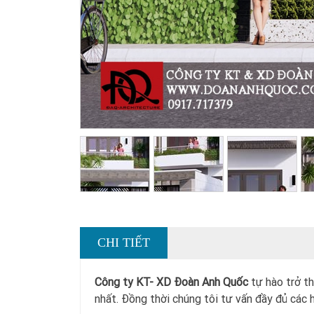
CHI TIẾT
Công ty KT- XD Đoàn Anh Quốc
tự hào trở th
nhất. Đồng thời chúng tôi tư vấn đầy đủ các h