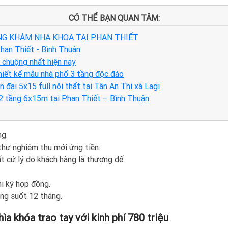
CÓ THỂ BẠN QUAN TÂM:
NG KHÁM NHA KHOA TẠI PHAN THIẾT
han Thiết - Bình Thuận
 chuộng nhất hiện nay
iết kế mẫu nhà phố 3 tầng độc đáo
n đại 5x15 full nội thất tại Tân An Thị xã Lagi
 2 tầng 6x15m tại Phan Thiết – Bình Thuận
ng.
thư nghiệm thu mới ứng tiền.
t cứ lý do khách hàng là thượng đế.
hi ký hợp đồng.
ng suốt 12 tháng.
ìa khóa trao tay với kinh phí 780 triệu