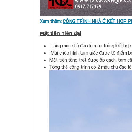
Xem thêm:
CÔNG TRÌNH NHÀ Ở KẾT HỢP P
Mặt tiền hiện đại
Tông màu chủ đạo là màu trắng kết hợp 
Mái chóp hình tam giác được tô điểm bởi
​Mặt tiền tầng trệt được ốp gạch, tam cấ
Tổng thể công trình có 2 màu chủ đạo là