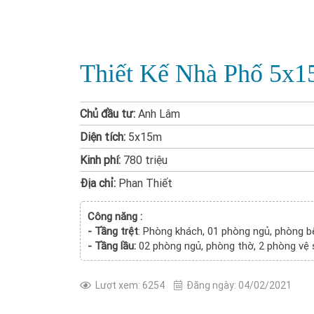
Thiết Kế Nhà Phố 5x1
Chủ đầu tư:
Anh Lâm
Diện tích:
5x15m
Kinh phí:
780 triệu
Địa chỉ:
Phan Thiết
Công năng :
- Tầng trệt
: Phòng khách, 01 phòng ngủ, phòng b
- Tầng lầu:
02 phòng ngủ, phòng thờ, 2 phòng vệ 
Lượt xem: 6254
Đăng ngày: 04/02/2021