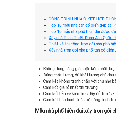
CÔNG TRÌNH NHÀ Ở KẾT HỢP PHÒ
Top 10 mẫu nhà tân cổ điển đẹp tại P
Top 10 mẫu nhà phố hiện đại được ưa
Xây nhà Phan Thiết Đoàn Anh Quốc th
Thiết kế thi công trọn gói nhà phố hiệ
Xây nhà trọn gói nhà phố tân cổ điển
Không dùng hàng giả hoặc kém chất lượ
Đúng chất lượng, đủ khối lượng chủ đầu 
Cam kết không tranh chấp với chủ nhà bấ
Cam kết giá rẻ nhất thị trường.
Cam kết bản vẽ kiến trúc đầy đủ trước k
Cam kết bảo hành toàn bộ công trình tro
Mẫu nhà phố hiện đại xây trọn gói ch