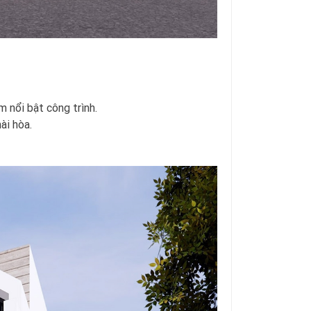
 nổi bật công trình.
ài hòa.