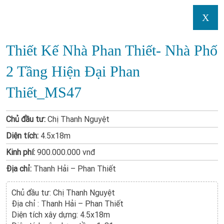
X
Thiết Kế Nhà Phan Thiết- Nhà Phố
2 Tầng Hiện Đại Phan
Thiết_MS47
Chủ đầu tư:
Chị Thanh Nguyệt
Diện tích:
4.5x18m
Kinh phí:
900.000.000 vnđ
Địa chỉ:
Thanh Hải – Phan Thiết
Chủ đầu tư: Chị Thanh Nguyệt
Địa chỉ : Thanh Hải – Phan Thiết
Diện tích xây dựng: 4.5x18m