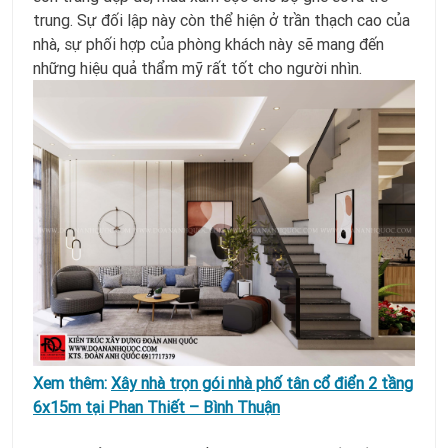
trung. Sự đối lập này còn thể hiện ở trần thạch cao của
nhà, sự phối hợp của phòng khách này sẽ mang đến
những hiệu quả thẩm mỹ rất tốt cho người nhìn.
Xem thêm:
Xây nhà trọn gói nhà phố tân cổ điển 2 tầng
6x15m tại Phan Thiết – Bình Thuận