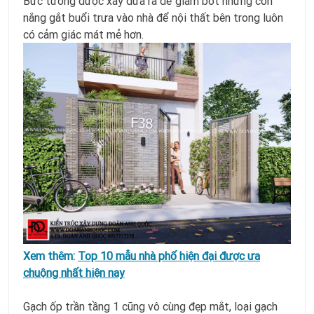
Bức tường được xây đưa ra để giảm bớt những cơn
nắng gắt buổi trưa vào nhà để nội thất bên trong luôn
có cảm giác mát mẻ hơn.
Xem thêm:
Top 10 mẫu nhà phố hiện đại được ưa
chuộng nhất hiện nay
Gạch ốp trần tầng 1 cũng vô cùng đẹp mắt, loại gạch