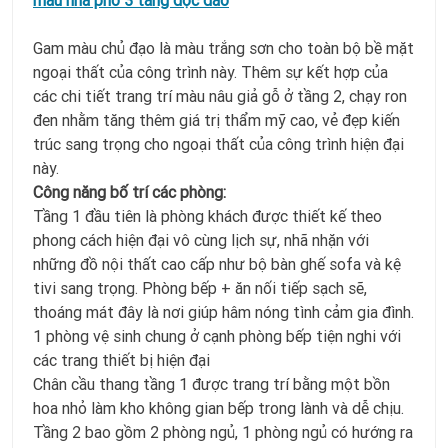
mẫu nhà phố 3 tầng độc đáo
Gam màu chủ đạo là màu trắng sơn cho toàn bộ bề mặt
ngoại thất của công trình này. Thêm sự kết hợp của
các chi tiết trang trí màu nâu giả gỗ ở tầng 2, chạy ron
đen nhằm tăng thêm giá trị thẩm mỹ cao, vẻ đẹp kiến
trúc sang trọng cho ngoại thất của công trình hiện đại
này.
Công năng bố trí các phòng:
Tầng 1 đầu tiên là phòng khách được thiết kế theo
phong cách hiện đại vô cùng lịch sự, nhã nhặn với
những đồ nội thất cao cấp như bộ bàn ghế sofa và kệ
tivi sang trọng. Phòng bếp + ăn nối tiếp sạch sẽ,
thoáng mát đây là nơi giúp hâm nóng tình cảm gia đình.
1 phòng vệ sinh chung ở cạnh phòng bếp tiện nghi với
các trang thiết bị hiện đại
Chân cầu thang tầng 1 được trang trí bằng một bồn
hoa nhỏ làm kho không gian bếp trong lành và dễ chịu.
Tầng 2 bao gồm 2 phòng ngủ, 1 phòng ngủ có hướng ra