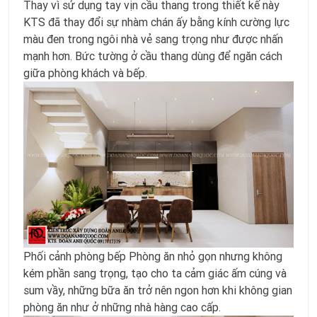
Thay vì sử dụng tay vịn cầu thang trong thiết kế này
KTS đã thay đổi sự nhàm chán ấy bằng kính cường lực
màu đen trong ngôi nhà vẻ sang trọng như được nhấn
mạnh hơn. Bức tường ở cầu thang dùng để ngăn cách
giữa phòng khách và bếp.
Phối cảnh phòng bếp Phòng ăn nhỏ gọn nhưng không
kém phần sang trọng, tạo cho ta cảm giác ấm cúng và
sum vầy, những bữa ăn trở nên ngon hơn khi không gian
phòng ăn như ở những nhà hàng cao cấp.