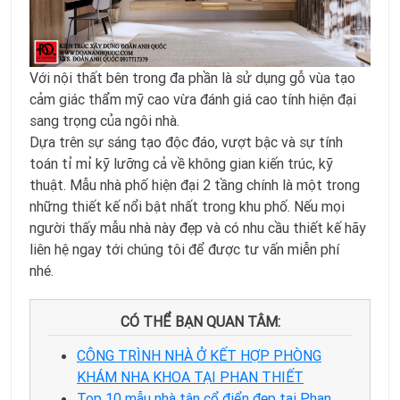
Với nội thất bên trong đa phần là sử dụng gỗ vùa tạo
cảm giác thẩm mỹ cao vừa đánh giá cao tính hiện đại
sang trọng của ngôi nhà.
Dựa trên sự sáng tạo độc đáo, vượt bậc và sự tính
toán tỉ mỉ kỹ lưỡng cả về không gian kiến trúc, kỹ
thuật. Mẫu nhà phố hiện đại 2 tầng chính là một trong
những thiết kế nổi bật nhất trong khu phố. Nếu mọi
người thấy mẫu nhà này đẹp và có nhu cầu thiết kế hãy
liên hệ ngay tới chúng tôi để được tư vấn miễn phí
nhé.
CÓ THỂ BẠN QUAN TÂM:
CÔNG TRÌNH NHÀ Ở KẾT HỢP PHÒNG
KHÁM NHA KHOA TẠI PHAN THIẾT
Top 10 mẫu nhà tân cổ điển đẹp tại Phan