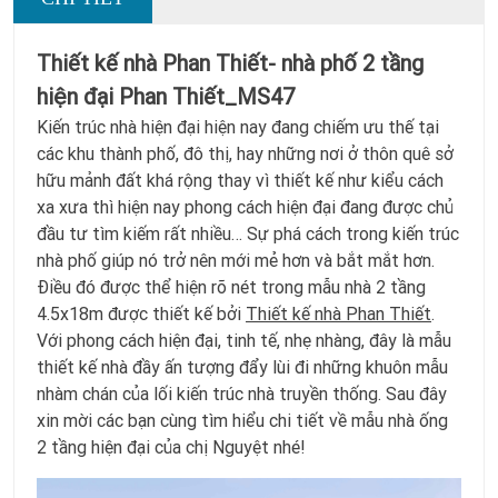
Thiết kế nhà Phan Thiết- nhà phố 2 tầng
hiện đại Phan Thiết_MS47
Kiến trúc nhà hiện đại hiện nay đang chiếm ưu thế tại
các khu thành phố, đô thị, hay những nơi ở thôn quê sở
hữu mảnh đất khá rộng thay vì thiết kế như kiểu cách
xa xưa thì hiện nay phong cách hiện đại đang được chủ
đầu tư tìm kiếm rất nhiều… Sự phá cách trong kiến trúc
nhà phố giúp nó trở nên mới mẻ hơn và bắt mắt hơn.
Điều đó được thể hiện rõ nét trong mẫu nhà 2 tầng
4.5x18m được thiết kế bởi
Thiết kế nhà Phan Thiết
.
Với phong cách hiện đại, tinh tế, nhẹ nhàng, đây là mẫu
thiết kế nhà đầy ấn tượng đẩy lùi đi những khuôn mẫu
nhàm chán của lối kiến trúc nhà truyền thống. Sau đây
xin mời các bạn cùng tìm hiểu chi tiết về mẫu nhà ống
2 tầng hiện đại của chị Nguyệt nhé!