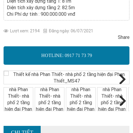
Diện tích xây dựng tầng 1: 81m
Diện tích xây dựng tầng 2: 82.5m
Chi Phí dự tính : 900.000.000 vnđ
Lượt xem: 2194
Đăng ngày: 06/07/2021
Share
HOTLINE: 0917 71 73 79
Next
Next
CHI TIẾT