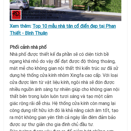
Xem thêm:
Top 10 mẫu nhà tân cổ điển đẹp tại Phan
Thiết - Bình Thuận
Phối cảnh nhà phố
Nhà phố được thiết kế đa phần sẽ có diện tích bề
ngang khá nhỏ do vậy để đạt được độ thông thoáng,
mát mẻ cho không gian nội thất thì kiến trúc sư đã sử
dụng hệ thống cửa kính nhôm Xingfa cao cấp. Với loại
cửa được làm từ vật liệu kính, ngôi nhà sẽ đón được
nhiều nguồn ánh sáng tự nhiên giúp cho không gian nội
thất bên trong luôn luôn tươi sáng và tạo một cảm
giác rộng rãi dễ chịu. Hệ thống cửa kính còn mang lại
công dụng rất hữu ích đó là khả năng cách âm tốt, tạo
ra một không gian yên tĩnh cả ngày lẫn đêm đảm bảo
được sự thư giãn cho gia đình chủ đầu tư.