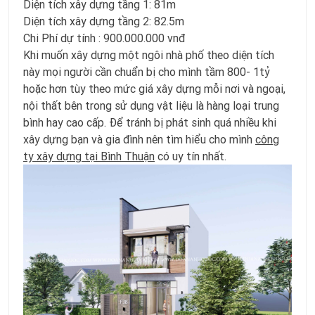
Diện tích xây dựng tầng 1: 81m
Diện tích xây dựng tầng 2: 82.5m
Chi Phí dự tính : 900.000.000 vnđ
Khi muốn xây dựng một ngôi nhà phố theo diện tích
này mọi người cần chuẩn bị cho mình tầm 800- 1tỷ
hoặc hơn tùy theo mức giá xây dựng mỗi nơi và ngoại,
nội thất bên trong sử dụng vật liệu là hàng loại trung
bình hay cao cấp. Để tránh bị phát sinh quá nhiều khi
xây dựng bạn và gia đình nên tìm hiểu cho mình
công
ty xây dựng tại Bình Thuận
có uy tín nhất.