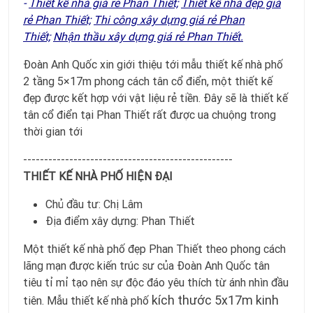
-
Thiết kế nhà giá rẻ Phan Thiết;
Thiết kế nhà đẹp giá
rẻ Phan Thiết;
Thi công xây dựng giá rẻ Phan
Thiết;
Nhận thầu xây dựng giá rẻ Phan Thiế
t.
Đoàn Anh Quốc xin giới thiệu tới mẫu thiết kế nhà phố
2 tầng 5×17m phong cách tân cổ điển, một thiết kế
đẹp được kết hợp với vật liệu rẻ tiền. Đây sẽ là thiết kế
tân cổ điển tại Phan Thiết rất được ua chuộng trong
thời gian tới
--------------------------------------------------
THIẾT KẾ NHÀ PHỐ HIỆN ĐẠI
Chủ đầu tư: Chị Lâm
Địa điểm xây dựng: Phan Thiết
Một thiết kế nhà phố đẹp Phan Thiết theo phong cách
lãng mạn được kiến trúc sư của Đoàn Anh Quốc tân
tiêu tỉ mỉ tạo nên sự độc đáo yêu thích từ ánh nhìn đầu
kích thước 5x17m kinh
tiên. Mẫu thiết kế nhà phố