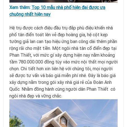
Xem thêm:
Top 10 mẫu nhà phố hiện đại được ưa
chuộng nhất hiện nay
Hệ trụ được cách điệu đầu trụ đắp phù điệu khiến nhà
phố tân điển toát lên vẻ đẹp hoàng gia, hệ cột kẹp
tường giả lan can tạo hiệu ứng ban công dài thêm phần
rộng rãi cho mặt tiền. Một ngôi nhà tân cổ điển đẹp tại
Phan Thiết, với mức gí xây dựng hiện nay nằm khoảng
tầm 780.000.000 đồng tùy vào mức nội thất mọi người
chọn. Chi tiết hơn xin liên hệ với chúng tôi, mọi người
sẽ được tư vấn và báo giá miễn phí nhé. Đây là báo giá
xây dựng nằm trong gói xây nhà giá rẻ của Đoàn Anh
Quốc. Nhằm đồng hành cùng người dân Phan Thiết có
ngôi nhà đẹp và vững chắc.