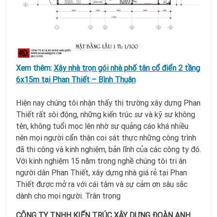
Xem thêm:
Xây nhà trọn gói nhà phố tân cổ điển 2 tầng
6x15m tại Phan Thiết – Bình Thuận
Hiện nay chúng tôi nhận thấy thị trường xây dựng Phan
Thiết rất sôi động, những kiến trúc sư và kỹ sư không
tên, không tuổi mọc lên nhờ sự quảng cáo khá nhiều
nên mọi người cẩn thận coi sát thực những công trình
đã thi công và kinh nghiệm, bản lĩnh của các công ty đó.
Với kinh nghiệm 15 năm trong nghề chúng tôi tri ân
người dân Phan Thiết, xây dựng nhà giá rẻ tại Phan
Thiết được mở ra với cái tâm và sự cảm ơn sâu sắc
dành cho mọi người. Trân trọng
CÔNG TY TNHH KIẾN TRÚC XÂY DỰNG ĐOÀN ANH