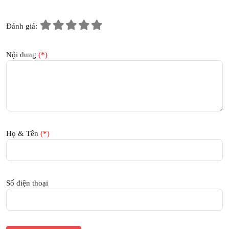
Đánh giá:
Nội dung
(*)
Họ & Tên
(*)
Số điện thoại