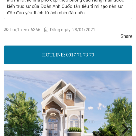
kiến trúc sư của Đoàn Anh Quốc tân tiêu tỉ mỉ tạo nên sự
độc đáo yêu thích từ ánh nhìn đầu tiên
Lượt xem: 6366
Đăng ngày: 28/01/2021
Share
HOTLINE: 0917 71 73 79