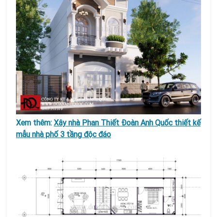
Xem thêm:
Xây nhà Phan Thiết Đoàn Anh Quốc thiết kế
mẫu nhà phố 3 tầng độc đáo