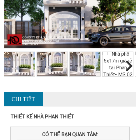
Next
Next
CHI TIẾT
THIẾT KẾ NHÀ PHAN THIẾT
CÓ THỂ BẠN QUAN TÂM: