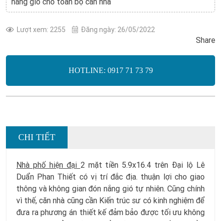
nắng gió cho toàn bộ căn nhà
Lượt xem: 2255
Đăng ngày: 26/05/2022
Share
HOTLINE: 0917 71 73 79
CHI TIẾT
Nhà phố hiện đại
2 mặt tiền 5.9x16.4 trên Đại lộ Lê
Duẩn Phan Thiết có vị trí đắc địa. thuận lợi cho giao
thông và không gian đón nắng gió tự nhiên. Cũng chính
vì thế, căn nhà cũng cần Kiến trúc sư có kinh nghiệm để
đưa ra phương án thiết kế đảm bảo được tối ưu không