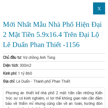
X
Mới Nhất Mẫu Nhà Phố Hiện Đại
2 Mặt Tiền 5.9x16.4 Trên Đại Lộ
Lê Duẩn Phan Thiết -1156
Chủ đầu tư:
Vợ chồng Anh Tùng
Diện tích:
300m2
Kinh phí:
1 tỷ 860
Địa chỉ:
Lê Duẩn - Thành phố Phan Thiết
Phương án thiết kế nhà phố 2 mặt tiền cần những Kiến
trúc sư có kinh nghiệm, vì lợi thế không gian nên cần đảm
bảo về thẩm mỉ nhưng cũng cần về an toàn, hướng đón