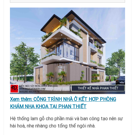
Xem thêm:
CÔNG TRÌNH NHÀ Ở KẾT HỢP PHÒNG
KHÁM NHA KHOA TẠI PHAN THIẾT
Hệ thống lam gỗ cho phần mái và ban công tạo nên sự
hài hoà, nhẹ nhàng cho tổng thể ngôi nhà.