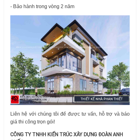
- Bảo hành trong vòng 2 năm
Liên hệ với chúng tôi để được tư vấn, hỗ trợ và báo
giá thi công trọn gói!
CÔNG TY TNHH KIẾN TRÚC XÂY DỰNG ĐOÀN ANH