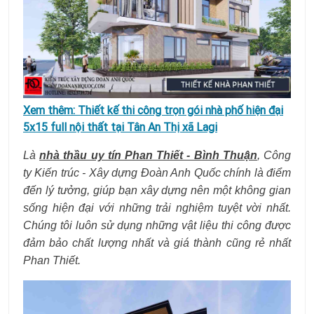
Xem thêm:
Thiết kế thi công trọn gói nhà phố hiện đại
5x15 full nội thất tại Tân An Thị xã Lagi
Là
nhà thầu uy tín Phan Thiết - Bình Thuận
, Công
ty Kiến trúc - Xây dựng Đoàn Anh Quốc chính là điểm
đến lý tưởng, giúp bạn xây dựng nên một không gian
sống hiện đại với những trải nghiệm tuyệt vời nhất.
Chúng tôi luôn sử dụng những vật liệu thi công được
đảm bảo chất lượng nhất và giá thành cũng rẻ nhất
Phan Thiết.