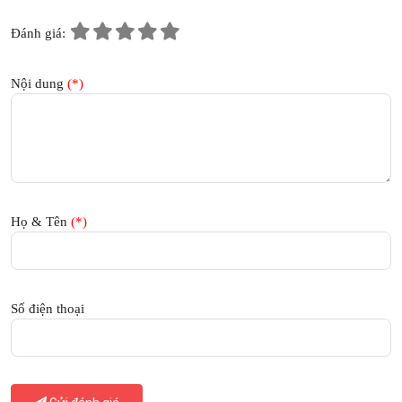
Đánh giá:
Nội dung
(*)
Họ & Tên
(*)
Số điện thoại