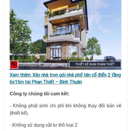
Xem thêm:
Xây nhà trọn gói nhà phố tân cổ điển 2 tầng
6x15m tại Phan Thiết – Bình Thuận
Công ty chúng tôi cam kết:
- Không phát sinh chi phí khi không thay đổi bản vẽ
(thiết kế).
- Không sử dụng vật tư thô loại 2