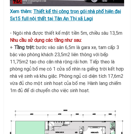
Xem thêm:
Thiết kế thi công trọn gói nhà phố hiện đại
5x15 full nội thất tại Tân An Thị xã Lagi
- Ngôi nhà được thiết kế mặt tiền 5m, chiều sâu 13,5m
Nhu cầu sử dụng các tầng như sau:
+
Tầng trệt:
bước vào sân 6,5m là gara xe, tam cấp 3
bậc vào phòng khách 23,5m2 liên thông với bếp
11,75m2 tạo cho căn nhà rộng rãi hơn. Tiếp theo là
phòng ngủ bố mẹ có 1 cửa sổ nhìn ra giếng trời kết hợp
nhà vệ sinh và khu giặc. Phòng ngủ có diện tích 17,6m2
vừa đủ cho một sinh hoạt của bố mẹ. Hành lang chiếm
1m đủ để di chuyển cho việc sinh hoạt.