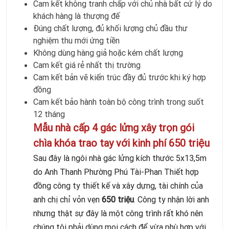
Cam kết không tranh chấp với chủ nhà bất cứ lý do
khách hàng là thượng đế
Đúng chất lượng, đủ khối lượng chủ đầu thư
nghiệm thu mới ứng tiền
Không dùng hàng giả hoặc kém chất lượng
Cam kết giá rẻ nhất thị trường
Cam kết bản vẽ kiến trúc đầy đủ trước khi ký hợp
đồng
Cam kết bảo hành toàn bộ công trình trong suốt
12 tháng
Mẫu nhà cấp 4 gác lửng xây trọn gói
chìa khóa trao tay với kinh phí 650 triệu
Sau đây là ngôi nhà gác lửng kích thước 5x13,5m
do Anh Thanh Phường Phú Tài-Phan Thiết hợp
đồng công ty thiết kế và xây dựng, tài chính của
anh chị chỉ vỏn vẹn
650 triệu
. Công ty nhận lời anh
nhưng thật sự đây là một công trình rất khó nên
chúng tôi phải dùng mọi cách để vừa phù hợp với