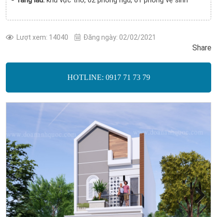
Lượt xem: 14040
Đăng ngày: 02/02/2021
Share
HOTLINE: 0917 71 73 79
Next