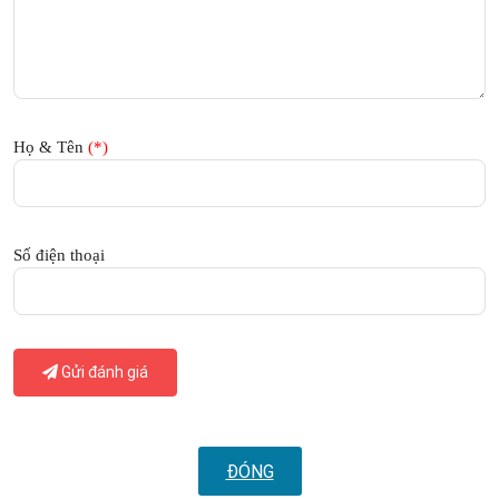
Họ & Tên
(*)
Số điện thoại
Gửi đánh giá
ĐÓNG