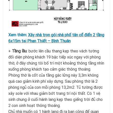
Xem thêm:
Xây nhà trọn gói nhà phố tân cổ điển 2 tầng
6x15m tại Phan Thiết – Bình Thuận
+
Tầng lầu
: bước lên cầu thang kẹp theo vách tường
đối diện phòng khách 19 bậc tiếp xúc ngay với phòng
thờ, ở đây chúng tôi bố trí một khoảng thông tầng nhìn
xuống phòng khách tạo cảm giác thông thoáng.
Phòng thờ là cốt của tầng gác lửng này 3,3m không
quá cao giảm kinh phí xây dựng. Sau phòng thờ là 2
phòng ngủ của con mỗi phòng 13,2m2. Tủ tường được
xây sole với nhau giảm bớt trang trí nội thất. Có 1 vệ
sinh chung ở cuối hành lang kẹp theo giếng trời đủ cho
2 con sinh hoạt thông thoáng.
Chủ nhà muốn có 1 hành lang đi ra ban công để quan