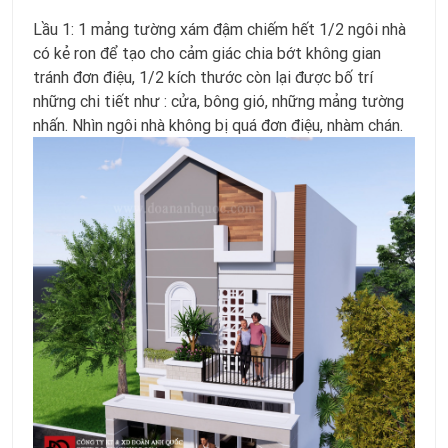
Lầu 1: 1 mảng tường xám đậm chiếm hết 1/2 ngôi nhà
có kẻ ron để tạo cho cảm giác chia bớt không gian
tránh đơn điệu, 1/2 kích thước còn lại được bố trí
những chi tiết như : cửa, bông gió, những mảng tường
nhấn. Nhìn ngôi nhà không bị quá đơn điệu, nhàm chán.