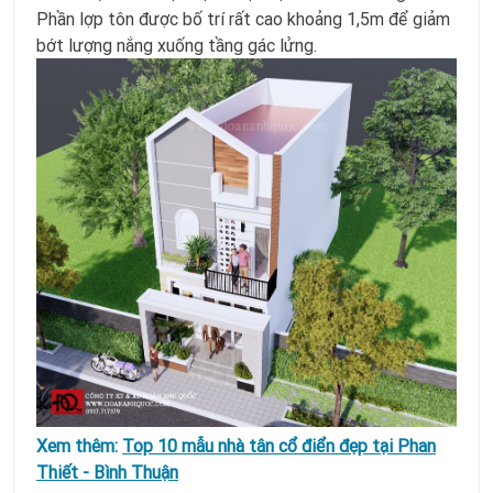
Phần lợp tôn được bố trí rất cao khoảng 1,5m để giảm
bớt lượng nắng xuống tầng gác lửng.
Xem thêm:
Top 10 mẫu nhà tân cổ điển đẹp tại Phan
Thiết - Bình Thuận