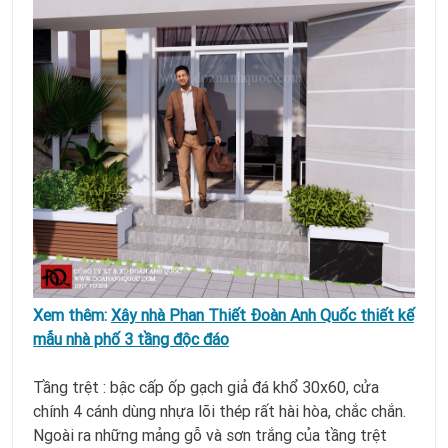
Xem thêm:
Xây nhà Phan Thiết Đoàn Anh Quốc thiết kế
mẫu nhà phố 3 tầng độc đáo
Tầng trệt : bậc cấp ốp gạch giả đá khổ 30x60, cửa
chính 4 cánh dùng nhựa lõi thép rất hài hòa, chắc chắn.
Ngoài ra những mảng gỗ và sơn trắng của tầng trệt