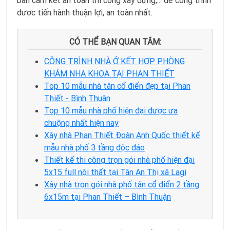
bản cam kết an toàn thi công xây dựng,... để công trình
được tiến hành thuận lợi, an toàn nhất.
CÓ THỂ BẠN QUAN TÂM:
CÔNG TRÌNH NHÀ Ở KẾT HỢP PHÒNG
KHÁM NHA KHOA TẠI PHAN THIẾT
Top 10 mẫu nhà tân cổ điển đẹp tại Phan
Thiết - Bình Thuận
Top 10 mẫu nhà phố hiện đại được ưa
chuộng nhất hiện nay
Xây nhà Phan Thiết Đoàn Anh Quốc thiết kế
mẫu nhà phố 3 tầng độc đáo
Thiết kế thi công trọn gói nhà phố hiện đại
5x15 full nội thất tại Tân An Thị xã Lagi
Xây nhà trọn gói nhà phố tân cổ điển 2 tầng
6x15m tại Phan Thiết – Bình Thuận