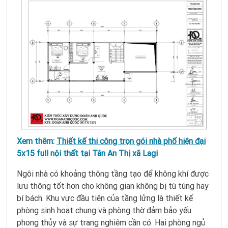
Xem thêm:
Thiết kế thi công trọn gói nhà phố hiện đại
5x15 full nội thất tại Tân An Thị xã Lagi
Ngôi nhà có khoảng thông tầng tạo để không khí được
lưu thông tốt hơn cho không gian không bị tù túng hay
bí bách. Khu vực đầu tiên của tầng lửng là thiết kế
phòng sinh hoạt chung và phòng thờ đảm bảo yếu
phong thủy và sự trang nghiêm cần có. Hai phòng ngủ