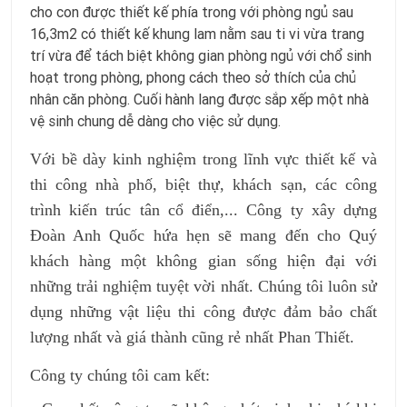
cho con được thiết kế phía trong với phòng ngủ sau
16,3m2 có thiết kế khung lam nằm sau ti vi vừa trang
trí vừa để tách biệt không gian phòng ngủ với chổ sinh
hoạt trong phòng, phong cách theo sở thích của chủ
nhân căn phòng. Cuối hành lang được sắp xếp một nhà
vệ sinh chung dễ dàng cho việc sử dụng.
Với bề dày kinh nghiệm trong lĩnh vực thiết kế và 
thi công nhà phố, biệt thự, khách sạn, các công 
trình kiến trúc tân cổ điển,... Công ty xây dựng 
Đoàn Anh Quốc hứa hẹn sẽ mang đến cho Quý 
khách hàng một không gian sống hiện đại với 
những trải nghiệm tuyệt vời nhất. Chúng tôi luôn sử 
dụng những vật liệu thi công được đảm bảo chất 
lượng nhất và giá thành cũng rẻ nhất Phan Thiết.
Công ty chúng tôi cam kết: