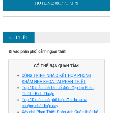
HOTLINE: 0917 71 73 79
CHI TIẾT
Đi vào phần phối cảnh ngoại thất
CÓ THỂ BẠN QUAN TÂM:
CÔNG TRÌNH NHÀ Ở KẾT HỢP PHÒNG
KHÁM NHA KHOA TẠI PHAN THIẾT
Top 10 mẫu nhà tân cổ điển đẹp tại Phan
Thiết - Bình Thuận
Top 10 mẫu nhà phố hiện đại được ưa
chuộng nhất hiện nay
Xây nhà Phan Thiết Đoàn Anh Quốc thiết kế