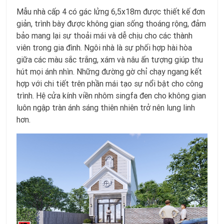
Mẫu nhà cấp 4 có gác lửng 6,5x18m được thiết kế đơn
giản, trình bày được không gian sống thoáng rộng, đảm
bảo mang lại sự thoải mái và dễ chịu cho các thành
viên trong gia đình. Ngôi nhà là sự phối hợp hài hòa
giữa các màu sắc trắng, xám và nâu ấn tượng giúp thu
hút mọi ánh nhìn. Những đường gờ chỉ chạy ngang kết
hợp với chi tiết trên phần mái tạo sự nổi bật cho công
trình. Hệ cửa kính viền nhôm singfa đen cho không gian
luôn ngập tràn ánh sáng thiên nhiên trở nên lung linh
hơn.