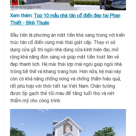
Xem thêm:
Top 10 mẫu nhà tân cổ điển đẹp tại Phan
Thiết - Bình Thuận
Đầu tiên là phương án mặt tiền khá sang trọng với kiến
trúc tân cổ điển cùng mái thái giật cấp. Thay vì sử
dụng cửa gỗ thì ngôi nhà dùng cửa kính hiện đại, mở
rộng khả năng đón sáng và giúp mặt tiền toát lên vẻ
đẹp thanh lịch.
Hệ mái thái lợp mái ngói giúp ngôi nhà
trông bề thế và khang trang hơn. Hơn nữa, hệ mái này
còn có khả năng chống nóng và chống thấm hiệu quả,
rất phù hợp với thời tiết tại Việt Nam. Chân tường
được ốp gạch thẻ tối màu để tăng tuổi thọ và nét
thẩm mỹ cho công trình.