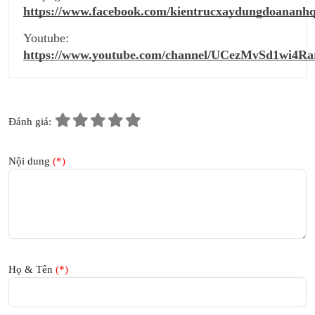
https://www.facebook.com/kientrucxaydungdoananh
Youtube:
https://www.youtube.com/channel/UCezMvSd1wi4R
Đánh giá:
Nội dung
(*)
Họ & Tên
(*)