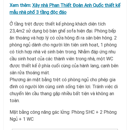
Xem thêm:
Xây nhà Phan Thiết Đoàn Anh Quốc thiết kế
mẫu nhà phố 3 tầng độc đáo
Ở tầng trệt được thiết kế phòng khách diện tích
23,4m2 sử dụng bộ bàn ghế sofa hiện đại. Phòng bếp
ăn thoáng và hợp lý có cửa hông đi ra sân bên hông. 2
phòng ngủ dành cho người lớn tiện sinh hoạt, 1 phòng
có tích hợp nhà vệ sinh bên trong. Nhằm đáp ứng nhu
cầu sinh hoạt của các thành viên trong nhà, một WC
được thiết kế ở phía cuối cùng của hành lang, cạnh bên
sân rửa thoáng mát.
Phương án mặt bằng trệt có phòng ngủ cho phép gia
đình có người lớn cùng sinh sống tiện lợi. Tránh việc di
chuyển lên cầu thang gặp nhiều bất tiện và không an
toàn.
Mặt bằng công năng gác lửng: Phòng SHC + 2 Phòng
Ngủ + 1 WC