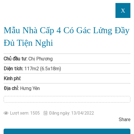
X
Mẫu Nhà Cấp 4 Có Gác Lửng Đầy
Đủ Tiện Nghi
Chủ đầu tư:
Chị Phương
Diện tích:
117m2 (6.5x18m)
Kinh phí:
Địa chỉ:
Hưng Yên
Lượt xem: 1505
Đăng ngày: 13/04/2022
Share