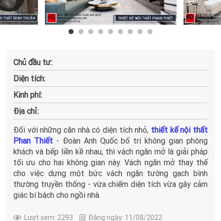
Chủ đầu tư:
Diện tích:
Kinh phí:
Địa chỉ:
Đối với những căn nhà có diện tích nhỏ,
thiết kế nội thất
Phan Thiết
- Đoàn Anh Quốc bố trí không gian phòng
khách và bếp liền kề nhau, thì vách ngăn mở là giải pháp
tối ưu cho hai không gian này. Vách ngăn mở thay thế
cho việc dựng một bức vách ngăn tường gạch bình
thường truyền thống - vừa chiếm diện tích vừa gây cảm
giác bí bách cho ngồi nhà.
Lượt xem: 2293
Đăng ngày: 11/08/2022