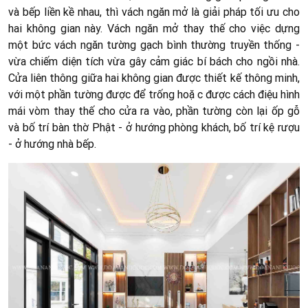
và bếp liền kề nhau, thì vách ngăn mở là giải pháp tối ưu cho
hai không gian này. Vách ngăn mở thay thế cho việc dựng
một bức vách ngăn tường gạch bình thường truyền thống -
vừa chiếm diện tích vừa gây cảm giác bí bách cho ngồi nhà.
Cửa liên thông giữa hai không gian được thiết kế thông minh,
với một phần tường được để trống hoặc được cách điệu hình
mái vòm thay thế cho cửa ra vào, phần tường còn lại ốp gỗ
và bố trí bàn thờ Phật - ở hướng phòng khách, bố trí kệ rượu
- ở hướng nhà bếp.