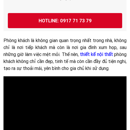
HOTLINE: 0917 71 73 79
Phòng khách là không gian quan trọng nhất trong nhà, không
chỉ là nơi tiếp khách mà còn là nơi gia đình xum họp, sau
những giờ làm việc mệt mỏi. Thế nên,
thiết kế nội thất
phòng
khách không chỉ cần đẹp, tinh tế mà còn cần đầy đủ tiện nghi,
tạo ra sự thoải mái, yên bình cho gia chủ khi sử dụng.