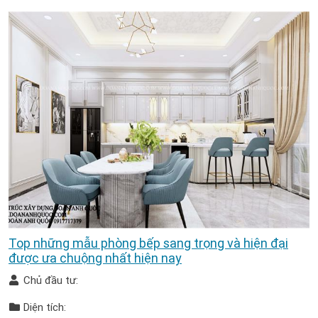
Top những mẫu phòng bếp sang trọng và hiện đại
được ưa chuộng nhất hiện nay
Chủ đầu tư:
Diện tích: