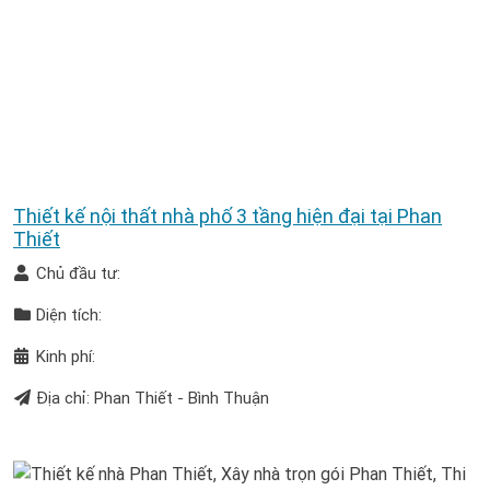
Thiết kế nội thất nhà phố 3 tầng hiện đại tại Phan
Thiết
Chủ đầu tư:
Diện tích:
Kinh phí:
Địa chỉ: Phan Thiết - Bình Thuận