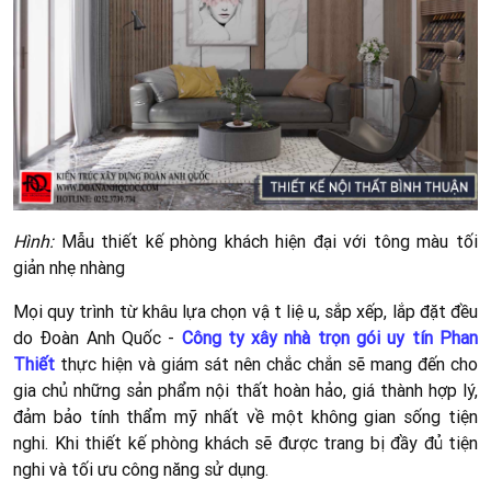
Hình:
Mẫu thiết kế phòng khách hiện đại với tông màu tối
giản nhẹ nhàng
Mọi quy trình từ khâu lựa chọn vật liệu, sắp xếp, lắp đặt đều
do Đoàn Anh Quốc -
Công ty xây nhà trọn gói uy tín Phan
Thiết
thực hiện và giám sát nên chắc chắn sẽ mang đến cho
gia chủ những sản phẩm nội thất hoàn hảo, giá thành hợp lý,
đảm bảo tính thẩm mỹ nhất về một không gian sống tiện
nghi. Khi thiết kế phòng khách sẽ được trang bị đầy đủ tiện
nghi và tối ưu công năng sử dụng.