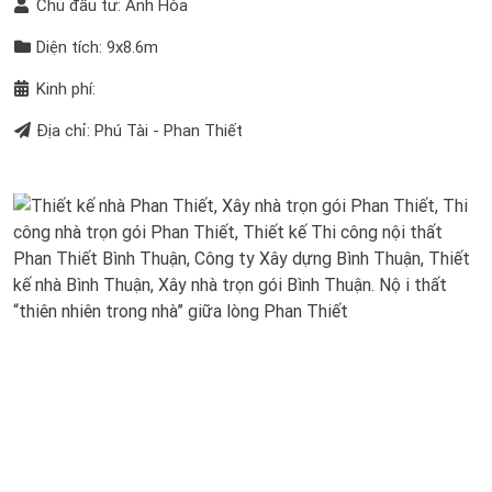
Chủ đầu tư: Anh Hòa
Diện tích: 9x8.6m
Kinh phí:
Địa chỉ: Phú Tài - Phan Thiết