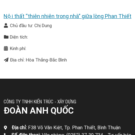
Nội thất “thiên nhiên trong nhà” giữa lòng Phan Thiết
Chủ đầu tư: Chị Dung
Diện tích:
Kinh phí:
Địa chỉ: Hòa Thắng-Bắc Bình
CÔNG TY TNHH KIẾN TRÚC - XÂY DỰNG
ĐOÀN ANH QUỐC
Địa chỉ:
F38 Võ Văn Kiệt, Tp. Phan Thiết, Bình Thuận