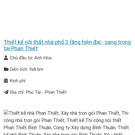
Thiết kế nội thất nhà phố 3 tầng hiện đại - sang trọng
tại Phan Thiết
Chủ đầu tư: Anh Hòa
Diện tích: 9x8.6m
Kinh phí:
Địa chỉ: Phú Tài - Phan Thiết