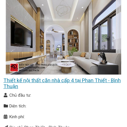
Thiết kế nội thất căn nhà cấp 4 tại Phan Thiết - Bình
Thuận
Chủ đầu tư:
Diện tích:
Kinh phí: