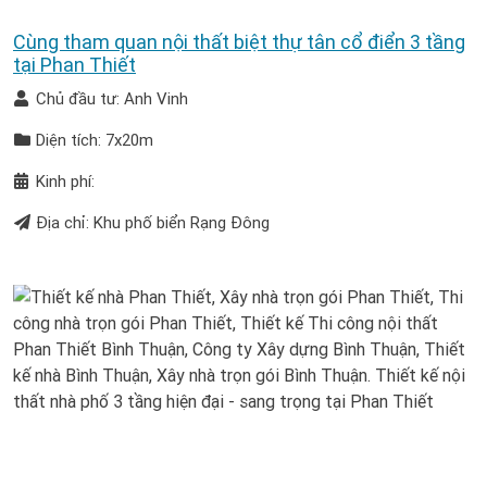
Cùng tham quan nội thất biệt thự tân cổ điển 3 tầng
tại Phan Thiết
Chủ đầu tư: Anh Vinh
Diện tích: 7x20m
Kinh phí:
Địa chỉ: Khu phố biển Rạng Đông