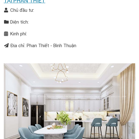
TẠI PHAN THIẾT
Chủ đầu tư:
Diện tích:
Kinh phí:
Địa chỉ: Phan Thiết - Bình Thuận