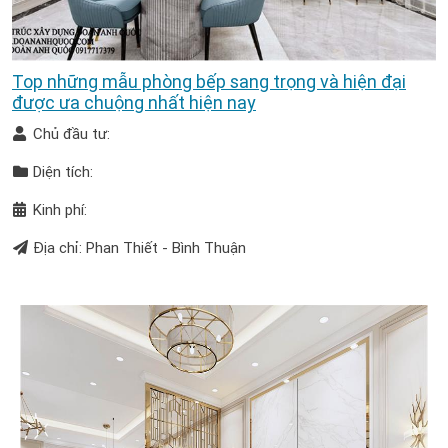
Top những mẫu phòng bếp sang trọng và hiện đại
được ưa chuộng nhất hiện nay
Chủ đầu tư:
Diện tích:
Kinh phí:
Địa chỉ: Phan Thiết - Bình Thuận