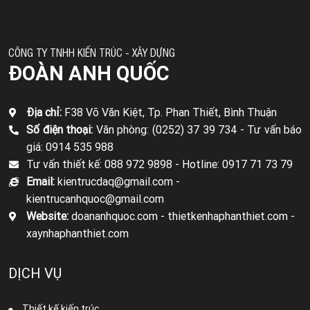
CÔNG TY TNHH KIẾN TRÚC - XÂY DỰNG
ĐOÀN ANH QUỐC
Địa chỉ:
F38 Võ Văn Kiệt, Tp. Phan Thiết, Bình Thuận
Số điện thoại:
Văn phòng: (0252) 37 39 734 -
Tư vấn báo
giá: 0914 535 988
Tư vấn thiết kế: 088 972 9898 -
Hotline: 0917 71 73 79
Email:
kientrucdaq@gmail.com -
kientrucanhquoc@gmail.com
Website:
doananhquoc.com - thietkenhaphanthiet.com -
xaynhaphanthiet.com
DỊCH VỤ
Thiết kế kiến trúc