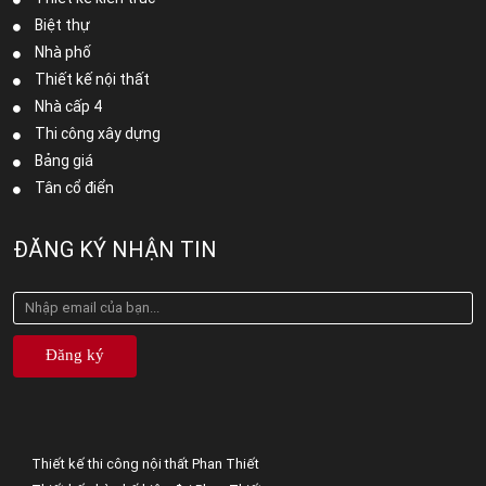
Biệt thự
Nhà phố
Thiết kế nội thất
Nhà cấp 4
Thi công xây dựng
Bảng giá
Tân cổ điển
ĐĂNG KÝ NHẬN TIN
Đăng ký
Thiết kế thi công nội thất Phan Thiết