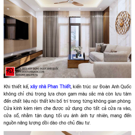
Khi thiết kế,
xây nhà Phan Thiết
, kiến trúc sư Đoàn Anh Quốc
không chỉ chú trọng lựa chọn gam màu sắc mà còn lưu tâm
đến chất liệu nội thất khi bố trí trong từng không gian phòng.
Cửa kính kèm rèm che được sử dụng cho tất cả cửa ra vào,
cửa sổ, nhằm tận dụng tối ưu ánh ánh tự nhiên, mang đến
nguồn năng lượng dồi dào cho chủ đàu tư.