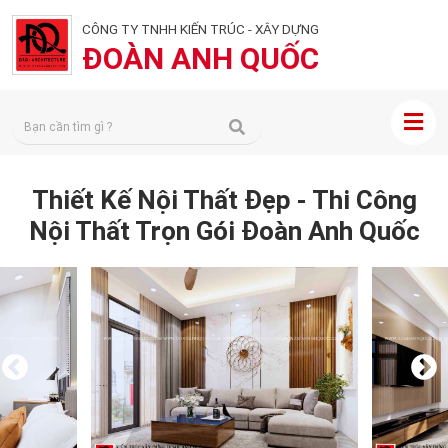
CÔNG TY TNHH KIẾN TRÚC - XÂY DỰNG
ĐOÀN ANH QUỐC
Thiết Kế Nội Thất Đẹp - Thi Công
Nội Thất Trọn Gói Đoàn Anh Quốc