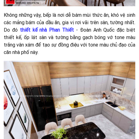
Không những vậy, bếp là nơi dễ bám mùi thức ăn, khó vệ sinh
các mảng bám của dầu ăn, gia vị rơi vãi trên sàn, tường nhất.
Do đó
thiết kế nhà Phan Thiết
- Đoàn Anh Quốc đặc biệt
thiết kế, ốp lát sàn và tường bằng gạch bóng vớ tone màu
trắng vân xám để tạo sự đồng điệu với tone màu chủ đạo của
căn nhà phố này.