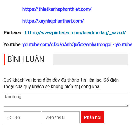
https://thietkenhaphanthiet.com/
https://xaynhaphanthiet.com/
Pinterest:
https://www.pinterest.com/kientrucdaq/_saved/
Youtube:
youtube.com/cĐoànAnhQuốcxaynhatrongoi
-
youtub
BÌNH LUẬN
Quý khách vui lòng điền đầy đủ thông tin liên lạc. Số điện
thoại của quý khách sẽ không hiển thị công khai.