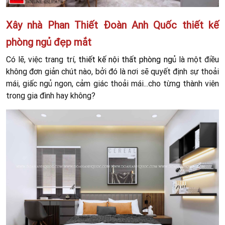
Xây nhà Phan Thiết Đoàn Anh Quốc thiết kế
phòng ngủ đẹp mắt
Có lẽ, việc trang trí,
thiết kế nội thất phòng ngủ
là một điều
không đơn giản chút nào, bởi đó là nơi sẽ quyết định sự thoải
mái, giấc ngủ ngon, cảm giác thoải mái...cho từng thành viên
trong gia đình hay không?