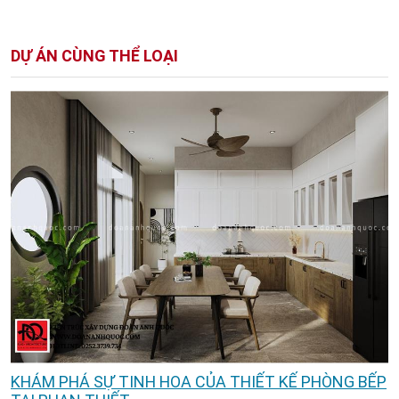
DỰ ÁN CÙNG THỂ LOẠI
KHÁM PHÁ SỰ TINH HOA CỦA THIẾT KẾ PHÒNG BẾP