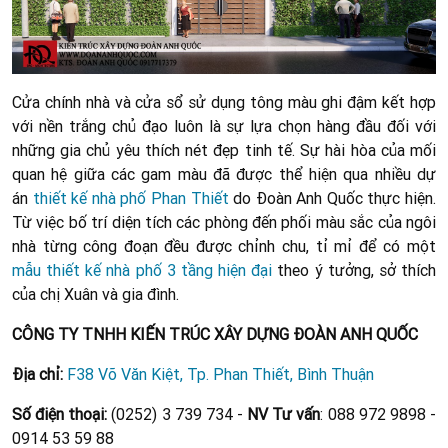
Cửa chính nhà và cửa sổ sử dụng tông màu ghi đậm kết hợp
với nền trắng chủ đạo luôn là sự lựa chọn hàng đầu đối với
những gia chủ yêu thích nét đẹp tinh tế. Sự hài hòa của mối
quan hệ giữa các gam màu đã được thể hiện qua nhiều dự
án
thiết kế nhà phố Phan Thiết
do Đoàn Anh Quốc thực hiện.
Từ việc bố trí diện tích các phòng đến phối màu sắc của ngôi
nhà từng công đoạn đều được chỉnh chu, tỉ mỉ để có một
mẫu thiết kế nhà phố 3 tầng hiện đại
theo ý tưởng, sở thích
của chị Xuân và gia đình.
CÔNG TY TNHH KIẾN TRÚC XÂY DỰNG ĐOÀN ANH QUỐC
Địa chỉ:
F38 Võ Văn Kiệt, Tp. Phan Thiết, Bình Thuận
Số điện thoại:
(0252) 3 739 734 -
NV Tư vấn
: 088 972 9898 -
0914 53 59 88