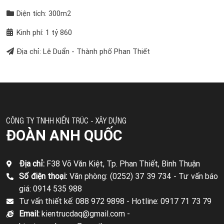
Diện tích: 300m2
Kinh phí: 1 tỷ 860
Địa chỉ: Lê Duẩn - Thành phố Phan Thiết
CÔNG TY TNHH KIẾN TRÚC - XÂY DỰNG
ĐOÀN ANH QUỐC
Địa chỉ:
F38 Võ Văn Kiệt, Tp. Phan Thiết, Bình Thuận
Số điện thoại:
Văn phòng: (0252) 37 39 734 -
Tư vấn báo
giá: 0914 535 988
Tư vấn thiết kế: 088 972 9898 -
Hotline: 0917 71 73 79
Email:
kientrucdaq@gmail.com -