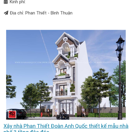
Kinh phí:
Địa chỉ: Phan Thiết - Bình Thuận
Xây nhà Phan Thiết Đoàn Anh Quốc thiết kế mẫu nhà