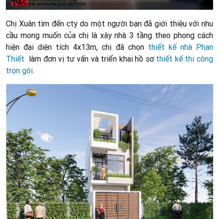
Chị Xuân tìm đến cty do một người bạn đã giới thiệu với nhu
cầu mong muốn của chị là xây nhà 3 tầng theo phong cách
hiện đại diện tích 4x13m, chị đã chọn
thiết kế nhà Phan
Thiết
làm đơn vị tư vấn và triển khai hồ sơ
thiết kế thi công
trọn gói
.