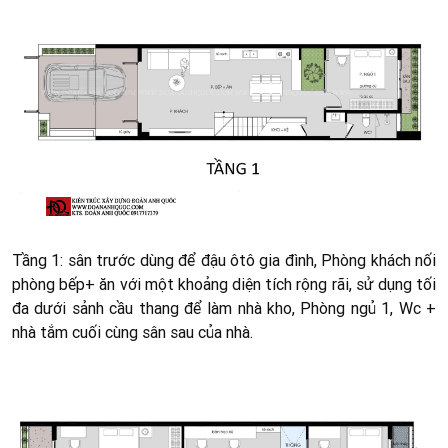
Tầng 1: sân trước dùng để đậu ôtô gia đình, Phòng khách nối
phòng bếp+ ăn với một khoảng diện tích rộng rãi, sử dụng tối
đa dưới sảnh cầu thang để làm nhà kho, Phòng ngủ 1, Wc +
nhà tắm cuối cùng sân sau của nhà.