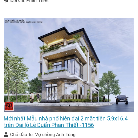
Địa chỉ: Phan Thiết
Mới nhất Mẫu nhà phố hiện đại 2 mặt tiền 5.9x16.4
trên Đại lộ Lê Duẩn Phan Thiết -1156
Chủ đầu tư: Vợ chồng Anh Tùng