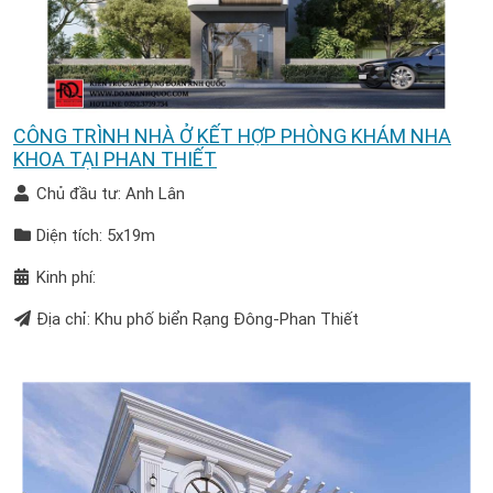
CÔNG TRÌNH NHÀ Ở KẾT HỢP PHÒNG KHÁM NHA
KHOA TẠI PHAN THIẾT
Chủ đầu tư: Anh Lân
Diện tích: 5x19m
Kinh phí:
Địa chỉ: Khu phố biển Rạng Đông-Phan Thiết