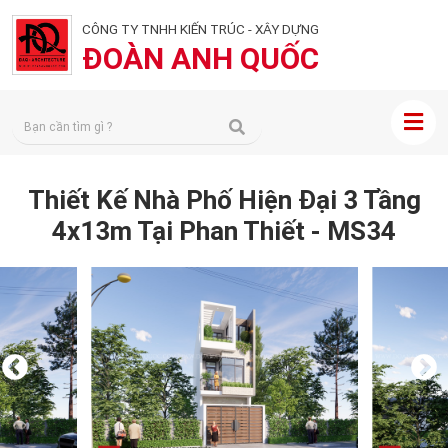
CÔNG TY TNHH KIẾN TRÚC - XÂY DỰNG
ĐOÀN ANH QUỐC
Thiết Kế Nhà Phố Hiện Đại 3 Tầng
4x13m Tại Phan Thiết - MS34