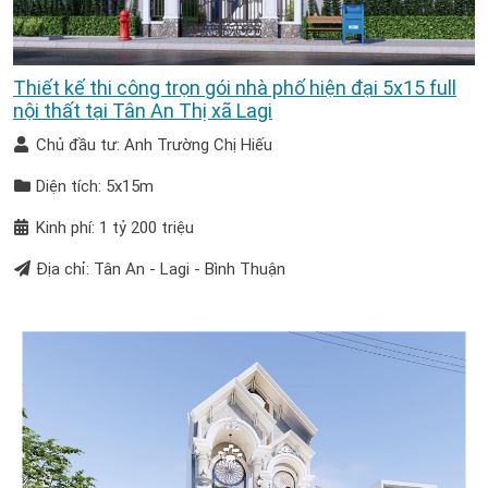
Thiết kế thi công trọn gói nhà phố hiện đại 5x15 full
nội thất tại Tân An Thị xã Lagi
Chủ đầu tư: Anh Trường Chị Hiếu
Diện tích: 5x15m
Kinh phí: 1 tỷ 200 triệu
Địa chỉ: Tân An - Lagi - Bình Thuận