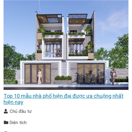
Top 10 mẫu nhà phố hiện đại được ưa chuộng nhất
hiện nay
Chủ đầu tư:
Diện tích: