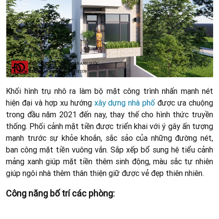
Khối hình trụ nhô ra làm bộ mặt công trình nhấn mạnh nét
hiện đại và hợp xu hướng
xây dựng nhà phố
được ưa chuộng
trong đầu năm 2021 đến nay, thay thế cho hình thức truyền
thống. Phối cảnh mặt tiền được triển khai với ý gây ấn tượng
mạnh trước sự khỏe khoắn, sắc sảo của những đường nét,
ban công mặt tiền vuông vắn.
Sắp xếp bổ sung hệ tiểu cảnh
mảng xanh giúp mặt tiền thêm sinh động, màu sắc tự nhiên
giúp ngôi nhà thêm thân thiện giữ được vẻ đẹp thiên nhiên.
Công năng bố trí các phòng: