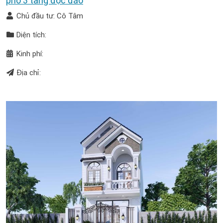
phố 3 tầng độc đáo
Chủ đầu tư: Cô Tâm
Diện tích:
Kinh phí:
Địa chỉ: