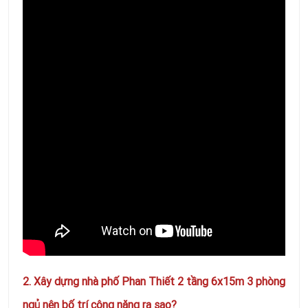
2. Xây dựng nhà phố Phan Thiết 2 tầng 6x15m 3 phòng
ngủ nên bố trí công năng ra sao?