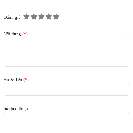
Đánh giá:
Nội dung
(*)
Họ & Tên
(*)
Số điện thoại