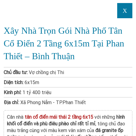
X
Xây Nhà Trọn Gói Nhà Phố Tân
Cổ Điển 2 Tầng 6x15m Tại Phan
Thiết – Bình Thuận
Chủ đầu tư:
Vợ chồng chị Thi
Diện tích:
6x15m
Kinh phí:
1 tỷ 400 triệu
Địa chỉ:
Xã Phong Nẫm - TP.Phan Thiết
Căn nhà
tân cổ điển mái thái 2 tầng 6x15
với những
hình
khối cổ điển và phù điêu phào chỉ rất tỉ mỉ
, tông chủ đạo
màu trắng cùng với màu kem vân xám của
đá granite ốp