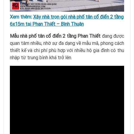
Xem thêm:
Xây nhà trọn gói nhà phố tân cổ điển 2 tầng
6x15m tại Phan Thiết – Bình Thuận
Mẫu nhà phố tân cổ điển 2 tầng Phan Thiết
đang được
quan tâm nhiều, nhờ sự đa dạng về mẫu mã, phong cách
thiết kế và chi phí phù hợp với nhiều hộ gia đình có thu
nhập từ trung bình khá trở lên.