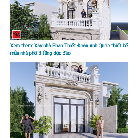
Xem thêm:
Xây nhà Phan Thiết Đoàn Anh Quốc thiết kế
mẫu nhà phố 3 tầng độc đáo