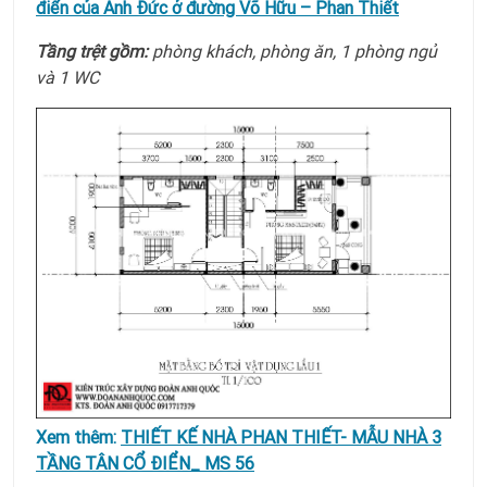
điển của Anh Đức ở đường Võ Hữu – Phan Thiết
Tầng trệt gồm:
phòng khách, phòng ăn, 1 phòng ngủ
và 1 WC
Xem thêm:
THIẾT KẾ NHÀ PHAN THIẾT- MẪU NHÀ 3
TẦNG TÂN CỔ ĐIỂN_ MS 56