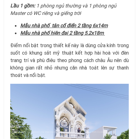
Lầu 1 gồm:
1 phòng ngủ thường và 1 phòng ngủ
Master có WC riêng và giếng trời
Mẫu nhà phố tân cổ điển 2 tầng 6x14m
Mẫu nhà phố hiện đại 2 tầng 5.2x18m
Điểm nổi bật trong thiết kế này là dùng cửa kính trong
suốt có khung sắt mỹ thuật kết hợp hài hoà với đèn
trang trí và phù điêu theo phong cách châu Âu nên dù
không gian rất nhỏ nhưng căn nhà toát lên sự thanh
thoát và nổi bật.