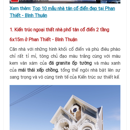
Xem thêm:
Top 10 mẫu nhà tân cổ điển đẹp tại Phan
Thiết - Bình Thuận
1. Kiến trúc ngoại thất nhà phố tân cổ điển 2 tầng
6x15m ở Phan Thiết - Bình Thuận
Căn nhà với những hình khối cổ điển và phù điêu phào
chỉ rất tỉ mỉ, tông chủ đạo màu trắng cùng với màu
kem vân xám của
đá granite ốp tường
và màu xanh
của
mái thái
xếp chồng
, tổng thể ngôi nhà bật lên sự
sang trọng và vô cùng tinh tế của Kiến trúc sư thiết kế.