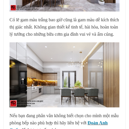
Có lẽ gam màu trắng bao giờ cũng là gam màu dễ kích thích
thị giác nhất. Không gian thiết kế tinh tế, hài hòa, hoàn toàn
lý tưởng cho những bữa cơm gia đình vui vẻ và ấm cúng.
Nếu bạn đang phân vân không biết chọn cho mình một mẫu
phòng bếp nào phù hợp thì hãy liên hệ với
Đoàn Anh