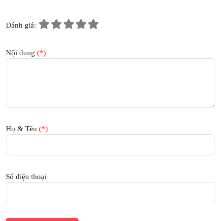
Đánh giá:
Nội dung
(*)
Họ & Tên
(*)
Số điện thoại