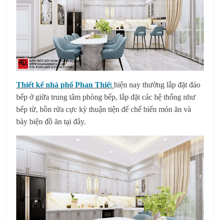
Thiết kế nhà phố Phan Thiế
t
hiện nay thường lắp đặt đảo
bếp ở giữa trung tâm phòng bếp, lắp đặt các hệ thống như
bếp từ, bồn rửa cực kỳ thuận tiện để chế biến món ăn và
bày biện đồ ăn tại đây.