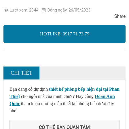
Lượt xem: 2044
Đăng ngày: 26/05/2023
Share
HOTLINE: 0917 71 73 79
CHI TIẾT
Bạn đang có dự định
thiết kế phòng bếp hiện đại tại Phan
Thiế
t
cho ngôi nhà của mình chưa? Hãy cùng
Đoàn Anh
Quốc
tham khảo những mẫu thiết kế phòng bếp dưới đây
nhé!
CÓ THỂ BẠN QUAN TÂM: