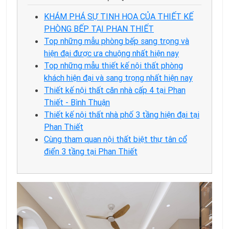
KHÁM PHÁ SỰ TINH HOA CỦA THIẾT KẾ
PHÒNG BẾP TẠI PHAN THIẾT
Top những mẫu phòng bếp sang trọng và
hiện đại được ưa chuộng nhất hiện nay
Top những mẫu thiết kế nội thất phòng
khách hiện đại và sang trọng nhất hiện nay
Thiết kế nội thất căn nhà cấp 4 tại Phan
Thiết - Bình Thuận
Thiết kế nội thất nhà phố 3 tầng hiện đại tại
Phan Thiết
Cùng tham quan nội thất biệt thự tân cổ
điển 3 tầng tại Phan Thiết