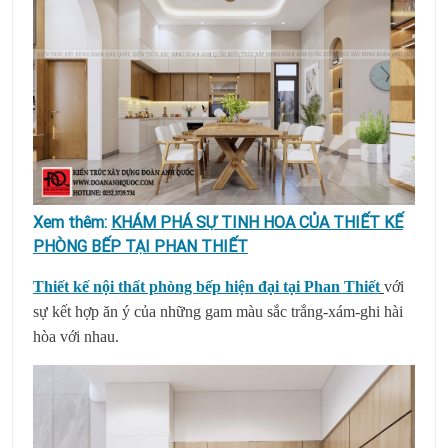
Xem thêm:
KHÁM PHÁ SỰ TINH HOA CỦA THIẾT KẾ
PHÒNG BẾP TẠI PHAN THIẾT
Thiết kế nội thất phòng bếp hiện đại tại Phan Thiết
với
sự kết hợp ăn ý của những gam màu sắc trắng-xám-ghi hài
hòa với nhau.