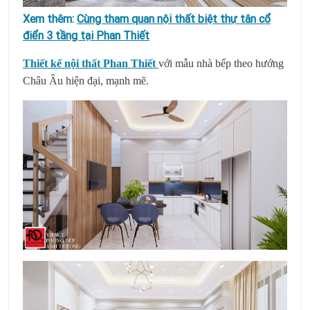
Xem thêm:
Cùng tham quan nội thất biệt thự tân cổ
điển 3 tầng tại Phan Thiết
Thiết kế nội thất Phan Thiết
với mẫu nhà bếp theo hướng
Châu Âu hiện đại, mạnh mẽ.