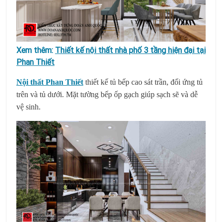
Xem thêm:
Thiết kế nội thất nhà phố 3 tầng hiện đại tại
Phan Thiết
Nội thất Phan Thiết
thiết kế tủ bếp cao sát trần, đối ứng tủ
trên và tủ dưới. Mặt tường bếp ốp gạch giúp sạch sẽ và dễ
vệ sinh.