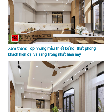
Xem thêm:
Top những mẫu thiết kế nội thất phòng
khách hiện đại và sang trọng nhất hiện nay