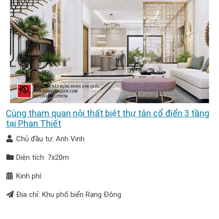
Cùng tham quan nội thất biệt thự tân cổ điển 3 tầng
tại Phan Thiết
Chủ đầu tư: Anh Vinh
Diện tích: 7x20m
Kinh phí:
Địa chỉ: Khu phố biển Rạng Đông