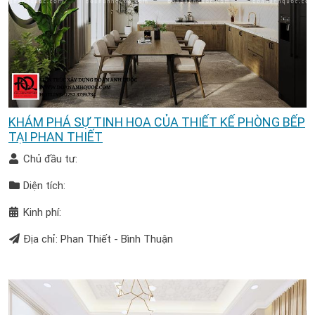
KHÁM PHÁ SỰ TINH HOA CỦA THIẾT KẾ PHÒNG BẾP
TẠI PHAN THIẾT
Chủ đầu tư:
Diện tích:
Kinh phí:
Địa chỉ: Phan Thiết - Bình Thuận