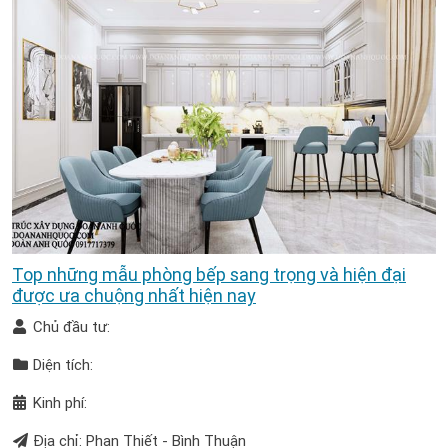
Top những mẫu phòng bếp sang trọng và hiện đại
được ưa chuộng nhất hiện nay
Chủ đầu tư:
Diện tích:
Kinh phí:
Địa chỉ: Phan Thiết - Bình Thuận