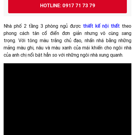
HOTLINE: 0917 71 73 79
Nhà phố 2 tầng 3 phòng ngủ được
thiết kế nội thất
theo
phong cách tân cổ điển đơn giản nhưng vô cùng sang
trọng. Với tông màu trắng chủ đạo, nhấn nhá bằng những
mảng màu ghi, nâu và màu xanh của mái khiến cho ngôi nhà
của anh chị nổi bật hẳn so với những ngôi nhà xung quanh.