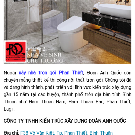
Ngoài
xây nhà trọn gói Phan Thiết
, Đoàn Anh Quốc còn
chuyên mảng thiết kế thi công nội thất trọn gói. Chúng tôi đã
và đang hình thành, phát triển với lĩnh vực kiến trúc xây dựng
gần 15 năm tại các huyện, thành phố trên địa bàn tỉnh Bình
Thuận như Hàm Thuận Nam, Hàm Thuận Bắc, Phan Thiết,
Lagi...
CÔNG TY TNHH KIẾN TRÚC XÂY DỰNG ĐOÀN ANH QUỐC
Địa chỉ:
F38 Võ Văn Kiệt, Tp. Phan Thiết, Bình Thuận