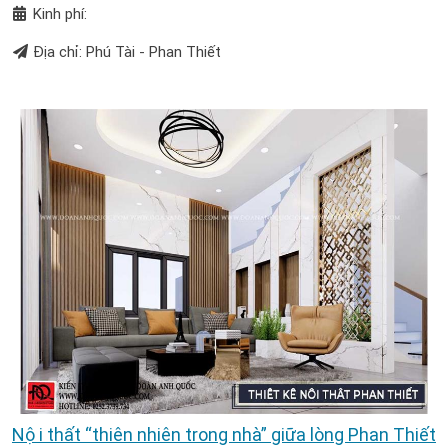
Kinh phí:
Địa chỉ: Phú Tài - Phan Thiết
Nội thất “thiên nhiên trong nhà” giữa lòng Phan Thiết