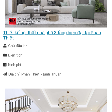
Thiết kế nội thất nhà phố 3 tầng hiện đại tại Phan
Thiết
Chủ đầu tư:
Diện tích:
Kinh phí:
Địa chỉ: Phan Thiết - Bình Thuận