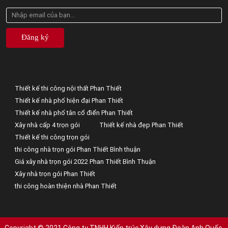
Đăng ký
Thiết kế thi công nội thất Phan Thiết
Thiết kế nhà phố hiện đại Phan Thiết
Thiết kế nhà phố tân cổ điển Phan Thiết
Xây nhà cấp 4 trọn gói
Thiết kế nhà đẹp Phan Thiết
Thiết kế thi công trọn gói
thi công nhà trọn gói Phan Thiết Bình thuận
Giá xây nhà trọn gói 2022 Phan Thiết Bình Thuận
Xây nhà trọn gói Phan Thiết
thi công hoàn thiện nhà Phan Thiết
Copyright © 2021 Công ty TNHH Kiến trúc Xây dựng Đoàn Anh Quốc.