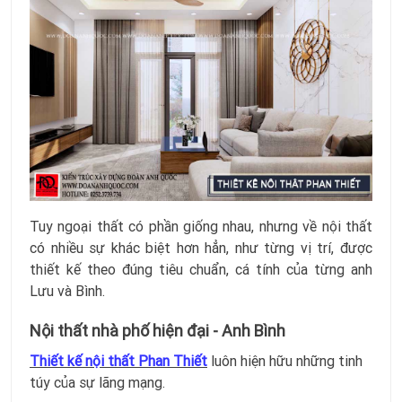
Tuy ngoại thất có phần giống nhau, nhưng về nội thất
có nhiều sự khác biệt hơn hẳn, như từng vị trí, được
thiết kế theo đúng tiêu chuẩn, cá tính của từng anh
Lưu và Bình.
Nội thất nhà phố hiện đại - Anh Bình
T
hiết kế nộ
i thất Phan Thiết
luôn hiện hữu những tinh
túy của sự lãng mạng.