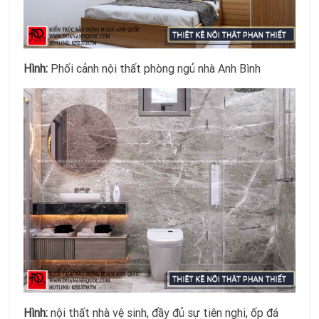
Hình:
Phối cảnh nội thất phòng ngủ nhà Anh Bình
Hình:
nội thất nhà vệ sinh, đầy đủ sự tiên nghi, ốp đá