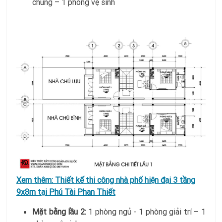
chung – 1 phòng vệ sinh
Xem thêm:
Thiết kế thi công nhà phố hiện đại 3 tầng
9x8m tại Phú Tài Phan Thiết
Mặt bằng lầu 2:
1 phòng ngủ - 1 phòng giải trí – 1