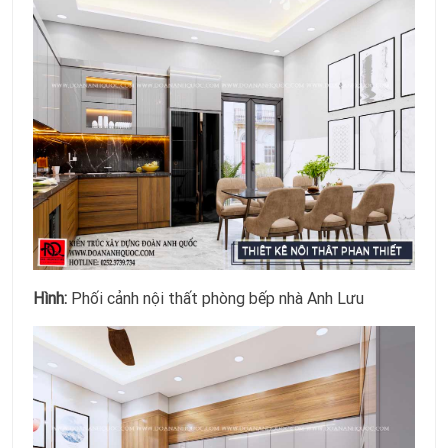
Hình:
Phối cảnh nội thất phòng bếp nhà Anh Lưu