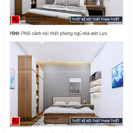
Hình:
Phối cảnh nội thất phòng ngủ nhà anh Lưu