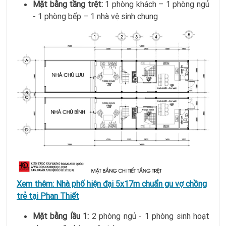
Mặt bằng tầng trệt:
1 phòng khách – 1 phòng ngủ
- 1 phòng bếp – 1 nhà vệ sinh chung
Xem thêm:
Nhà phố hiện đại 5x17m chuẩn gu vợ chồng
trẻ tại Phan Thiết
Mặt bằng lầu 1:
2 phòng ngủ - 1 phòng sinh hoạt