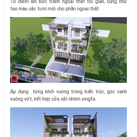
Tô điểm lên bức tranh ngoại thất tối giản, cũng như
tạo màu sắc tươi mới cho phần ngoại thất
Áp dụng từng khối vuông trong kiến trúc, góc cạnh
vuông vứt, kết hợp cửa sắt nhôm xingfa.