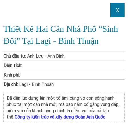
X
Thiết Kế Hai Căn Nhà Phố “sinh
Đôi” Tại Lagi - Bình Thuận
Chủ đầu tư:
Anh Lưu - Anh Bình
Diện tích:
Kinh phí:
Địa chỉ:
Lagi - Bình Thuận
Đã đến lúc dựng lên một tổ ấm, cùng vợ con sống hạnh
phúc tại một căn nhà mới, mà bao năm cố gắng vung đấp,
niềm vui của khách hàng chính là niềm vui của cả tập
thể
Công ty kiến trúc và xây dựng Đoàn Anh Quốc