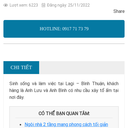
Lượt xem: 6223
Đăng ngày: 25/11/2022
Share
HOTLINE: 0917 71 73 79
CHI TIẾT
Sinh sống và làm việc tại Lagi – Bình Thuận, khách
hàng là Anh Lưu và Anh Bình có nhu cầu xây tổ ấm tại
nơi đây.
CÓ THỂ BẠN QUAN TÂM:
Ngôi nhà 2 tầng mang phong cách tối giản