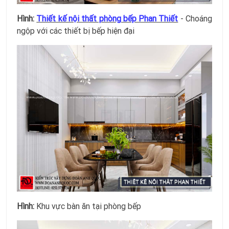
Hình:
Thiết kế nội thất phòng bếp Phan Thiết
- Choáng
ngộp với các thiết bị bếp hiện đại
Hình:
Khu vực bàn ăn tại phòng bếp