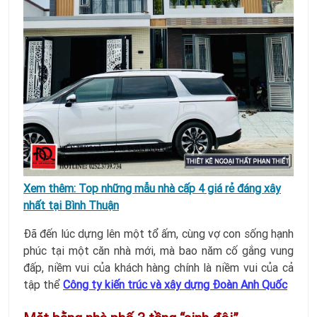
Xem thêm:
Top những mẫu nhà cấp 4 giá rẻ đáng xây
nhất tại Bình Thuận
Đã đến lúc dựng lên một tổ ấm, cùng vợ con sống hạnh
phúc tại một căn nhà mới, mà bao năm cố gắng vung
đấp, niềm vui của khách hàng chính là niềm vui của cả
tập thể
Công ty kiến trúc và xây dựng Đoàn Anh Quốc