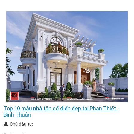
Top 10 mẫu nhà tân cổ điển đẹp tại Phan Thiết -
Bình Thuận
Chủ đầu tư: