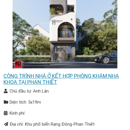
CÔNG TRÌNH NHÀ Ở KẾT HỢP PHÒNG KHÁM NHA
KHOA TẠI PHAN THIẾT
Chủ đầu tư: Anh Lân
Diện tích: 5x19m
Kinh phí:
Địa chỉ: Khu phố biển Rạng Đông-Phan Thiết