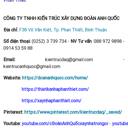
CÔNG TY TNHH KIẾN TRÚC XÂY DỰNG ĐOÀN ANH QUỐC
Địa chỉ:
F38 Võ Văn Kiệt, Tp. Phan Thiết, Bình Thuận
Số điện thoại:
(0252) 3 739 734 -
NV Tư vấn
: 088 972 9898 -
0914 53 59 88
Email:
kientrucdaq@gmail.com -
kientrucanhquoc@gmail.com
Website:
https://doananhquoc.com/home/
https://thietkenhaphanthiet.com/
https://xaynhaphanthiet.com/
Pinterest:
https://www.pinterest.com/kientrucdaq/_saved/
Youtube:
youtube.com/cĐoànAnhQuốcxaynhatrongoi
-
youtub