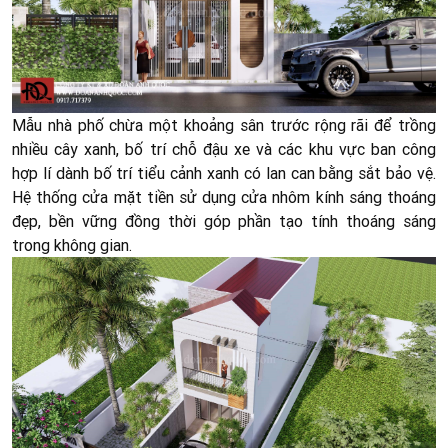
Mẫu nhà phố chừa một khoảng sân trước rộng rãi để trồng
nhiều cây xanh, bố trí chỗ đậu xe và các khu vực ban công
hợp lí dành bố trí tiểu cảnh xanh có lan can bằng sắt bảo vệ.
Hệ thống cửa mặt tiền sử dụng cửa nhôm kính sáng thoáng
đẹp, bền vững đồng thời góp phần tạo tính thoáng sáng
trong không gian.