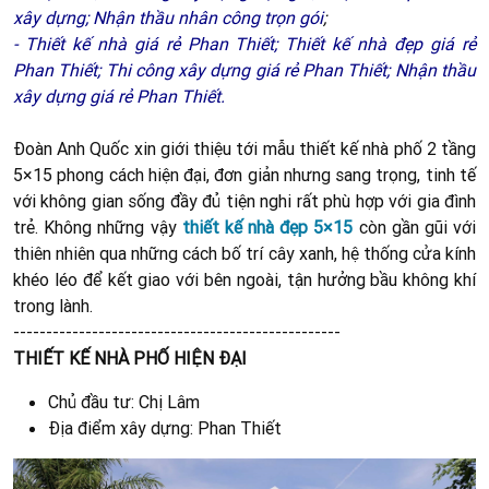
xây dựng
;
Nhận thầu nhân công trọn gói
;
-
Thiết kế nhà giá rẻ Phan Thiết;
Thiết kế nhà đẹp giá rẻ
Phan Thiết;
Thi công xây dựng giá rẻ Phan Thiết;
Nhận thầu
xây dựng giá rẻ Phan Thiế
t.
Đoàn Anh Quốc xin giới thiệu tới mẫu thiết kế nhà phố 2 tầng
5×15 phong cách hiện đại, đơn giản nhưng sang trọng, tinh tế
với không gian sống đầy đủ tiện nghi rất phù hợp với gia đình
trẻ. Không những vậy
thiết kế nhà đẹp 5×15
còn gần gũi với
thiên nhiên qua những cách bố trí cây xanh, hệ thống cửa kính
khéo léo để kết giao với bên ngoài, tận hưởng bầu không khí
trong lành.
--------------------------------------------------
THIẾT KẾ NHÀ PHỐ HIỆN ĐẠI
Chủ đầu tư: Chị Lâm
Địa điểm xây dựng: Phan Thiết