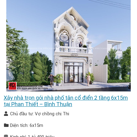
Xây nhà trọn gói nhà phố tân cổ điển 2 tầng 6x15m
tại Phan Thiết – Bình Thuận
Chủ đầu tư: Vợ chồng chị Thi
Diện tích: 6x15m
Kinh phí: 1 tỷ 400 triệu