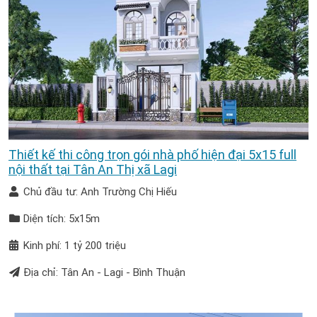
Thiết kế thi công trọn gói nhà phố hiện đại 5x15 full
nội thất tại Tân An Thị xã Lagi
Chủ đầu tư: Anh Trường Chị Hiếu
Diện tích: 5x15m
Kinh phí: 1 tỷ 200 triệu
Địa chỉ: Tân An - Lagi - Bình Thuận