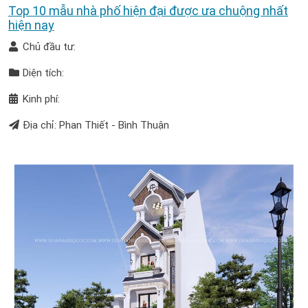
Top 10 mẫu nhà phố hiện đại được ưa chuộng nhất
hiện nay
Chủ đầu tư:
Diện tích:
Kinh phí:
Địa chỉ: Phan Thiết - Bình Thuận