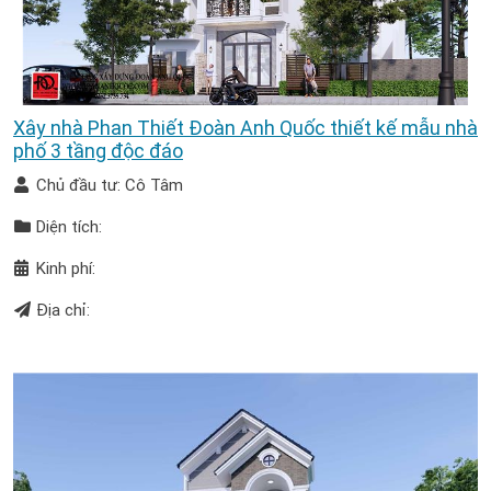
Xây nhà Phan Thiết Đoàn Anh Quốc thiết kế mẫu nhà
phố 3 tầng độc đáo
Chủ đầu tư: Cô Tâm
Diện tích:
Kinh phí:
Địa chỉ: