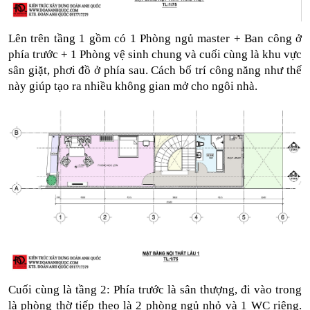
Lên trên tầng 1 gồm có 1 Phòng ngủ master + Ban công ở 
phía trước + 1 Phòng vệ sinh chung và cuối cùng là khu vực 
sân giặt, phơi đồ ở phía sau. Cách bố trí công năng như thế 
này giúp tạo ra nhiều không gian mở cho ngôi nhà. 
Cuối cùng là tầng 2: Phía trước là sân thượng, đi vào trong 
là phòng thờ tiếp theo là 2 phòng ngủ nhỏ và 1 WC riêng. 