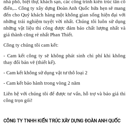
nhà phố, biệt thự, khách sạn, các công trình kiến trúc tân cổ 
điển,... Công ty xây dựng Đoàn Anh Quốc hứa hẹn sẽ mang 
đến cho Quý khách hàng một không gian sống hiện đại với 
những trải nghiệm tuyệt vời nhất. Chúng tôi luôn sử dụng 
những vật liệu thi công được đảm bảo chất lượng nhất và 
giá thành cũng rẻ nhất Phan Thiết.
Công ty chúng tôi cam kết:
- Cam kết công ty sẽ không phát sinh chi phí khi không 
thay đổi bản vẽ (thiết kế).
- Cam kết không sử dụng vật tư thô loại 2
- Cam kết bảo hành trong vòng 2 năm
Liên hệ với chúng tôi để được tư vấn, hỗ trợ và báo giá thi 
công trọn gói!
CÔNG TY TNHH KIẾN TRÚC XÂY DỰNG ĐOÀN ANH QUỐC