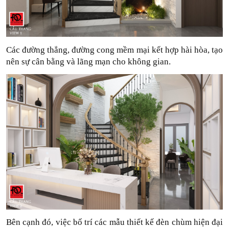
Các đường thẳng, đường cong mềm mại kết hợp hài hòa, tạo 
nên sự cân bằng và lãng mạn cho không gian.
Bên cạnh đó, việc bố trí các mẫu thiết kế đèn chùm hiện đại 