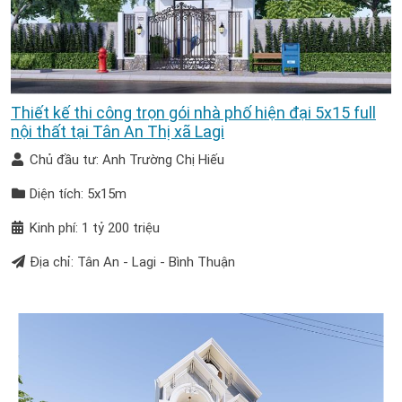
Thiết kế thi công trọn gói nhà phố hiện đại 5x15 full
nội thất tại Tân An Thị xã Lagi
Chủ đầu tư: Anh Trường Chị Hiếu
Diện tích: 5x15m
Kinh phí: 1 tỷ 200 triệu
Địa chỉ: Tân An - Lagi - Bình Thuận