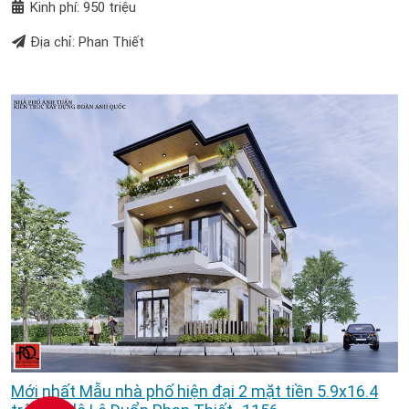
Kinh phí: 950 triệu
Địa chỉ: Phan Thiết
Mới nhất Mẫu nhà phố hiện đại 2 mặt tiền 5.9x16.4