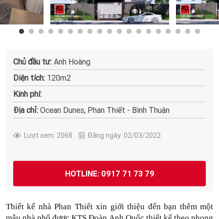
Chủ đầu tư:
Anh Hoàng
Diện tích:
120m2
Kinh phí:
Địa chỉ:
Ocean Dunes, Phan Thiết - Bình Thuận
Lượt xem: 2068
Đăng ngày: 02/03/2022
HOTLINE: 0917 71 73 79
Thiết kế nhà Phan Thiết xin giới thiệu đến bạn thêm một 
mẫu nhà phố được KTS Đoàn Anh Quốc thiết kế theo phong 