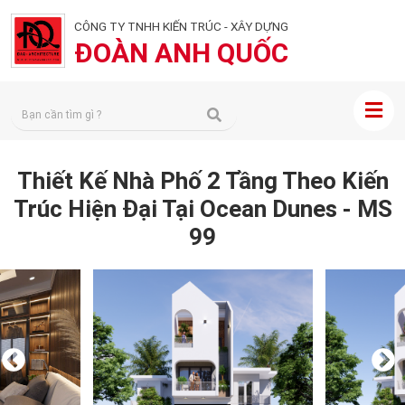
CÔNG TY TNHH KIẾN TRÚC - XÂY DỰNG
ĐOÀN ANH QUỐC
Thiết Kế Nhà Phố 2 Tầng Theo Kiến
Trúc Hiện Đại Tại Ocean Dunes - MS
99