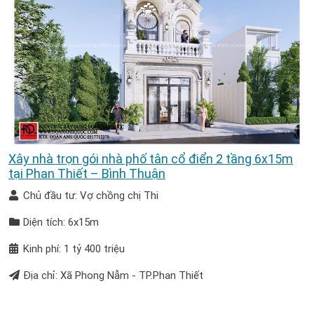
Xây nhà trọn gói nhà phố tân cổ điển 2 tầng 6x15m
tại Phan Thiết – Bình Thuận
Chủ đầu tư: Vợ chồng chị Thi
Diện tích: 6x15m
Kinh phí: 1 tỷ 400 triệu
Địa chỉ: Xã Phong Nẫm - TP.Phan Thiết