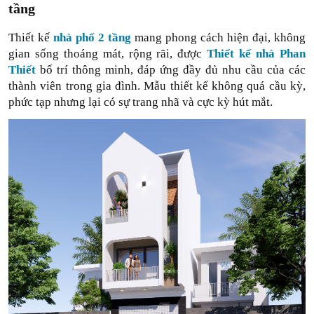
tầng 
Thiết kế 
nhà phố 2 tầng
 mang phong cách hiện đại, không 
gian sống thoáng mát, rộng rãi, được 
Thiết kế nhà Phan 
Thiết
 bố trí thông minh, đáp ứng đầy đủ nhu cầu của các 
thành viên trong gia đình. Mẫu thiết kế không quá cầu kỳ, 
phức tạp nhưng lại có sự trang nhã và cực kỳ hút mắt.