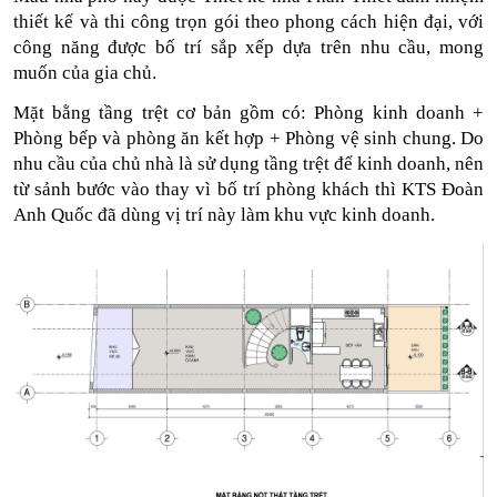
thiết kế và thi công trọn gói theo phong cách hiện đại, với 
công năng được bố trí sắp xếp dựa trên nhu cầu, mong 
muốn của gia chủ.
Mặt bằng tầng trệt cơ bản gồm có: Phòng kinh doanh + 
Phòng bếp và phòng ăn kết hợp + Phòng vệ sinh chung. Do 
nhu cầu của chủ nhà là sử dụng tầng trệt để kinh doanh, nên 
từ sảnh bước vào thay vì bố trí phòng khách thì KTS Đoàn 
Anh Quốc đã dùng vị trí này làm khu vực kinh doanh. 