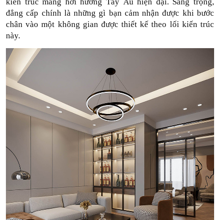
kiến trúc mang hơi hướng Tây Âu hiện đại. Sang trọng, 
đẳng cấp chính là những gì bạn cảm nhận được khi bước 
chân vào một không gian được thiết kế theo lối kiến trúc 
này. 