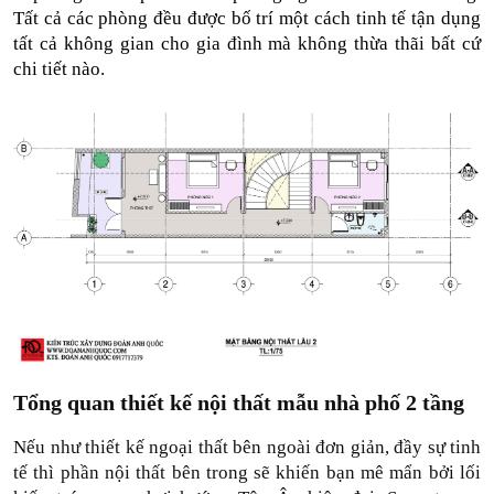
Tất cả các phòng đều được bố trí một cách tinh tế tận dụng 
tất cả không gian cho gia đình mà không thừa thãi bất cứ 
chi tiết nào.
Tổng quan thiết kế nội thất mẫu nhà phố 2 tầng 
Nếu như thiết kế ngoại thất bên ngoài đơn giản, đầy sự tinh 
tế thì phần nội thất bên trong sẽ khiến bạn mê mẩn bởi lối 