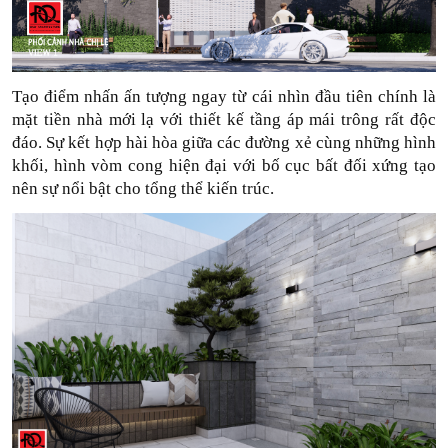
Tạo điểm nhấn ấn tượng ngay từ cái nhìn đầu tiên chính là 
mặt tiền nhà mới lạ với thiết kế tầng áp mái trông rất độc 
đáo. Sự kết hợp hài hòa giữa các đường xẻ cùng những hình 
khối, hình vòm cong hiện đại với bố cục bất đối xứng tạo 
nên sự nổi bật cho tổng thể kiến trúc. 