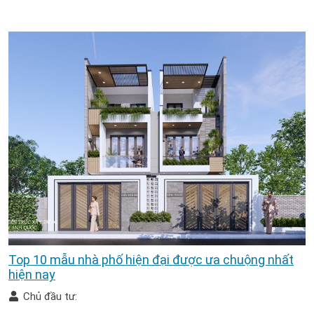
Top 10 mẫu nhà phố hiện đại được ưa chuộng nhất
hiện nay
Chủ đầu tư: