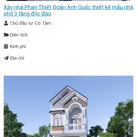
Xây nhà Phan Thiết Đoàn Anh Quốc thiết kế mẫu nhà
phố 3 tầng độc đáo
Chủ đầu tư: Cô Tâm
Diện tích:
Kinh phí:
Địa chỉ: