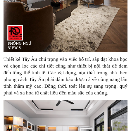
Thiết kế Tây Âu chú trọng vào việc bố trí, sắp đặt khoa học 
và chọn lọc các chi tiết cũng như thiết bị nội thất để đem 
đến tổng thể tinh tế. 
Các vật dụng, nội thất trong nhà theo 
phong cách Tây Âu phải đảm bảo được cả về công năng lẫn 
tính thẩm mỹ cao. Đồng thời, toát lên sự sang trọng, quý 
phái và xa hoa từ chất liệu đến màu sắc của chúng.