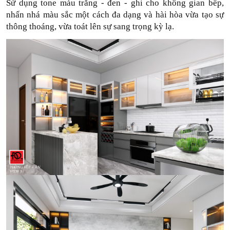
Sử dụng tone màu trắng - đen - ghi cho không gian bếp, 
nhấn nhá màu sắc một cách đa dạng và hài hòa vừa tạo sự 
thông thoáng, vừa toát lên sự sang trọng kỳ lạ.