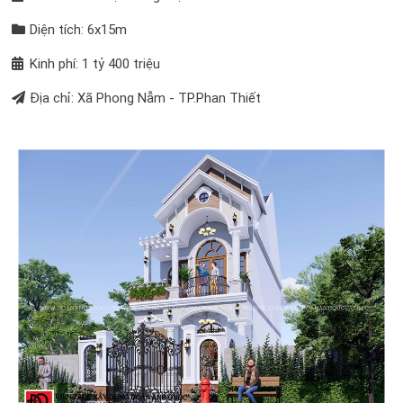
Diện tích: 6x15m
Kinh phí: 1 tỷ 400 triệu
Địa chỉ: Xã Phong Nẫm - TP.Phan Thiết