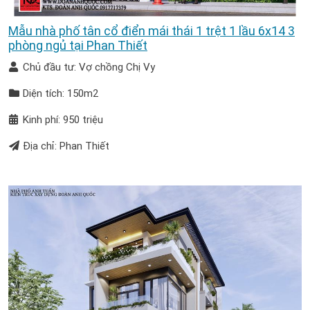
Mẫu nhà phố tân cổ điển mái thái 1 trệt 1 lầu 6x14 3
phòng ngủ tại Phan Thiết
Chủ đầu tư: Vợ chồng Chị Vy
Diện tích: 150m2
Kinh phí: 950 triệu
Địa chỉ: Phan Thiết