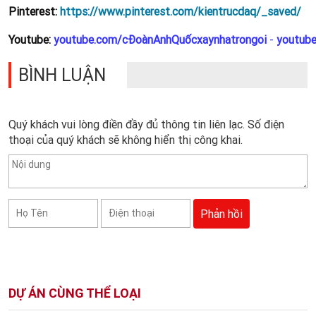
Pinterest:
https://www.pinterest.com/kientrucdaq/_saved/
Youtube:
youtube.com/cĐoànAnhQuốcxaynhatrongoi
-
youtub
BÌNH LUẬN
Quý khách vui lòng điền đầy đủ thông tin liên lạc. Số điện
thoại của quý khách sẽ không hiển thị công khai.
DỰ ÁN CÙNG THỂ LOẠI