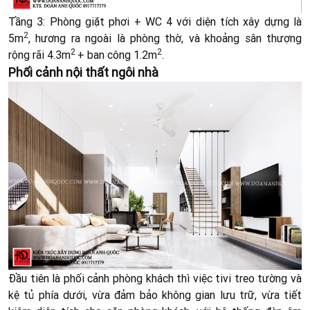
Tầng 3: Phòng giặt phơi + WC 4 với diện tích xây dựng là
2
5m
, hương ra ngoài là phòng thờ, và khoảng sân thượng
2
2
rộng rãi 4.3m
+ ban công 1.2m
.
Phối cảnh nội thất ngôi nhà
Đầu tiên là phối cảnh phòng khách thì việc tivi treo tường và
kệ tủ phía dưới, vừa đảm bảo không gian lưu trữ, vừa tiết