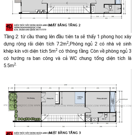
Tầng 2: từ cầu thang lên đầu tiên ta sẽ thấy 1 phong học xây
2
dựng rộng rãi diện tích 7.2m
,Phòng ngủ 2 có nhà vệ sinh
2
khép kín với diện tích 5m
có thông tầng. Còn về phòng ngủ 3
có hướng ra ban công và cả WC chung tổng diện tích là
2.
5.5m