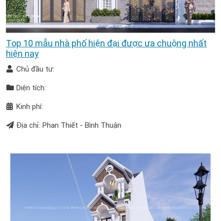
Top 10 mẫu nhà phố hiện đại được ưa chuộng nhất
hiện nay
Chủ đầu tư:
Diện tích:
Kinh phí:
Địa chỉ: Phan Thiết - Bình Thuận