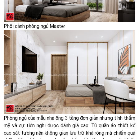
Phối cảnh phòng ngủ Master
Phòng ngủ của mẫu
nhà ống 3 tầng
đơn giản nhưng tính thẩm
mỹ và sự tiện nghi được đánh giá cao. Tủ quần áo thiết kế
cao sát tường nên không gian lưu trữ khá rộng mà chiếm quá