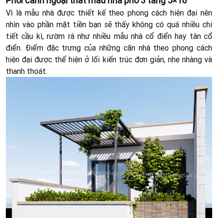
Phối cảnh ngoại thất mẫu nhà phố 3 tầng 5×16
Vì là mẫu nhà được thiết kế theo phong cách hiện đại nên
nhìn vào phần mặt tiền bạn sẽ thấy không có quá nhiều chi
tiết cầu kì, rườm rà như nhiều mẫu nhà cổ điển
hay tân cổ
điển. Điểm đặc trưng của những căn nhà theo phong cách
hiện đại được thể hiện ở lối kiến trúc đơn giản, nhẹ nhàng và
thanh thoát.