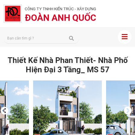
CÔNG TY TNHH KIẾN TRÚC - XÂY DỰNG
ĐOÀN ANH QUỐC
Thiết Kế Nhà Phan Thiết- Nhà Phố
Hiện Đại 3 Tầng_ MS 57