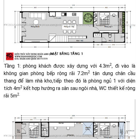
2
Tầng 1: phòng khách được xây dựng với 4.3m
, đi vào là
2
không gian phòng bếp rộng rãi 7.2m
tận dụng chân cầu
thang để làm nhà kho,tiếp theo đó là phòng ngủ 1 với diện
2
tích 4m
kết hợp hướng ra sân sau ngôi nhà, WC thiết kế rộng
2.
rãi 5m