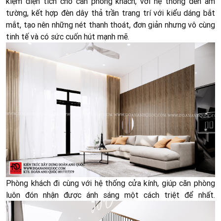
kiệm diện tích cho căn phòng khách,
với hệ thống đèn âm
tường, kết hợp đèn dây thả trần trang trí với kiểu dáng bắt
mắt, tạo nên những nét thanh thoát, đơn giản nhưng vô cùng
tinh tế và có sức cuốn hút mạnh mẽ.
Phòng khách đ
i cùng với hệ thống cửa kính, giúp căn phòng
luôn đón nhận được ánh sáng một cách triệt để nhất.