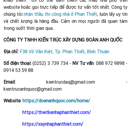
website hoặc gọi trực tiếp để được tư vấn tốt nhất. Công ty
chúng tôi
nhận thầu thi công nhà ở Phan Thiết
, luôn lấy uy tín
và chất lượng là hàng đầu. Cảm ơn mọi người đã quan tâm
trong suốt thời gian qua.
CÔNG TY TNHH KIẾN TRÚC XÂY DỰNG ĐOÀN ANH QUỐC
Địa chỉ:
F38 Võ Văn Kiệt, Tp. Phan Thiết, Bình Thuận
Số điện thoại:
(0252) 3 739 734 -
NV Tư vấn
: 088 972 9898 -
0914 53 59 88
Email:
kientrucdaq@gmail.com -
kientrucanhquoc@gmail.com
Website:
https://doananhquoc.com/home/
https://thietkenhaphanthiet.com/
https://xaynhaphanthiet.com/