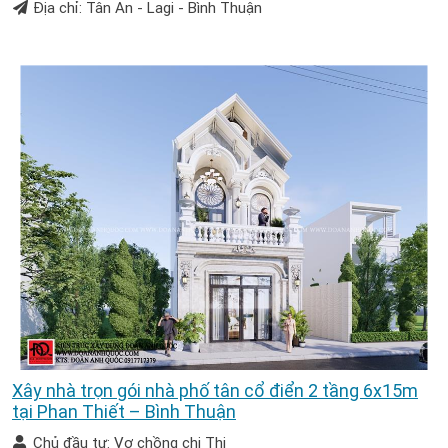
Địa chỉ: Tân An - Lagi - Bình Thuận
Xây nhà trọn gói nhà phố tân cổ điển 2 tầng 6x15m
tại Phan Thiết – Bình Thuận
Chủ đầu tư: Vợ chồng chị Thi