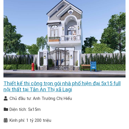
Thiết kế thi công trọn gói nhà phố hiện đại 5x15 full
nội thất tại Tân An Thị xã Lagi
Chủ đầu tư: Anh Trường Chị Hiếu
Diện tích: 5x15m
Kinh phí: 1 tỷ 200 triệu