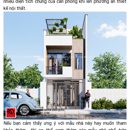
nhiều diện tích chung của căn phòng khi lên phương án thiết
kế nội thất.
Nếu bạn cảm thấy ưng ý với mẫu nhà này hay muốn tham
khảo thêm thì co thể xem thêm các mẫu nhà phố trên