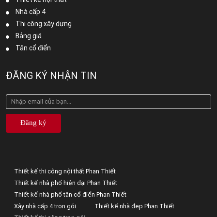
Nhà cấp 4
Thi công xây dựng
Bảng giá
Tân cổ điển
ĐĂNG KÝ NHẬN TIN
Đăng ký
Thiết kế thi công nội thất Phan Thiết
Thiết kế nhà phố hiện đại Phan Thiết
Thiết kế nhà phố tân cổ điển Phan Thiết
Xây nhà cấp 4 trọn gói
Thiết kế nhà đẹp Phan Thiết