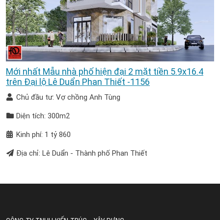
Mới nhất Mẫu nhà phố hiện đại 2 mặt tiền 5.9x16.4
trên Đại lộ Lê Duẩn Phan Thiết -1156
Chủ đầu tư: Vợ chồng Anh Tùng
Diện tích: 300m2
Kinh phí: 1 tỷ 860
Địa chỉ: Lê Duẩn - Thành phố Phan Thiết