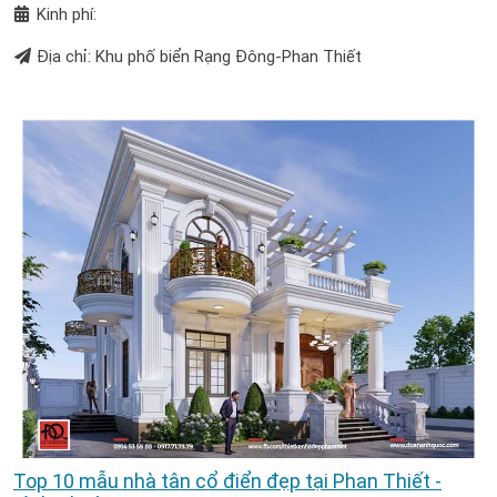
Kinh phí:
Địa chỉ: Khu phố biển Rạng Đông-Phan Thiết
Top 10 mẫu nhà tân cổ điển đẹp tại Phan Thiết -