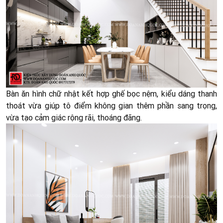
Bàn ăn hình chữ n
hật kết hợp ghế bọc nệm, kiểu dáng thanh
thoát vừa giúp tô điểm không gian thêm phần sang trọng,
vừa tạo cảm giác rộng rãi, thoáng đãng.