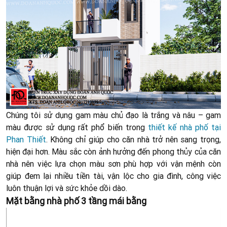
Chúng tôi sử dụng gam màu chủ đạo là trắng và nâu – gam
màu được sử dụng rất phổ biến trong
thiết kế nhà phố tại
Phan Thiết
. Không chỉ giúp cho căn nhà trở nên sang trọng,
hiện đại hơn. Màu sắc còn ảnh hưởng đến phong thủy của căn
nhà nên việc lựa chọn màu sơn phù hợp với vận mệnh còn
giúp đem lại nhiều tiền tài, vận lộc cho gia đình, công việc
luôn thuận lợi và sức khỏe dồi dào.
Mặt bằng nhà phố 3 tầng mái bằng