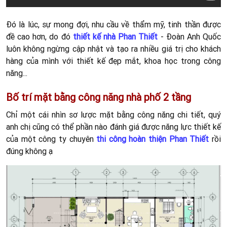
Đó là lúc, sự mong đợi, nhu cầu về thẩm mỹ, tinh thần được
đề cao hơn, do đó
thiết kế nhà Phan Thiết
- Đoàn Anh Quốc
luôn không ngừng cập nhật và tạo ra nhiều giá trị cho khách
hàng của mình với thiết kế đẹp mắt, khoa học trong công
năng...
Bố trí mặt bằng công năng nhà phố 2 tầng
Chỉ một cái nhìn sơ lược mặt bằng công năng chi tiết, quý
anh chị cũng có thể phần nào đánh giá được năng lực thiết kế
của một công ty chuyên
thi công hoàn thiện Phan Thiết
rồi
đúng không ạ