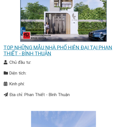
TOP NHỮNG MẪU NHÀ PHỐ HIỆN ĐẠI TẠI PHAN
THIẾT - BÌNH THUẬN
Chủ đầu tư:
Diện tích:
Kinh phí:
Địa chỉ: Phan Thiết - Bình Thuận