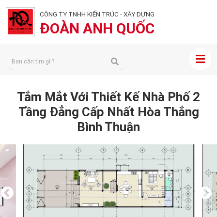
CÔNG TY TNHH KIẾN TRÚC - XÂY DỰNG
ĐOÀN ANH QUỐC
Tắm Mắt Với Thiết Kế Nhà Phố 2
Tầng Đẳng Cấp Nhất Hòa Thắng
Bình Thuận