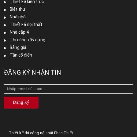
Thiết kế kiến trúc
Biệt thự
Nhà phố
Thiết kế nội thất
Nhà cấp 4
Thi công xây dựng
Bảng giá
Tân cổ điển
ĐĂNG KÝ NHẬN TIN
Đăng ký
Thiết kế thi công nội thất Phan Thiết