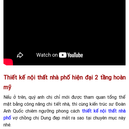
Thiết kế nội thất nhà phố hiện đại 2 tầng hoàn
mỹ
Nếu ở trên, quý anh chị chỉ mới được tham quan tổng thể
mặt bằng công năng chi tiết nhà, thì cùng kiến trúc sư Đoàn
Anh Quốc chiêm ngưỡng phong cách
thiết kế nội thất nhà
phố
vợ chồng chị Dung
đẹp mắt ra sao tại chuyên mục này
nhé.