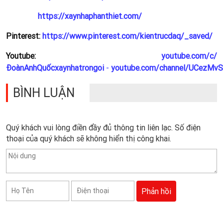
https://xaynhaphanthiet.com/
Pinterest:
https://www.pinterest.com/kientrucdaq/_saved/
Youtube:
youtube.com/c/
ĐoànAnhQuốcxaynhatrongoi
-
youtube.com/channel/UCezMv
BÌNH LUẬN
Quý khách vui lòng điền đầy đủ thông tin liên lạc. Số điện
thoại của quý khách sẽ không hiển thị công khai.