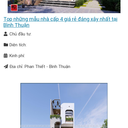
Top những mẫu nhà cấp 4 giá rẻ đáng xây nhất tại
Bình Thuận
Chủ đầu tư:
Diện tích:
Kinh phí:
Địa chỉ: Phan Thiết - Bình Thuận