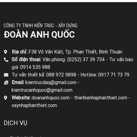
CÔNG TY TNHH KIẾN TRÚC - XÂY DỰNG
ĐOÀN ANH QUỐC
Địa chỉ:
F38 Võ Văn Kiệt, Tp. Phan Thiết, Bình Thuận
Số điện thoại:
Văn phòng: (0252) 37 39 734 -
Tư vấn báo
giá: 0914 535 988
Tư vấn thiết kế: 088 972 9898 -
Hotline: 0917 71 73 79
Email:
kientrucdaq@gmail.com -
kientrucanhquoc@gmail.com
Website:
doananhquoc.com - thietkenhaphanthiet.com -
xaynhaphanthiet.com
DỊCH VỤ