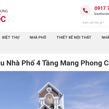
0917 
DỰNG
kientruc
ỐC
BIỆT THỰ
NHÀ PHỐ
THIẾT KẾ NỘI THẤT
NHÀ
u Nhà Phố 4 Tầng Mang Phong C