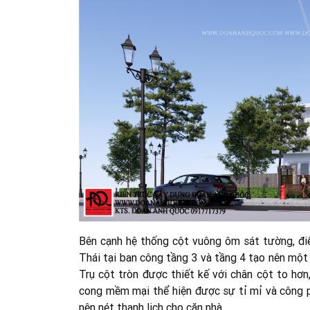
Bên cạnh hệ thống cột vuông ôm sát tường, điể
Thái tại ban công tầng 3 và tầng 4 tạo nên một
Trụ cột tròn được thiết kế với chân cột to h
cong mềm mại thể hiện được sự tỉ mỉ và công p
nên nét thanh lịch cho căn nhà