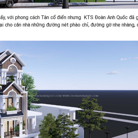
thấy, với phong cách Tân cổ điển nhưng KTS Đoàn Anh Quốc đã g
ữ lại cho căn nhà những đường nét phào chỉ, đường gờ nhẹ nhàng,