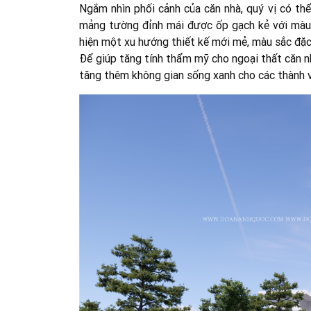
Ngắm nhìn phối cảnh của căn nhà, quý vị có thể
mảng tường đỉnh mái được ốp gạch kẻ với màu 
hiện một xu hướng thiết kế mới mẻ, màu sắc đặc
Để giúp tăng tính thẩm mỹ cho ngoại thất căn n
tăng thêm không gian sống xanh cho các thành vi