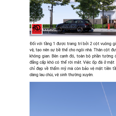
Đối với tầng 1 được trang trí bởi 2 cột vuông g
vệ, tạo nên sự bề thế cho ngôi nhà. Thân cột đ
không gian. Bên cạnh đó, toàn bộ phần tường 
đẳng cấp khó có thể rời mắt. Việc ốp đá ở mặt 
chỉ đẹp về thẩm mỹ mà còn bảo vệ mặt tiền tầ
dàng lau chùi, vệ sinh thường xuyên.