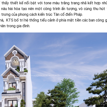
 thấy thiết kế nổi bật với tone màu trắng trang nhã kết hợp nh
nâu hài hòa tạo nên một công trình ấn tượng, vô cùng thu hút 
 trưng của phong cách kiến trúc Tân cổ điển Pháp.
hà, KTS bố trí hệ thống tiểu cảnh ở phía mặt tiền các ban công 
ên trong gia đình.