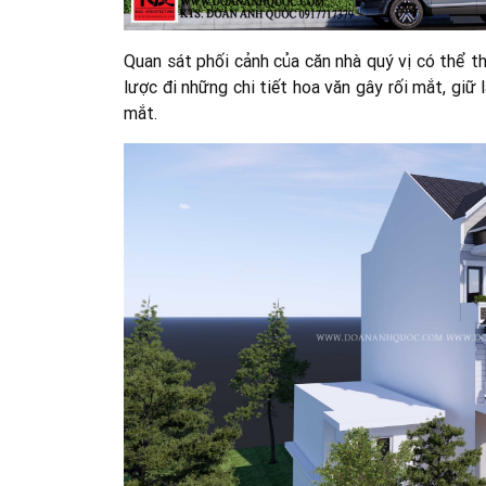
Quan sát phối cảnh của căn nhà quý vị có thể 
lược đi những chi tiết hoa văn gây rối mắt, gi
mắt.