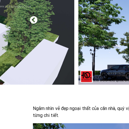
Ngắm nhìn vẻ đẹp ngoại thất của căn nhà, quý vị
từng chi tiết.