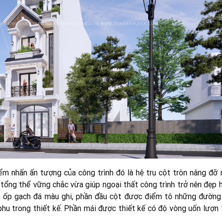
m nhấn ấn tượng của công trình đó là hệ trụ cột tròn nâng đỡ 
 tổng thể vững chắc vừa giúp ngoại thất công trình trở nên đẹp 
ơn, ốp gạch đá màu ghi, phần đầu cột được điểm tô những đường
hu trong thiết kế. Phần mái được thiết kế có độ vòng uốn lượn 