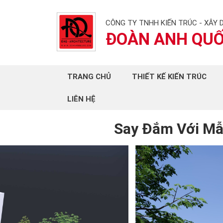
CÔNG TY TNHH KIẾN TRÚC - XÂY 
ĐOÀN ANH QU
TRANG CHỦ
THIẾT KẾ KIẾN TRÚC
LIÊN HỆ
Say Đắm Với Mẫ