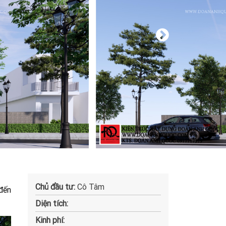
Chủ đầu tư:
Cô Tâm
 đến
Diện tích:
Kinh phí: