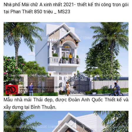
Nhà phố Mái chữ A xinh nhất 2021- thiết kế thi công trọn gói
tại Phan Thiết 850 triệu _ MS23
Mẫu nhà mái Thái đẹp, được Đoàn Anh Quốc Thiết kế và
xây dựng tại Bình Thuận.