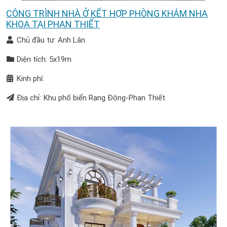
CÔNG TRÌNH NHÀ Ở KẾT HỢP PHÒNG KHÁM NHA
KHOA TẠI PHAN THIẾT
Chủ đầu tư: Anh Lân
Diện tích: 5x19m
Kinh phí:
Địa chỉ: Khu phố biển Rạng Đông-Phan Thiết