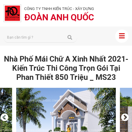
CÔNG TY TNHH KIẾN TRÚC - XÂY DỰNG
ĐOÀN ANH QUỐC
Nhà Phố Mái Chữ A Xinh Nhất 2021-
Kiến Trúc Thi Công Trọn Gói Tại
Phan Thiết 850 Triệu _ MS23