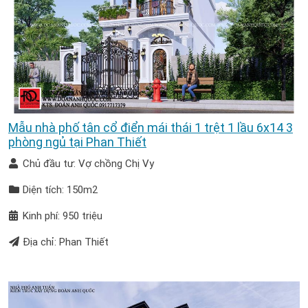
Mẫu nhà phố tân cổ điển mái thái 1 trệt 1 lầu 6x14 3
phòng ngủ tại Phan Thiết
Chủ đầu tư: Vợ chồng Chị Vy
Diện tích: 150m2
Kinh phí: 950 triệu
Địa chỉ: Phan Thiết