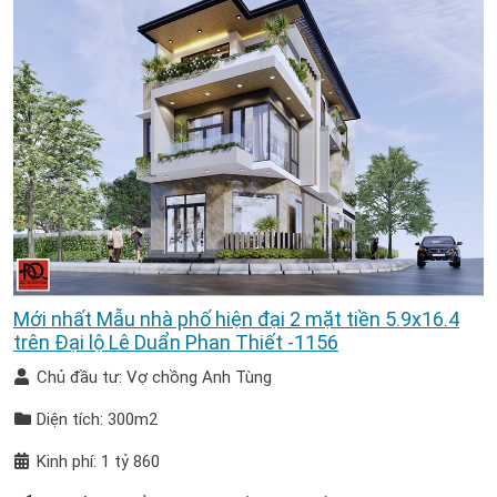
Mới nhất Mẫu nhà phố hiện đại 2 mặt tiền 5.9x16.4
trên Đại lộ Lê Duẩn Phan Thiết -1156
Chủ đầu tư: Vợ chồng Anh Tùng
Diện tích: 300m2
Kinh phí: 1 tỷ 860