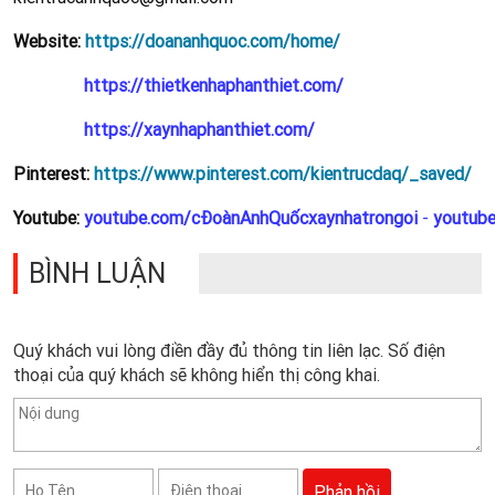
Website:
https://doananhquoc.com/home/
https://thietkenhaphanthiet.com/
https://xaynhaphanthiet.com/
Pinterest:
https://www.pinterest.com/kientrucdaq/_saved/
Youtube:
youtube.com/cĐoànAnhQuốcxaynhatrongoi
-
youtub
BÌNH LUẬN
Quý khách vui lòng điền đầy đủ thông tin liên lạc. Số điện
thoại của quý khách sẽ không hiển thị công khai.