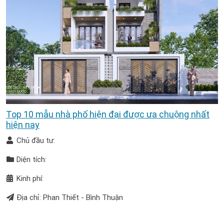
Top 10 mẫu nhà phố hiện đại được ưa chuộng nhất
hiện nay
Chủ đầu tư:
Diện tích:
Kinh phí:
Địa chỉ: Phan Thiết - Bình Thuận