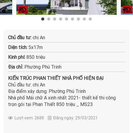
Chủ đầu tư:
chị An
Diện tích:
5x17m
Kinh phí:
850 triệu
Địa chỉ:
Phường Phú Trinh
KIẾN TRÚC
PHAN THIẾT NHÀ PHỐ HIỆN ĐẠI
Chủ đầu tư: chị An
Địa điểm xây dựng: Phường Phú Trinh
Nhà phố Mái chữ A xinh nhất 2021- thiết kế thi công
trọn gói tại Phan Thiết 850 triệu _ MS23
Lượt xem: 2688
Đăng ngày: 29/03/2021