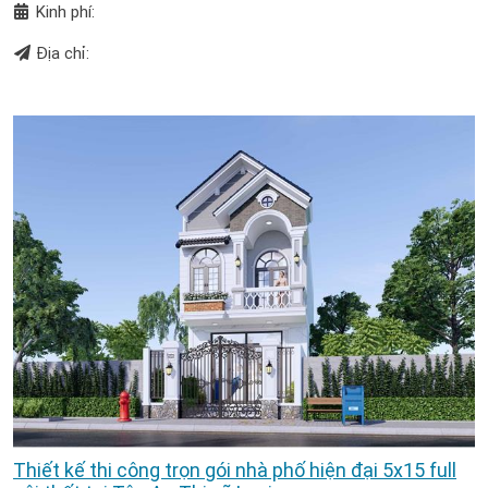
Kinh phí:
Địa chỉ:
Thiết kế thi công trọn gói nhà phố hiện đại 5x15 full