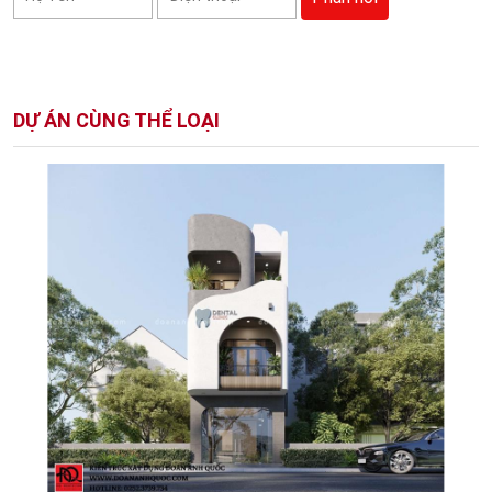
DỰ ÁN CÙNG THỂ LOẠI