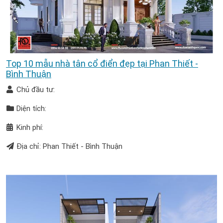
Top 10 mẫu nhà tân cổ điển đẹp tại Phan Thiết -
Bình Thuận
Chủ đầu tư:
Diện tích:
Kinh phí:
Địa chỉ: Phan Thiết - Bình Thuận