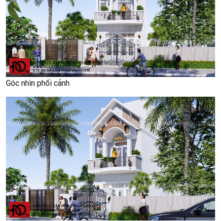
Góc nhìn phối cảnh