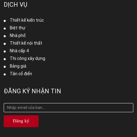
DỊCH VỤ
Thiết kế kiến trúc
Biệt thự
Nhà phố
Thiết kế nội thất
Nhà cấp 4
Thi công xây dựng
Bảng giá
Tân cổ điển
ĐĂNG KÝ NHẬN TIN
Đăng ký