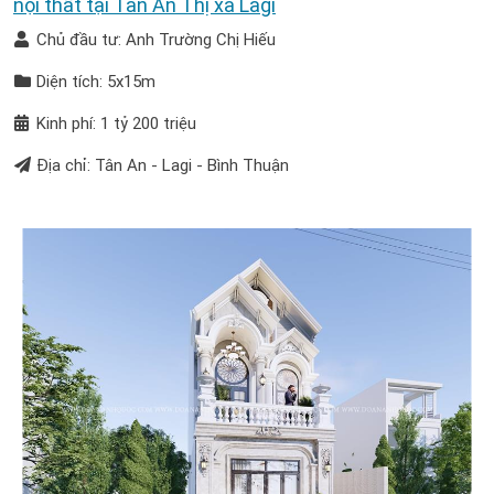
nội thất tại Tân An Thị xã Lagi
Chủ đầu tư: Anh Trường Chị Hiếu
Diện tích: 5x15m
Kinh phí: 1 tỷ 200 triệu
Địa chỉ: Tân An - Lagi - Bình Thuận