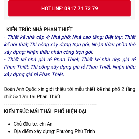
HOTLINE: 0917 71 73 79
KIẾN TRÚC NHÀ PHAN THIẾT
-
Thiết kế nhà cấp 4
;
N
hà phố;
Nhà cao tầng;
Biệt thự
;
Thiết
kế nội thất
;
Thi công xây dựng trọn gói
;
Nhận thầu phần thô
xây dựng
;
Nhận thầu nhân công trọn gói
;
-
Thiết kế nhà giá rẻ Phan Thiết;
Thiết kế nhà đẹp giá rẻ
Phan Thiết;
Thi công xây dựng giá rẻ Phan Thiết;
Nhận thầu
xây dựng giá rẻ Phan Thiế
t.
Đoàn Anh Quốc xin giới thiệu tới mẫu thiết kế nhà phố 2 tầng
chữ 5×17m tại Phan Thiết.
--------------------------------------------------
KIẾN TRÚC MÁI THÁI
PHỐ HIỆN ĐẠI
Chủ đầu tư: chị An
Địa điểm xây dựng: Phường Phú Trinh