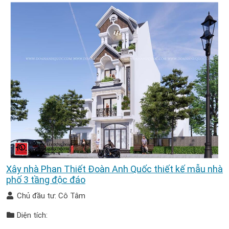
Xây nhà Phan Thiết Đoàn Anh Quốc thiết kế mẫu nhà
phố 3 tầng độc đáo
Chủ đầu tư: Cô Tâm
Diện tích: