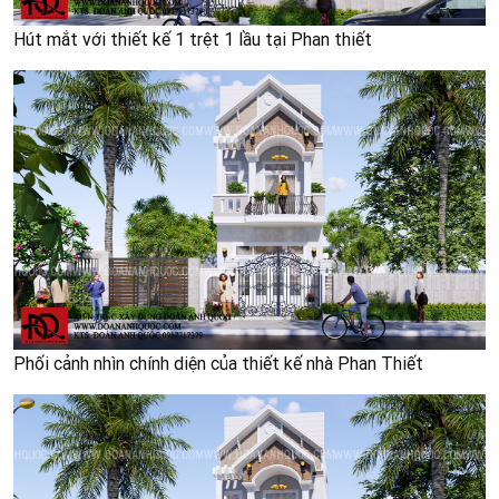
Hút mắt với thiết kế 1 trệt 1 lầu tại Phan thiết
Phối cảnh nhìn chính diện của thiết kế nhà Phan Thiết